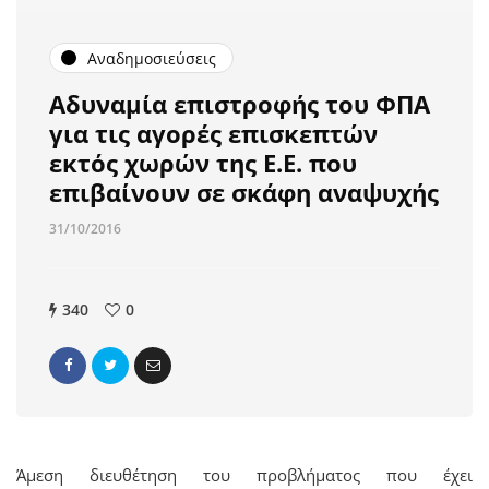
Αναδημοσιεύσεις
Aδυναμία επιστροφής του ΦΠΑ
για τις αγορές επισκεπτών
εκτός χωρών της Ε.Ε. που
επιβαίνουν σε σκάφη αναψυχής
31/10/2016
340
0
Άμεση διευθέτηση του προβλήματος που έχει