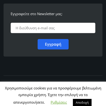
Εγγραφείτε στο Newsletter μας:
© 2011 - 2022,
Ε.Λ.Φ.Ε.Ε. Ρόδου
Χρησιμοποιούμε cookies για να προσφέρουμε βελτιωμένη
εμπειρία χρήστη. Έχετε την επιλογή να τα
απενεργοποιήσετε.
Ρυθμίσεις
Αποδοχή