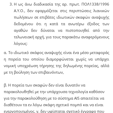
Η ως άνω διαδικασία της αρ. πρωτ. ΠΟΛ1338/1996
Α.Υ.Ο., δεν εφαρμόζεται στις περιπτώσεις λιανικών
πωλήσεων σε επιβάτες ιδιωτικών σκαφών αναψυχής
δεδομένου ότι η κατά τα ανωτέρω έξοδος των
αγαθών δεν δύναται να πιστοποιηθεί από την
τελωνειακή αρχή, για τους παρακάτω αναφερόμενους
λόγους:
α. Tο ιδιωτικό σκάφος αναψυχής είναι ένα μέσο μεταφοράς
η πορεία του οποίου διαμορφώνεται χωρίς να υπάρχει
νομική υποχρέωση τήρησης της δηλωμένης πορείας, αλλά
με τη βούληση των επιβαινόντων,
β. H πορεία των σκαφών δεν είναι δυνατόν να
παρακολουθηθεί με την υπάρχουσα τεχνολογία καθόσον
για την παρακολούθηση με το σύστημα AIS απαιτείται να
διαθέτουν τα εν λόγω σκάφη σχετικό πομπό και να είναι
ενεργοποιημένος, γ. δεν υφίσταται σχετικό έγγραφο που