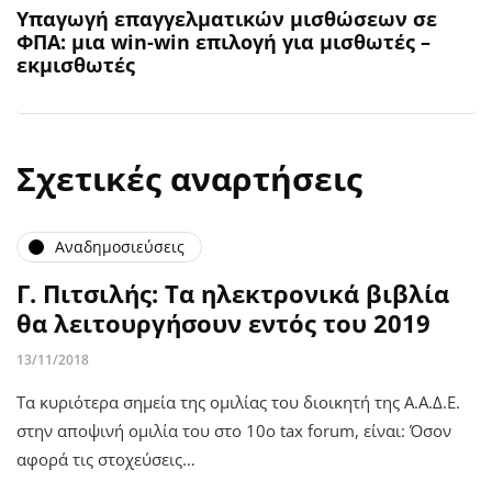
Υπαγωγή επαγγελματικών μισθώσεων σε
ΦΠΑ: μια win-win επιλογή για μισθωτές –
εκμισθωτές
Σχετικές αναρτήσεις
Αναδημοσιεύσεις
Γ. Πιτσιλής: Τα ηλεκτρονικά βιβλία
θα λειτουργήσουν εντός του 2019
13/11/2018
Τα κυριότερα σημεία της ομιλίας του διοικητή της Α.Α.Δ.Ε.
στην αποψινή ομιλία του στο 10ο tax forum, είναι: Όσον
αφορά τις στοχεύσεις…