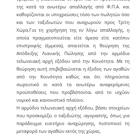
της κατά τα ανωτέρω απαλλαγής από Φ.Π.Α. και
καθορίζονται οι υποχρεώσεις τόσο των πωλητών όσο
και των ταξιδιωτών που αναχωρούν προς Τρίτη
Χώρα.Για τη χορήγηση της εν λόγω απαλλαγής, η
οποία πραγματοποιείται είτε άμεσα είτε κατόπιν
επιστροφής (έμμεσα), απαιτείται η θεώρηση της
Απόδειξης Λιανικής Πώλησης από την αρμόδια
τελωνειακή αρχή εξόδου από την Κοινότητα. Με τη
θεώρηση αυτή επιβεβαιώνεται η έξοδος των αγαθών
από την Κοινότητα καθώς και ότι πληρούνται
σωρευτικά οι κατά τα ανωτέρω αναφερόμενες
προϋποθέσεις που προβλέπονται από το ισχΰον
νομικό και κανονιστικό πλαίσιο.
Η αρμόδια τελωνειακή αρχή εξόδου, βάσει στοιχείων
που προσκομίζει ο ταξιδιώτης -αγοραστής, όπως για
παράδειγμα εισιτήριο αναχώρησης, πιστοποιεί τη
μεταφορά των αγαθών εκτός της χώρας.