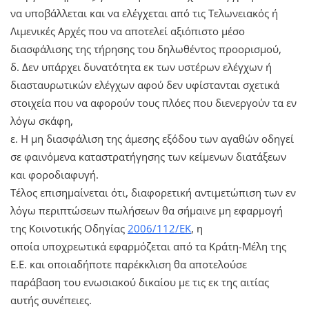
να υποβάλλεται και να ελέγχεται από τις Τελωνειακός ή
Λιμενικές Αρχές που να αποτελεί αξιόπιστο μέσο
διασφάλισης της τήρησης του δηλωθέντος προορισμού,
δ. Δεν υπάρχει δυνατότητα εκ των υστέρων ελέγχων ή
διασταυρωτικών ελέγχων αφού δεν υφίστανται σχετικά
στοιχεία που να αφορούν τους πλόες που διενεργούν τα εν
λόγω σκάφη,
ε. Η μη διασφάλιση της άμεσης εξόδου των αγαθών οδηγεί
σε φαινόμενα καταστρατήγησης των κείμενων διατάξεων
και φοροδιαφυγή.
Τέλος επισημαίνεται ότι, διαφορετική αντιμετώπιση των εν
λόγω περιπτώσεων πωλήσεων θα σήμαινε μη εφαρμογή
της Κοινοτικής Οδηγίας
2006/112/ΕΚ
, η
οποία υποχρεωτικά εφαρμόζεται από τα Κράτη-Μέλη της
Ε.Ε. και οποιαδήποτε παρέκκλιση θα αποτελούσε
παράβαση του ενωσιακού δικαίου με τις εκ της αιτίας
αυτής συνέπειες.