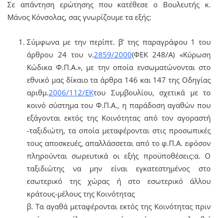
Σε απάντηση ερώτησης που κατέθεσε ο Βουλευτής κ.
Μάνος Κόνσολας, σας γνωρίζουμε τα εξής:
Σύμφωνα με την περίπτ. β’ της παραγράφου 1 του
άρθρου 24 του ν.
2859/2000
(ΦΕΚ 248/Α) «Κύρωση
Κώδικα Φ.Π.Α.», με την οποία ενσωματώνονται στο
εθνικό μας δίκαιο τα άρθρα 146 και 147 της Οδηγίας
αριθμ.
2006/112/ΕΚ
του Συμβουλίου, σχετικά με το
κοινό σύστημα του Φ.Π.Α., η παράδοση αγαθών που
εξάγονται εκτός της Κοινότητας από τον αγοραστή
-ταξιδιώτη, τα οποία μεταφέρονται στις προσωπικές
τους αποσκευές, απαλλάσσεται από το φ.Π.Α. εφόσον
πληρούνται σωρευτικά οι εξής προϋποθέσεις:α. O
ταξιδιώτης να μην είναι εγκατεστημένος στο
εσωτερικό της χώρας ή στο εσωτερικό άλλου
κράτους-μέλους της Κοινότητας
β. Tα αγαθά μεταφέρονται εκτός της Κοινότητας πριν