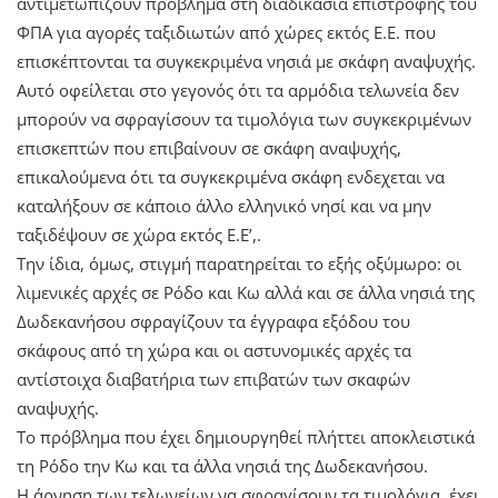
αντιμετωπίζουν πρόβλημα στη διαδικασία επιστροφής του
ΦΠΑ για αγορές ταξιδιωτών από χώρες εκτός Ε.Ε. που
επισκέπτονται τα συγκεκριμένα νησιά με σκάφη αναψυχής.
Αυτό οφείλεται στο γεγονός ότι τα αρμόδια τελωνεία δεν
μπορούν να σφραγίσουν τα τιμολόγια των συγκεκριμένων
επισκεπτών που επιβαίνουν σε σκάφη αναψυχής,
επικαλούμενα ότι τα συγκεκριμένα σκάφη ενδεχεται να
καταλήξουν σε κάποιο άλλο ελληνικό νησί και να μην
ταξιδέψουν σε χώρα εκτός Ε.Ε’,.
Την ίδια, όμως, στιγμή παρατηρείται το εξής οξύμωρο: οι
λιμενικές αρχές σε Ρόδο και Κω αλλά και σε άλλα νησιά της
Δωδεκανήσου σφραγίζουν τα έγγραφα εξόδου του
σκάφους από τη χώρα και οι αστυνομικές αρχές τα
αντίστοιχα διαβατήρια των επιβατών των σκαφών
αναψυχής.
Το πρόβλημα που έχει δημιουργηθεί πλήττει αποκλειστικά
τη Ρόδο την Κω και τα άλλα νησιά της Δωδεκανήσου.
Η άρνηση των τελωνείων να σφραγίσουν τα τιμολόγια, έχει