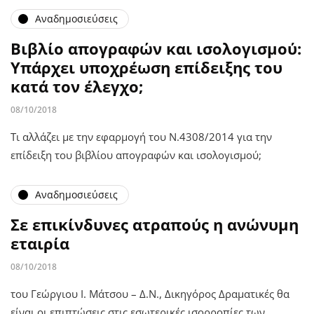
Αναδημοσιεύσεις
Βιβλίο απογραφών και ισολογισμού:
Υπάρχει υποχρέωση επίδειξης του
κατά τον έλεγχο;
08/10/2018
Τι αλλάζει με την εφαρμογή του Ν.4308/2014 για την
επίδειξη του βιβλίου απογραφών και ισολογισμού;
Αναδημοσιεύσεις
Σε επικίνδυνες ατραπούς η ανώνυμη
εταιρία
08/10/2018
του Γεώργιου Ι. Μάτσου – Δ.Ν., Δικηγόρος Δραματικές θα
είναι οι επιπτώσεις στις εσωτερικές ισορροπίες των