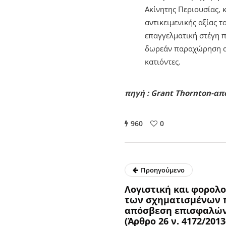
Ακίνητης Περιουσίας, 
αντικειμενικής αξίας 
επαγγελματική στέγη π
δωρεάν παραχώρηση ακι
κατιόντες.
πηγή : Grant Thornton-α
960
0
Προηγούμενο
Λογιστική και φορολο
των σχηματισμένων 
απόσβεση επισφαλών
(Άρθρο 26 ν. 4172/2013