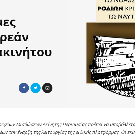
μες
ωρεάν
ακινήτου
χείων Μισθώσεων Ακίνητης Περιουσίας πρέπει να υποβάλλεται 
ως την έναρξη της λειτουργίας της ειδικής πλατφόρμας. Οι ε