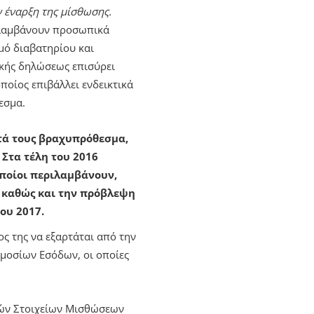
ν έναρξη της μίσθωσης.
ιλαμβάνουν προσωπικά
μό διαβατηρίου και
ικής δηλώσεως επισύρει
ποίος επιβάλλει ενδεικτικά
εσμα.
τά τους βραχυπρόθεσμα,
 Στα τέλη του 2016
οποίοι περιλαμβάνουν,
 καθώς και την πρόβλεψη
ου 2017.
ος της να εξαρτάται από την
μοσίων Εσόδων, οι οποίες
ών Στοιχείων Μισθώσεων