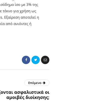
ισόδημα ίσο με 3% της
ε τέκνο για χρήση ως
s. Εξαίρεση αποτελεί η
κία από ανιόντες ή
Επόμενο
ονται ασφαλιστικά οι
αμοιβές διοίκησης;