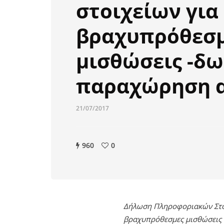
στοιχείων για
βραχυπρόθεσ
μισθώσεις -δ
παραχώρηση 
21/07/2017
960
0
Δήλωση Πληροφοριακών Στοι
βραχυπρόθεσμες μισθώσεις έ