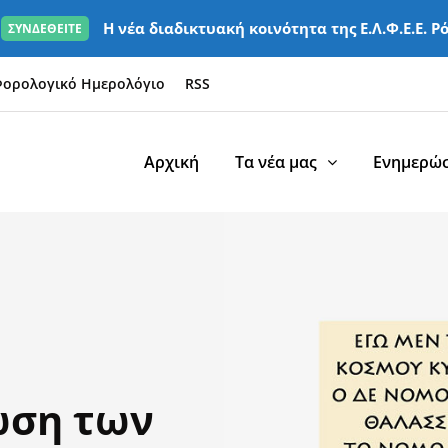
Η νέα διαδικτυακή κοινότητα της Ε.Λ.Φ.Ε.Ε. Ρ
ΣΥΝΔΕΘΕΙΤΕ
ορολογικό Ημερολόγιο
RSS
Αρχική
Τα νέα μας
Ενημερώσ
ωση των