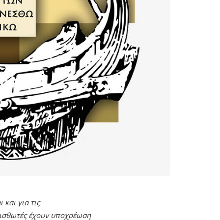
και για τις
κμισθωτές έχουν υποχρέωση