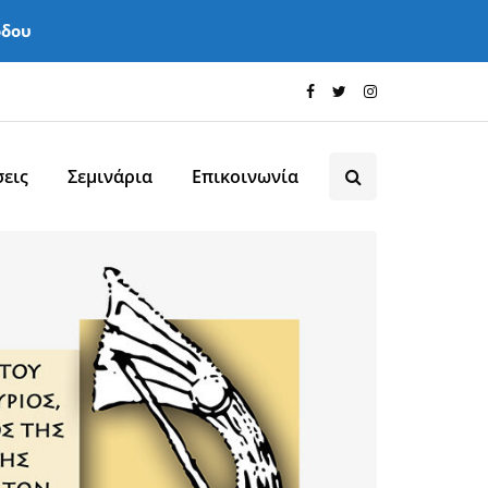
όδου
εις
Σεμινάρια
Επικοινωνία