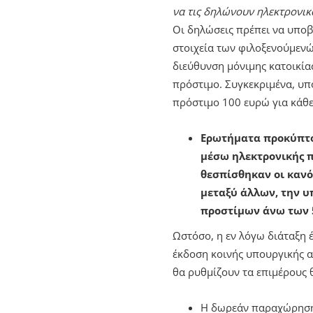
να τις δηλώνουν ηλεκτρονικ
Οι δηλώσεις πρέπει να υπο
στοιχεία των φιλοξενούμενώ
διεύθυνση μόνιμης κατοικία
πρόστιμο. Συγκεκριμένα, υπό
πρόστιμο 100 ευρώ για κάθ
Ερωτήματα προκύπτο
μέσω ηλεκτρονικής π
θεσπίσθηκαν οι κανό
μεταξύ άλλων, την υ
προστίμων άνω των 5
Ωστόσο, η εν λόγω διάταξη 
έκδοση κοινής υπουργικής α
θα ρυθμίζουν τα επιμέρους 
Η δωρεάν παραχώρηση