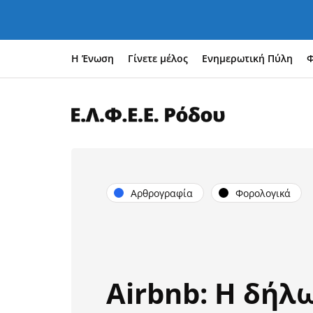
Η Ένωση
Γίνετε μέλος
Ενημερωτική Πύλη
Φ
Αρθρογραφία
Φορολογικά
Airbnb: Η δήλ