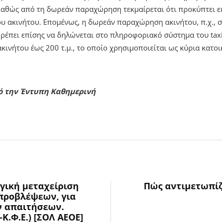
καθώς από τη δωρεάν παραχώρηση τεκμαίρεται ότι προκύπτει ε
του ακινήτου. Επομένως, η δωρεάν παραχώρηση ακινήτου, π.χ., σ
ρέπει επίσης να δηλώνεται στο πληροφοριακό σύστημα του taxi
νήτου έως 200 τ.μ., το οποίο χρησιμοποιείται ως κύρια κατοι
πό την Έντυπη Καθημερινή
γική μεταχείριση
Πώς αντιμετωπίζ
προβλέψεων, για
 απαιτήσεων.
-Κ.Φ.Ε.) [ΣΟΛ ΑΕΟΕ]