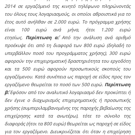
2014 σε εργαζόμενό της κινητό τηλέφωνο πληρώνοντάς
του όλους τους λογαριασμούς, οι οποίοι αθροιστικά για το
έτος αυτό ανήλθαν σε 2.000 ευρώ. Το πρόγραμμα χρήσης
είναι 100 ευρώ ανά μήνα, ήτοι 1.200 ευρώ
ετησίως.
Περίπτωση α΄:
Από την ανάλυση ανά αριθμό
προέκυψε ότι από τη διαφορά των 800 ευρώ (δηλαδή το
υπερβάλλον ποσό του προγράμματος χρήσης), 300 ευρώ
αφορούν την επιχειρηματική δραστηριότητα του εργοδότη
και τα 500 ευρώ αφορούν προσωπικούς σκοπούς του
εργαζόμενου. Κατά συνέπεια ως παροχή σε είδος προς τον
εργαζόμενο θεωρείται το ποσό των 500 ευρώ.
Περίπτωση
β΄:
Εφόσον από τον αναλυτικό λογαριασμό δεν προκύπτει ή
δεν έγινε ο διαχωρισμός επιχειρηματικής ή προσωπικής
χρήσης (συμπεριλαμβανομένης της παροχής βεβαίωσης της
επιχείρησης κατά τα ανωτέρω), τότε το σύνολο της
διαφοράς (ήτοι τα 800 ευρώ) θεωρείται ως παροχή σε είδος
για τον εργαζόμενο. Διευκρινίζεται ότι όταν η επιχείρηση