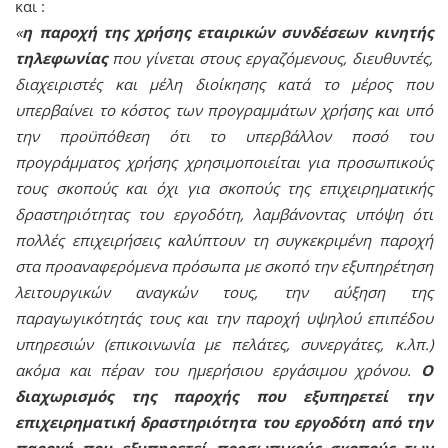
και :
«
η παροχή της χρήσης εταιρικών συνδέσεων κινητής
τηλεφωνίας
που γίνεται στους εργαζόμενους, διευθυντές,
διαχειριστές και μέλη διοίκησης κατά το μέρος που
υπερβαίνει το κόστος των προγραμμάτων χρήσης και υπό
την προϋπόθεση ότι το υπερβάλλον ποσό του
προγράμματος χρήσης χρησιμοποιείται για προσωπικούς
τους σκοπούς και όχι για σκοπούς της επιχειρηματικής
δραστηριότητας του εργοδότη, λαμβάνοντας υπόψη ότι
πολλές επιχειρήσεις καλύπτουν τη συγκεκριμένη παροχή
στα προαναφερόμενα πρόσωπα με σκοπό την εξυπηρέτηση
λειτουργικών αναγκών τους, την αύξηση της
παραγωγικότητάς τους και την παροχή υψηλού επιπέδου
υπηρεσιών (επικοινωνία με πελάτες, συνεργάτες, κ.λπ.)
ακόμα και πέραν του ημερήσιου εργάσιμου χρόνου.
Ο
διαχωρισμός της παροχής που εξυπηρετεί την
επιχειρηματική δραστηριότητα του εργοδότη από την
παροχή που εξυπηρετεί προσωπικούς σκοπούς των