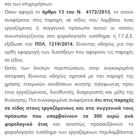
και των επιχειρήσεων.
Όσον αφορά το
άρθρο 13 του Ν. 4172/2013,
το οποίο
αναφέρεται στις παροχές σε είδος που λαμβάνει ένας
εργαζόμενος ή συγγενικό πρόσωπο αυτού οι οποίες
συνυπολογίζονται στο φορολογητέο εισόδημα, η Γ.Γ.Δ.Ε.
εξέδωσε την
ΠΟΛ. 1219/2014
, δίνοντας οδηγίες για την
ορθή εφαρμογή των διατάξεων που αφορούν τις παροχές
σε είδος.
Εκτός των λοιπών περιπτώσεων, στην συγκεκριμένη
απόφαση δίνονται οδηγίες σχετικά με την παροχή της
χρήσης εταιρικών συνδέσεων κινητής τηλεφωνίας προς
τους εργαζόμενους, διευθυντές, διαχειριστές και μέλη της
διοίκησης. Πιο συγκεκριμένα αναφέρεται
ότι στις παροχές
σε είδος στους εργαζόμενους και στα συγγενικά τους
πρόσωπα που υπερβαίνουν τα 300 ευρώ ανά
φορολογικό έτος
και συνεπώς προσαυξάνουν το
φορολογητέο εισόδημα των εργαζόμενων περιλαμβάνεται