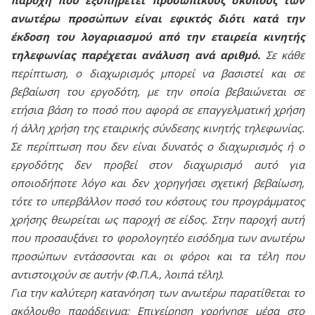
ανωτέρω προσώπων είναι εφικτός διότι κατά την
έκδοση του λογαριασμού από την εταιρεία κινητής
τηλεφωνίας παρέχεται ανάλυση ανά αριθμό.
Σε κάθε
περίπτωση, ο διαχωρισμός μπορεί να βασιστεί και σε
βεβαίωση του εργοδότη, με την οποία βεβαιώνεται σε
ετήσια βάση το ποσό που αφορά σε επαγγελματική χρήση
ή άλλη χρήση της εταιρικής σύνδεσης κινητής τηλεφωνίας.
Σε περίπτωση που δεν είναι δυνατός ο διαχωρισμός ή ο
εργοδότης δεν προβεί στον διαχωρισμό αυτό για
οποιοδήποτε λόγο και δεν χορηγήσει σχετική βεβαίωση,
τότε το υπερβάλλον ποσό του κόστους του προγράμματος
χρήσης θεωρείται ως παροχή σε είδος. Στην παροχή αυτή
που προσαυξάνει το φορολογητέο εισόδημα των ανωτέρω
προσώπων εντάσσονται και οι φόροι και τα τέλη που
αντιστοιχούν σε αυτήν (Φ.Π.Α., λοιπά τέλη).
Για την καλύτερη κατανόηση των ανωτέρω παρατίθεται το
ακόλουθο παράδειγμα: Επιχείρηση χορήγησε μέσα στο