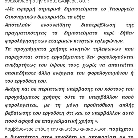
ανακοίνωση στην οποία αναφέρει ότι :
«
Με αφορμή σημερινά δημοσιεύματα το Υπουργείο
Οικονομικών διευκρινίζει τα εξής:
Αποτελούν ενσυνείδητη διαστρέβλωση της
πραγματικότητας τα δημοσιεύματα περί δήθεν
φορολόγησης των εταιρικών κινητών τηλεφώνων.
Τα προγράμματα χρήσης κινητών τηλεφώνων που
παρέχονται στους εργαζόμενους δεν φορολογούνται
ανεξαρτήτως του ύψους τους, χωρίς να απαιτείται
οποιαδήποτε άλλη ενέργεια του φορολογουμένου ή
του εργοδότη του.
Ακόμη και σε περίπτωση υπέρβασης του κόστους του
προγράμματος χρήσης ούτε το υπερβάλλον ποσό
φορολογείται, με τη μόνη προϋπόθεση απλής
βεβαίωσης του εργοδότη ότι και το υπερβάλλον αυτό
ποσό αφορά σε επαγγελματική χρήση
.».
Λαμβάνοντας υπόψη την ανωτέρω ανακοίνωση,
παρέχεται
η δυνατότητα στον εργοδότη να αποφασίσει αν το