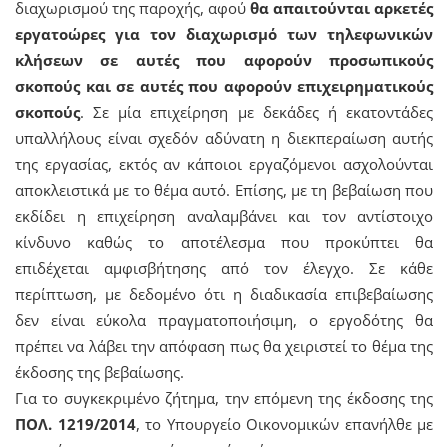
διαχωρισμού της παροχής, αφού
θα απαιτούνται αρκετές
εργατοώρες για τον διαχωρισμό των τηλεφωνικών
κλήσεων σε αυτές που αφορούν προσωπικούς
σκοπούς και σε αυτές που αφορούν επιχειρηματικούς
σκοπούς
. Σε μία επιχείρηση με δεκάδες ή εκατοντάδες
υπαλλήλους είναι σχεδόν αδύνατη η διεκπεραίωση αυτής
της εργασίας, εκτός αν κάποιοι εργαζόμενοι ασχολούνται
αποκλειστικά με το θέμα αυτό. Επίσης, με τη βεβαίωση που
εκδίδει η επιχείρηση αναλαμβάνει και τον αντίστοιχο
κίνδυνο καθώς το αποτέλεσμα που προκύπτει θα
επιδέχεται αμφισβήτησης από τον έλεγχο. Σε κάθε
περίπτωση, με δεδομένο ότι η διαδικασία επιβεβαίωσης
δεν είναι εύκολα πραγματοποιήσιμη, ο εργοδότης θα
πρέπει να λάβει την απόφαση πως θα χειριστεί το θέμα της
έκδοσης της βεβαίωσης.
Για το συγκεκριμένο ζήτημα, την επόμενη της έκδοσης της
ΠΟΛ. 1219/2014
, το Υπουργείο Οικονομικών επανήλθε με