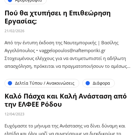
Πού θα χτυπήσει η Επιθεώρηση
Εργασίας;
21/02/2026
Από την έντυπη έκδοση της Ναυτεμπορικής | Βασίλης
Αγγελόπουλος • vaggelopoulos@naftemporiki.gr
Στοχευμένους ελέγχους για να αντιμετωπιστεί η αδήλωτη
απασχόληση, πρόκειται να πραγματοποιήσουν το αμέσως…
Δελτία Τύπου / Ανακοινώσεις
Διάφορα
Καλό Πάσχα και Καλή Ανάσταση από
την ΕΛΦΕΕ Ρόδου
12/04/2023
Ευχόμαστε το μήνυμα της Ανάστασης να δίνει δύναμη και
ελπίδα και όλοι μαζί να συνεχίσουμε να διεκδικούμε το