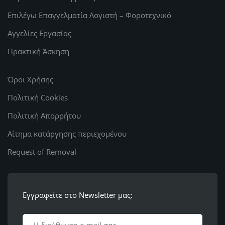
Επιλέγω Επαγγελματία Λογιστή – Φοροτεχνικό
Αγγελίες Εργασίας
Πρακτική Άσκηση
Όροι Χρήσης
Πολιτική Cookies
Πολιτική Απορρήτου
Αίτημα κατάργησης περιεχομένου
Request of Removal
Εγγραφείτε στο Newsletter μας: