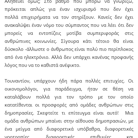
Αληθεύει όμως; Στο βαθμό που μπορώ να γνωρίζω,
πρόκειται απλώς για έναν ισχυρισμό που δεν έχει
πολλά επιχειρήματα να τον στηρίξουν. Κανείς δεν έχει
ανακαλύψει έναν νόμο του σύμπαντος που να λέει ότι δεν
μπορείς να εντοπίζεις μοτίβα συμπεριφοράς στις
ανθρώπινες κοινωνίες. Σίγουρα κάτι τέτοιο θα είναι
δύσκολο -άλλωστε ο άνθρωπος είναι πολύ πιο περίπλοκος
από ένα ηλεκτρόνιο. Αλλά δεν υπάρχει κανένας προφανής
λόγος που να το καθιστά ανέφικτο.
Τουναντίον, υπάρχουν ήδη πάρα πολλές επιτυχίες. Οι
οικονομολόγοι, για παράδειγμα, ήταν σε θέση να
καταλάβουν πολλά για τον τρόπο με τον οποίο
κατατίθενται οι προσφορές από ομάδες ανθρώπων στις
δημοπρασίες. Σκεφτείτε τι επίτευγμα είναι αυτό! Μια
ομάδα ανθρώπων μπαίνει στην αίθουσα δημοπρασιών, με
ένα μείγμα από διαφορετικά υπόβαθρα, διαφορετικές
νοοτροπίες, διαφορετικές επιθυμίες και