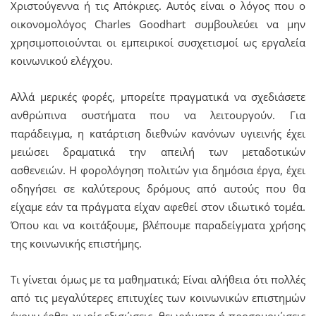
Χριστούγεννα ή τις Απόκριες. Αυτός είναι ο λόγος που ο
οικονομολόγος Charles Goodhart συμβουλεύει να μην
χρησιμοποιούνται οι εμπειρικοί συσχετισμοί ως εργαλεία
κοινωνικού ελέγχου.
Αλλά μερικές φορές, μπορείτε πραγματικά να σχεδιάσετε
ανθρώπινα συστήματα που να λειτουργούν. Για
παράδειγμα, η κατάρτιση διεθνών κανόνων υγιεινής έχει
μειώσει δραματικά την απειλή των μεταδοτικών
ασθενειών. Η φορολόγηση πολιτών για δημόσια έργα, έχει
οδηγήσει σε καλύτερους δρόμους από αυτούς που θα
είχαμε εάν τα πράγματα είχαν αφεθεί στον ιδιωτικό τομέα.
Όπου και να κοιτάξουμε, βλέπουμε παραδείγματα χρήσης
της κοινωνικής επιστήμης.
Τι γίνεται όμως με τα μαθηματικά; Είναι αλήθεια ότι πολλές
από τις μεγαλύτερες επιτυχίες των κοινωνικών επιστημών
έχουν έρθει χωρίς εξισώσεις, θεωρήματα ή προσομοιώσεις