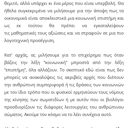
θεμιτό, αλλά υπάρχει κι ένα μέρος που είναι υπερβολή. Θα
ήθελα συγκεκριμένα να μιλήσουμε για την άποψη πως τα
οικονομικά είναι αποκλειστικά μια κοινωνική επιστήμη και
ως εκ τούτου θα πρέπει να εγκαταλείψουν
τις μαθηματικές τους αξιώσεις και να στραφούν σε μια πιο
λογοτεχνική προσέγγιση.
Κατ’ αρχάς, ας μιλήσουμε για το επιχείρημα πως όταν
βάζεις την λέξη “κοινωνική” μπροστά από την λέξη
“επιστήμη”, όλα αλλάζουν. Το σκεπτικό εδώ είναι πως δεν
μπορείς να ανακαλύψεις τις ακριβείς αρχές που διέπουν
την ανθρώπινη συμπεριφορά ή τις δράσεις των κοινωνιών
με τον ίδιο τρόπο που οι φυσικοί ερμηνεύουν τους νόμους
της κίνησης των σωματιδίων ή με αυτόν που οι βιολόγοι
προσδιορίζουν τις διάφορες λειτουργίες του ανθρώπινου
σώματος. Ακούμε τον κόσμο να το λέει συνέχεια αυτό.