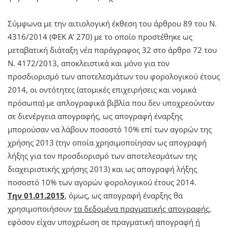
Σύμφωνα με την αιτιολογική έκθεση του άρθρου 89 του Ν.
4316/2014 (ΦΕΚ Α’ 270) με το οποίο προστέθηκε ως
μεταβατική διάταξη νέα παράγραφος 32 στο άρθρο 72 του
Ν. 4172/2013, αποκλειστικά και μόνο για τον
προσδιορισμό των αποτελεσμάτων του φορολογικού έτους
2014, οι οντότητες (ατομικές επιχειρήσεις και νομικά
πρόσωπα) με απλογραφικά βιβλία που δεν υποχρεούνταν
σε διενέργεια απογραφής, ως απογραφή έναρξης
μπορούσαν να λάβουν ποσοστό 10% επί των αγορών της
χρήσης 2013 (την οποία χρησιμοποίησαν ως απογραφή
λήξης για τον προσδιορισμό των αποτελεσμάτων της
διαχειριστικής χρήσης 2013) και ως απογραφή λήξης
ποσοστό 10% των αγορών φορολογικού έτους 2014.
Την 01.01.2015
, όμως, ως απογραφή έναρξης θα
χρησιμοποιήσουν
τα δεδομένα πραγματικής απογραφής
,
εφόσον είχαν υποχρέωση σε πραγματική απογραφή
ή