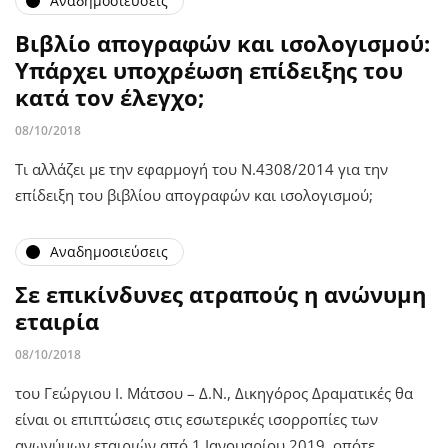
Αναδημοσιεύσεις
Βιβλίο απογραφών και ισολογισμού:
Υπάρχει υποχρέωση επίδειξης του
κατά τον έλεγχο;
08/10/2018
Τι αλλάζει με την εφαρμογή του Ν.4308/2014 για την
επίδειξη του βιβλίου απογραφών και ισολογισμού;
Αναδημοσιεύσεις
Σε επικίνδυνες ατραπούς η ανώνυμη
εταιρία
08/10/2018
του Γεώργιου Ι. Μάτσου – Δ.Ν., Δικηγόρος Δραματικές θα
είναι οι επιπτώσεις στις εσωτερικές ισορροπίες των
ανωνύμων εταιριών από 1 Ιανουαρίου 2019, οπότε…