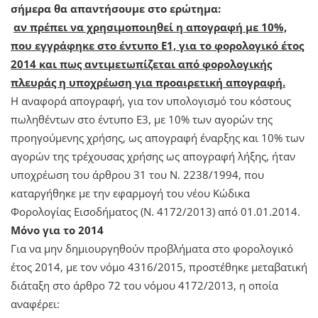
σήμερα θα απαντήσουμε στο ερώτημα:
αν πρέπει να χρησιμοποιηθεί η απογραφή με 10%,
που εγγράφηκε στο έντυπο Ε1, για το φορολογικό έτος
2014 και πως αντιμετωπίζεται από φορολογικής
πλευράς η υποχρέωση για προαιρετική απογραφή.
Η αναφορά απογραφή, για τον υπολογισμό του κόστους
πωληθέντων στο έντυπο Ε3, με 10% των αγορών της
προηγούμενης χρήσης, ως απογραφή έναρξης και 10% των
αγορών της τρέχουσας χρήσης ως απογραφή λήξης, ήταν
υποχρέωση του άρθρου 31 του Ν. 2238/1994, που
καταργήθηκε με την εφαρμογή του νέου Κώδικα
Φορολογίας Εισοδήματος (Ν. 4172/2013) από 01.01.2014.
Μόνο για το 2014
Για να μην δημιουργηθούν προβλήματα στο φορολογικό
έτος 2014, με τον νόμο 4316/2015, προστέθηκε μεταβατική
διάταξη στο άρθρο 72 του νόμου 4172/2013, η οποία
αναφέρει: