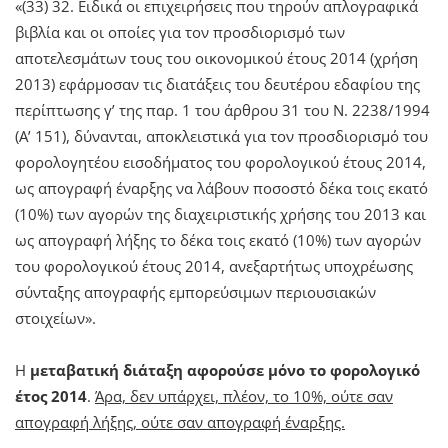
«(33) 32. Ειδικά οι επιχειρήσεις που τηρούν απλογραφικά
βιβλία και οι οποίες για τον προσδιορισμό των
αποτελεσμάτων τους του οικονομικού έτους 2014 (χρήση
2013) εφάρμοσαν τις διατάξεις του δευτέρου εδαφίου της
περίπτωσης γ’ της παρ. 1 του άρθρου 31 του Ν. 2238/1994
(Α’ 151), δύνανται, αποκλειστικά για τον προσδιορισμό του
φορολογητέου εισοδήματος του φορολογικού έτους 2014,
ως απογραφή έναρξης να λάβουν ποσοστό δέκα τοις εκατό
(10%) των αγορών της διαχειριστικής χρήσης του 2013 και
ως απογραφή λήξης το δέκα τοις εκατό (10%) των αγορών
του φορολογικού έτους 2014, ανεξαρτήτως υποχρέωσης
σύνταξης απογραφής εμπορεύσιμων περιουσιακών
στοιχείων».
Η
μεταβατική διάταξη αφορούσε μόνο το φορολογικό
έτος 2014
.
Άρα, δεν υπάρχει, πλέον, το 10%, ούτε σαν
απογραφή λήξης, ούτε σαν απογραφή έναρξης.