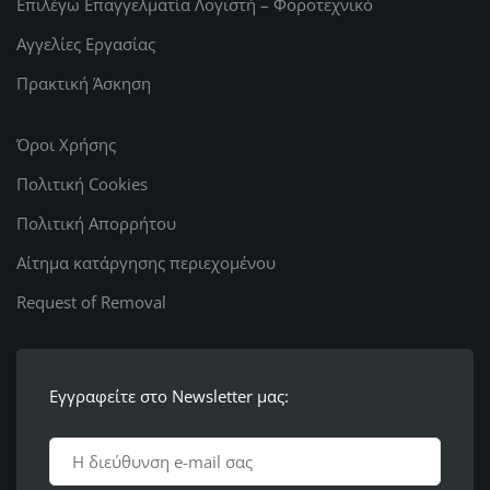
Επιλέγω Επαγγελματία Λογιστή – Φοροτεχνικό
Αγγελίες Εργασίας
Πρακτική Άσκηση
Όροι Χρήσης
Πολιτική Cookies
Πολιτική Απορρήτου
Αίτημα κατάργησης περιεχομένου
Request of Removal
Εγγραφείτε στο Newsletter μας: