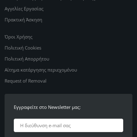
Αγγελίες Εργασίας
Πρακτική Άσκηση
Όροι Χρήσης
Πολιτική Cookies
Πολιτική Απορρήτου
Αίτημα κατάργησης περιεχομένου
Request of Removal
Εγγραφείτε στο Newsletter μας: