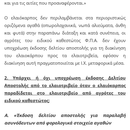
και για τις αιτίες που προαναφέρονται.»
Ο ελαιόκαρπος δεν περιλαμβάνεται στα περιοριστικώς
οριζόμενα αγαθά (οπωρολαχανικά, νωπά αλιεύματα, άνθη
και φυτά) στην παραπάνω διάταξη και κατά συνέπεια, οι
αγρότες του ειδικού καθεστώτος Φ.Π.Α. δεν έχουν
υποχρέωση έκδοσης δελτίου αποστολής για τη διακίνηση
του ελαιοκάρπου προς τα ελαιοτριβεία, εφόσον η
διακίνηση αυτή πραγματοποιείται με Ι.Χ. μεταφορικά μέσα.
2. Υπάρχει ή όχι υποχρέωση έκδοσης Δελτίου
Αποστολής από το ελαιοτριβείο όταν ο ελαιόκαρπος
παραδίδεται στο ελαιοτριβείο από αγρότες του
ειδικού καθεστώτος;
Α. «Έκδοση δελτίου αποστολής για παραλαβή
ασυνόδευτων από φορολογικά στοιχεία αγαθών