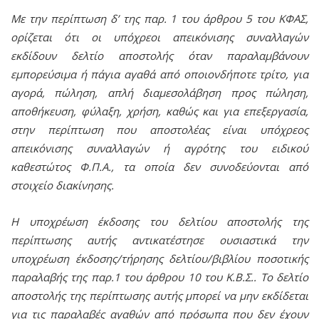
Με την περίπτωση δ’ της παρ. 1 του άρθρου 5 του ΚΦΑΣ,
ορίζεται ότι οι υπόχρεοι απεικόνισης συναλλαγών
εκδίδουν δελτίο αποστολής όταν παραλαμβάνουν
εμπορεύσιμα ή πάγια αγαθά από οποιονδήποτε τρίτο, για
αγορά, πώληση, απλή διαμεσολάβηση προς πώληση,
αποθήκευση, φύλαξη, χρήση, καθώς και για επεξεργασία,
στην περίπτωση που αποστολέας είναι υπόχρεος
απεικόνισης συναλλαγών ή αγρότης του ειδικού
καθεστώτος Φ.Π.Α., τα οποία δεν συνοδεύονται από
στοιχείο διακίνησης.
Η υποχρέωση έκδοσης του δελτίου αποστολής της
περίπτωσης αυτής αντικατέστησε ουσιαστικά την
υποχρέωση έκδοσης/τήρησης δελτίου/βιβλίου ποσοτικής
παραλαβής της παρ.1 του άρθρου 10 του Κ.Β.Σ.. Το δελτίο
αποστολής της περίπτωσης αυτής μπορεί να μην εκδίδεται
για τις παραλαβές αγαθών από πρόσωπα που δεν έχουν