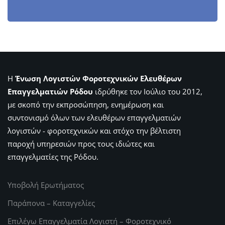
Η
Ένωση Λογιστών Φοροτεχνικών Ελευθέρων
Επαγγελματιών Ρόδου
ιδρύθηκε τον Ιούλιο του 2012,
με σκοπό την εκπροσώπηση, ενημέρωση και
συντονισμό όλων των ελευθέρων επαγγελματιών
λογιστών - φοροτεχνικών και στόχο την βέλτιστη
παροχή υπηρεσιών προς τους ιδιώτες και
επαγγελματίες της Ρόδου.
Υποβολή Ερωτήματος
Παράπονα – Καταγγελίες
Επιλέγω Επαγγελματία Λογιστή – Φοροτεχνικό