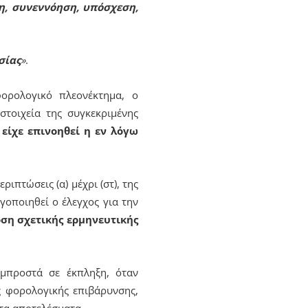
η, συνεννόηση, υπόσχεση,
σίας
»
.
ρολογικό πλεονέκτημα, ο
τοιχεία της συγκεκριμένης
 είχε επινοηθεί η εν λόγω
ιπτώσεις (α) μέχρι (στ), της
γοποιηθεί ο έλεγχος για την
ση σχετικής ερμηνευτικής
μπροστά σε έκπληξη, όταν
ας φορολογικής επιβάρυνσης,
τα αποτελέσματα.