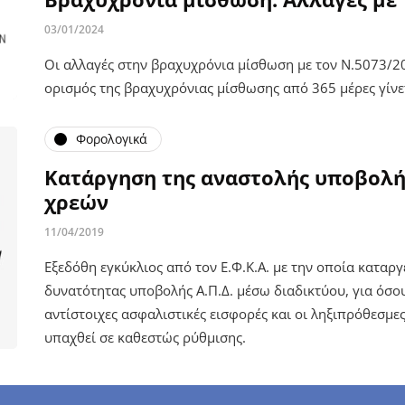
03/01/2024
Οι αλλαγές στην βραχυχρόνια μίσθωση με τον Ν.5073/20
ορισμός της βραχυχρόνιας μίσθωσης από 365 μέρες γίνε
Φορολογικά
Κατάργηση της αναστολής υποβολής
χρεών
11/04/2019
Εξεδόθη εγκύκλιος από τον Ε.Φ.Κ.Α. με την οποία καταργ
δυνατότητας υποβολής Α.Π.Δ. μέσω διαδικτύου, για όσο
αντίστοιχες ασφαλιστικές εισφορές και οι ληξιπρόθεσμες
υπαχθεί σε καθεστώς ρύθμισης.