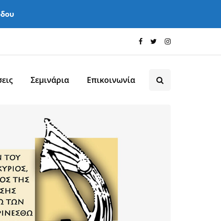
όδου
εις
Σεμινάρια
Επικοινωνία