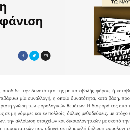
η
μφάνιση
 αποδίδει την δυνατότητα της μη καταβολής φόρου, ή κατα
πιβάρυνε μία συναλλαγή, η οποία δυνατότητα, κατά βάση, προ
 άριστη γνώση των φορολογικών θεμάτων. Η διαφορά της από τ
ς σε μη νόμιμες και εν πολλοίς, δόλιες μεθοδεύσεις, με στόχ
ν, την αλλοίωση στοιχείων και δικαιολογητικών με σκοπό τ
οση παραστατικών που οδηγεί σε πλημμελή δήλωση φορολογητέα