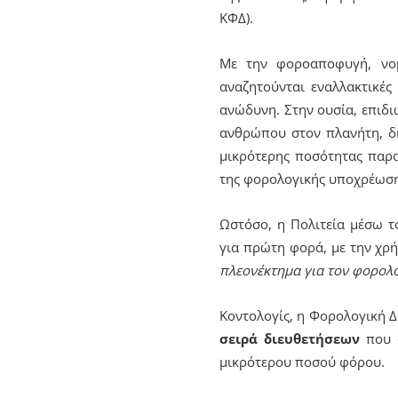
ΚΦΔ).
Με την φοροαποφυγή, νομ
αναζητούνται εναλλακτικές
ανώδυνη. Στην ουσία, επιδι
ανθρώπου στον πλανήτη, δη
μικρότερης ποσότητας παρα
της φορολογικής υποχρέωσης
Ωστόσο, η Πολιτεία μέσω τ
για πρώτη φορά, με την χρ
πλεονέκτημα για τον φορολ
Κοντολογίς, η Φορολογική Δ
σειρά διευθετήσεων
που α
μικρότερου ποσού φόρου.