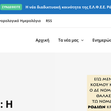
Η νέα διαδικτυακή κοινότητα της Ε.Λ.Φ.Ε.Ε. Ρ
ΣΥΝΔΕΘΕΙΤΕ
ορολογικό Ημερολόγιο
RSS
Αρχική
Τα νέα μας
Ενημερώσ
: Η