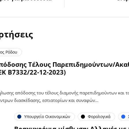
ρτήσεις
ος Ρόδου
Απόδοσης Τέλους Παρεπιδημούντων/Ακα
Κ Β΄7332/22-12-2023)
ήλωσης απόδοσης του τέλους διαμονής παρεπιδημούντων και το
ντρων διασκέδασης, εστιατορίων και συναφών…
Υπουργείο Οικονομικών
Φορολογικά
Βραχυχρόνια μίσθωση: Αλλαγές με 