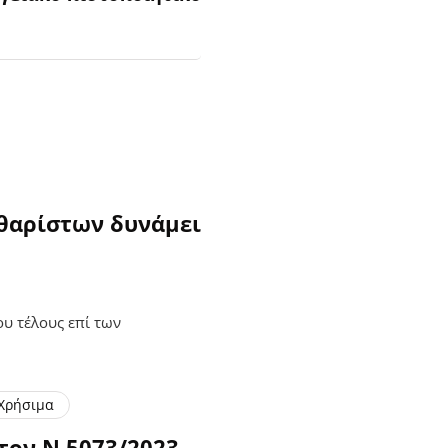
θαρίστων δυνάμει
υ τέλους επί των
Χρήσιμα
τον Ν.5073/2023