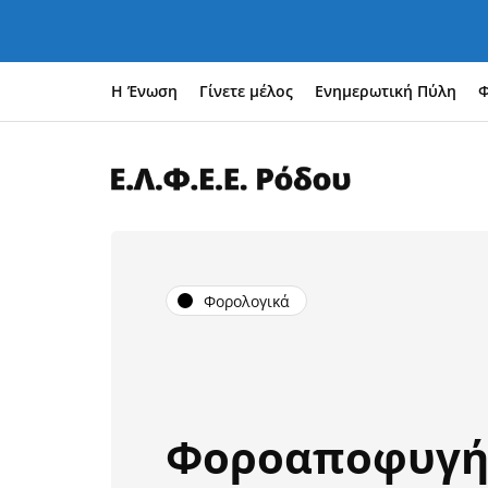
Η Ένωση
Γίνετε μέλος
Ενημερωτική Πύλη
Φ
Φορολογικά
Φοροαποφυγή