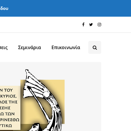
όδου
εις
Σεμινάρια
Επικοινωνία