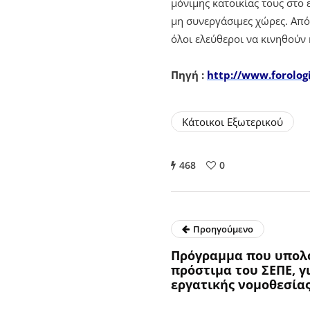
μόνιμης κατοικίας τους στο
μη συνεργάσιμες χώρες. Από 
όλοι ελεύθεροι να κινηθούν
Πηγή
:
http://www.forolog
Κάτοικοι Εξωτερικού
468
0
Προηγούμενο
Πρόγραμμα που υπολογ
πρόστιμα του ΣΕΠΕ, γ
εργατικής νομοθεσία