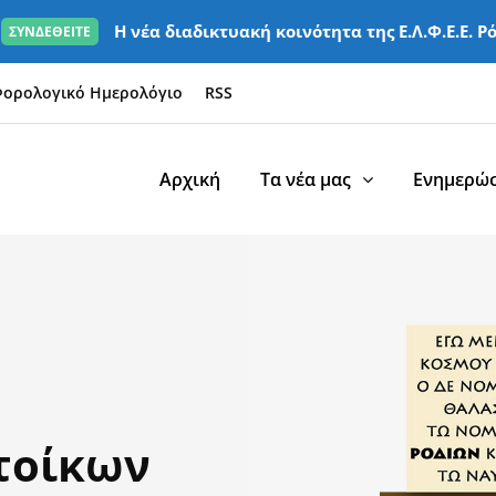
Η νέα διαδικτυακή κοινότητα της Ε.Λ.Φ.Ε.Ε. Ρ
ΣΥΝΔΕΘΕΙΤΕ
ορολογικό Ημερολόγιο
RSS
Αρχική
Τα νέα μας
Ενημερώσ
τοίκων