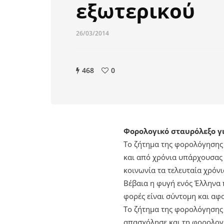
εξωτερικού
26/03/2014
468
0
Φορολογικό σταυρόλεξο γι
Tο ζήτημα της φορολόγησης τ
και από χρόνια υπάρχουσας 
κοινωνία τα τελευταία χρόνι
Βέβαια η φυγή ενός Έλληνα 
φορές είναι σύντομη και αφ
Το ζήτημα της φορολόγησης
απασχόλησε και τη φορολογι