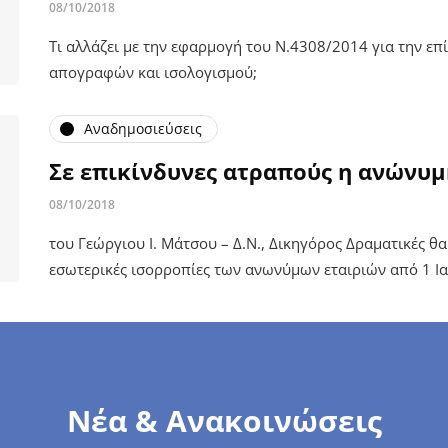
08/10/2018
Τι αλλάζει με την εφαρμογή του Ν.4308/2014 για την επί
απογραφών και ισολογισμού;
Αναδημοσιεύσεις
Σε επικίνδυνες ατραπούς η ανώνυμ
08/10/2018
του Γεώργιου Ι. Μάτσου – Δ.Ν., Δικηγόρος Δραματικές θα 
εσωτερικές ισορροπίες των ανωνύμων εταιριών από 1 Ι
Νέα & Ανακοινώσεις