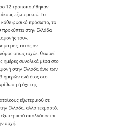
θρο 12 τροποποιήθηκαν
οίκους εξωτερικού. Το
αι κάθε φυσικό πρόσωπο, το
ου προκύπτει στην Ελλάδα
ιαμονής του».
ημα μας, εκτός αν
 νόμος όπως ισχύει θεωρεί
ις ημέρες συνολικά μέσα στο
ιαμονή στην Ελλάδα άνω των
3 ημερών ανά έτος στο
κρίβωση ή όχι της
ατοίκους εξωτερικού σε
την Ελλάδα, αλλά τεκμαρτό,
ς εξωτερικού απαλλάσσεται
ην αρχή.