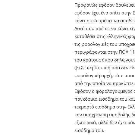
Προφανώς εφόσον δουλεύει 
εφόσον έχει ένα σπίτι στην 
κάνει αυτό πρέπει να αποδεί
Αυτό που πρέπει να κάνει εί
καταθέσει στις Ελληνικές φ
τις φορολογικές του υποχρε
περιγράφονται στην ΠΟΛ 1
του κράτους όπου δηλώνουν 
(β) Σε περίπτωση που δεν ε
φορολογική αρχή, τότε απα
από την οποία να προκύπτει
Εφόσον ο φορολογούμενος απο
παγκόσμιο εισόδημα του και
τεκμαρτό εισόδημα στην Ελλά
καν υποχρέωση υποβολής δή
εξωτερικό, αλλά δεν έχει μ
εισόδημα του.