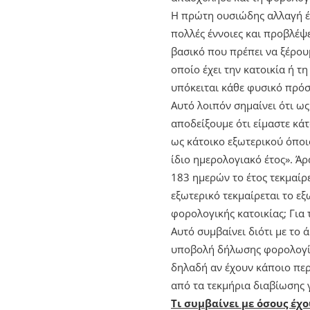
Η πρώτη ουσιώδης αλλαγή έ
πολλές έννοιες και προβλέψ
βασικό που πρέπει να ξέρου
οποίο έχει την κατοικία ή 
υπόκειται κάθε φυσικό πρόσ
Αυτό λοιπόν σημαίνει ότι ω
αποδείξουμε ότι είμαστε κάτ
ως κάτοικο εξωτερικού όποι
ίδιο ημερολογιακό έτος». Ά
183 ημερών το έτος τεκμαίρ
εξωτερικό τεκμαίρεται το εξ
φορολογικής κατοικίας; Για
Αυτό συμβαίνει διότι με το
υποβολή δήλωσης φορολογία
δηλαδή αν έχουν κάποιο περ
από τα τεκμήρια διαβίωσης 
Τι συμβαίνει με όσους έχ