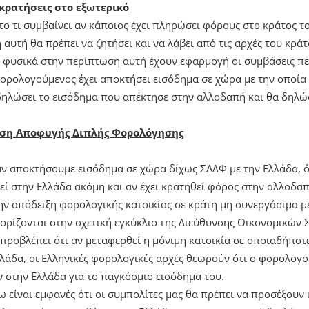
 κρατήσεις στο εξωτερικό
 το τι συμβαίνει αν κάποιος έχει πληρώσει φόρους στο κράτος τ
αυτή θα πρέπει να ζητήσει και να λάβει από τις αρχές του κρά
 φυσικά στην περίπτωση αυτή έχουν εφαρμογή οι συμβάσεις π
ορολογούμενος έχει αποκτήσει εισόδημα σε χώρα με την οποία
ηλώσει το εισόδημα που απέκτησε στην αλλοδαπή και θα δηλώσ
βαση Αποφυγής Διπλής Φορολόγησης
αν αποκτήσουμε εισόδημα σε χώρα δίχως ΣΑΔΦ με την Ελλάδα, 
εί στην Ελλάδα ακόμη και αν έχει κρατηθεί φόρος στην αλλοδ
την απόδειξη φορολογικής κατοικίας σε κράτη μη συνεργάσιμα μ
ορίζονται στην σχετική εγκύκλιο της Διεύθυνσης Οικονομικών
 προβλέπει ότι αν μεταφερθεί η μόνιμη κατοικία σε οποιαδήποτ
λλάδα, οι Ελληνικές φορολογικές αρχές θεωρούν ότι ο φορολογο
 στην Ελλάδα για το παγκόσμιο εισόδημα του.
είναι εμφανές ότι οι συμπολίτες μας θα πρέπει να προσέξουν ι