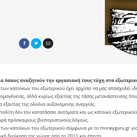
α όσους αναζητούν την εργασιακή τους τύχη στο εξωτερικ
ων κατοίκων του εξωτερικού έχει αρχίσει να μας απασχολεί ιδια
ομογένειας, αλλά κυρίως εξαιτίας της τάσης μετανάστευσης που
α εξαιτίας της ολοένα αυξανόμενης ανεργίας.
πολίτη δεν τον κατατάσσει αυτόματα και ως κάτοικο εξωτερικού
ορά πρόσκαιρους βιοποριστικούς λόγους.
 των κατοίκων του εξωτερικού σύμφωνα με το moneyguru.gr γι
κή διοίκηση της χώρας από το 2011 και έπειτα.