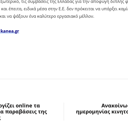
 εξωτερικό, τις συμβάσεις της Ελλάδας για την αποφυγή διπλής 
και έπειτα, ειδικά μέσα στην Ε.Ε. δεν πρόκειται να υπάρξει καμ
 και να ψάξουν ένα καλύτερο εργασιακό μέλλον.
ikanea.gr
ίζει online τα
Ανακοίνωσ
ια παραβάσεις της
ημερομηνίας κινητο
ς