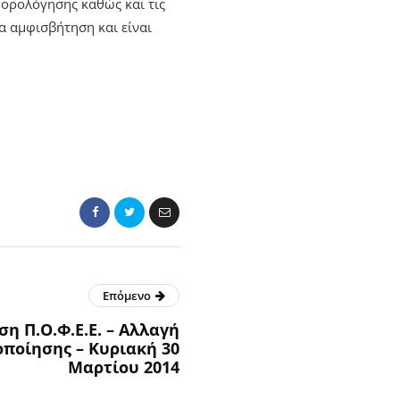
φορολόγησης καθώς και τις
ία αμφισβήτηση και είναι
Επόμενο
η Π.Ο.Φ.Ε.Ε. – Αλλαγή
ποίησης – Κυριακή 30
Μαρτίου 2014