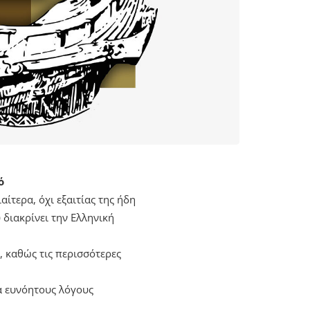
ό
ίτερα, όχι εξαιτίας της ήδη
 διακρίνει την Ελληνική
, καθώς τις περισσότερες
α ευνόητους λόγους