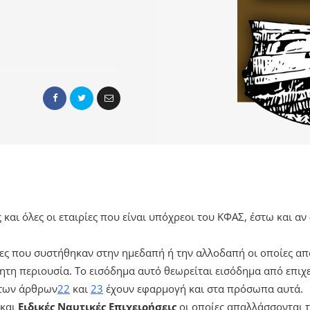
 και όλες οι εταιρίες που είναι υπόχρεοι του ΚΦΑΣ, έστω και αν
ίες που συστήθηκαν στην ημεδαπή ή την αλλοδαπή οι οποίες α
ητη περιουσία. Το εισόδημα αυτό θεωρείται εισόδημα από επιχ
 των άρθρων
22
και
23
έχουν εφαρμογή και στα πρόσωπα αυτά.
και
Ειδικές Ναυτικές Επιχειρήσεις
οι οποίες απαλλάσσονται 