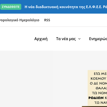
Η νέα διαδικτυακή κοινότητα της Ε.Λ.Φ.Ε.Ε. Ρ
ΣΥΝΔΕΘΕΙΤΕ
ορολογικό Ημερολόγιο
RSS
Αρχική
Τα νέα μας
Ενημερώσ