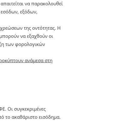
 απαιτείται να παρακολουθεί
 εσόδων, εξόδων,
χρεώσεων της οντότητας. Η
μπορούν να εξαχθούν οι
αξη των φορολογικών
προκύπτουν ανάμεσα στη
ΦΕ. Οι συγκεκριμένες
πό το ακαθάριστο εισόδημα.