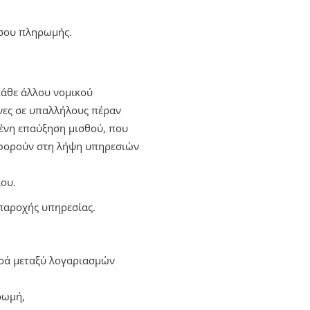
έσου πληρωμής.
κάθε άλλου νομικού
νες σε υπαλλήλους πέραν
ένη επαύξηση μισθού, που
αφορούν στη λήψη υπηρεσιών
ίου.
 παροχής υπηρεσίας.
ορά μεταξύ λογαριασμών
ρωμή,