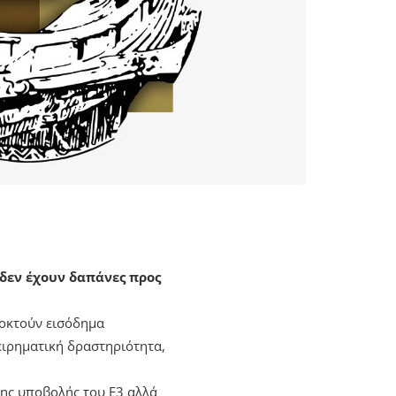
δεν έχουν δαπάνες προς
ποκτούν εισόδημα
ειρηματική δραστηριότητα,
της υποβολής του Ε3 αλλά