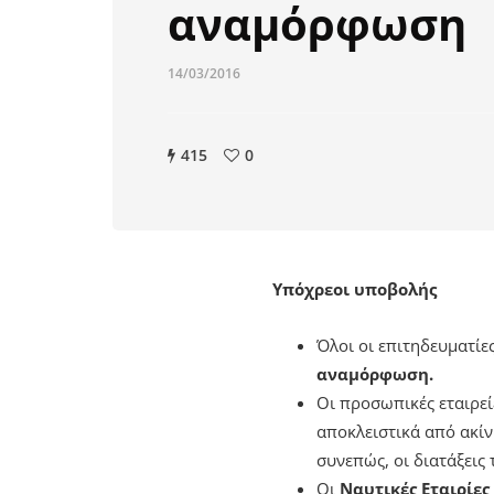
αναμόρφωση
14/03/2016
415
0
Υπόχρεοι υποβολής
Όλοι οι επιτηδευματίες
αναμόρφωση.
Οι προσωπικές εταιρε
αποκλειστικά από ακίν
συνεπώς, οι διατάξεις
Οι
Ναυτικές Εταιρίες