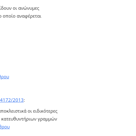
δίδουν οι ανώνυμες
ο οποίο αναφέρεται
θρου
.4172/2013
:
ποκλειστικά οι ειδικότερες
ν κατευθυντήριων γραμμών
θρου