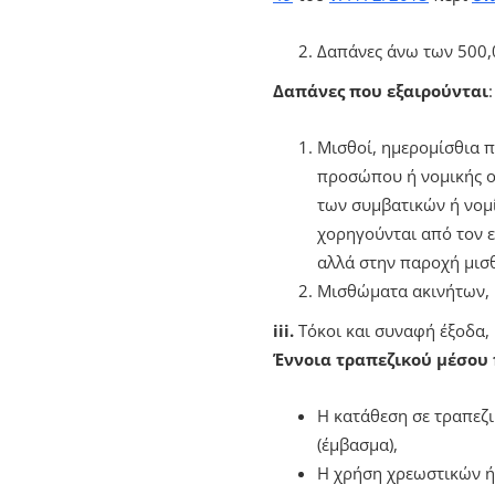
Δαπάνες άνω των 500,
Δαπάνες που εξαιρούνται
:
Μισθοί, ημερομίσθια π
προσώπου ή νομικής ο
των συμβατικών ή νομ
χορηγούνται από τον 
αλλά στην παροχή μισ
Μισθώματα ακινήτων, κ
iii.
Τόκοι και συναφή έξοδα,
Έννοια τραπεζικού μέσου
Η κατάθεση σε τραπεζι
(έμβασμα),
Η χρήση χρεωστικών ή