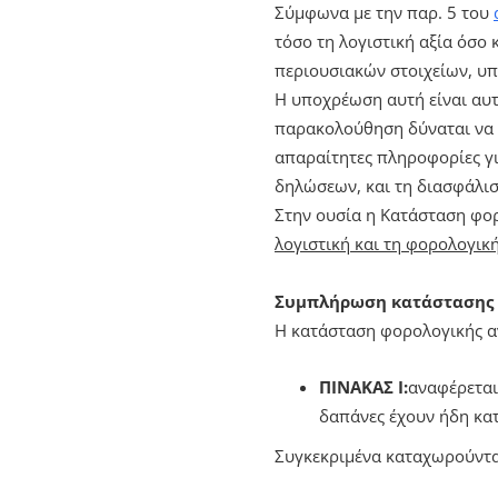
Σύμφωνα με την παρ. 5 του
τόσο τη λογιστική αξία όσο
περιουσιακών στοιχείων, υ
Η υποχρέωση αυτή είναι αυ
παρακολούθηση δύναται να 
απαραίτητες πληροφορίες γ
δηλώσεων, και τη διασφάλισ
Στην ουσία η Κατάσταση φ
λογιστική και τη φορολογικ
Συμπλήρωση κατάστασης
Η κατάσταση φορολογικής 
ΠΙΝΑΚΑΣ Ι:
αναφέρεται
δαπάνες έχουν ήδη κατ
Συγκεκριμένα καταχωρούντα