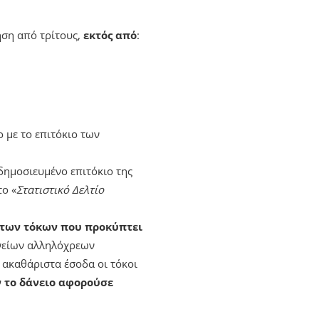
ηση από τρίτους,
εκτός από
:
 με το επιτόκιο των
δημοσιευμένο επιτόκιο της
το «
Στατιστικό Δελτίο
 των τόκων που προκύπτει
ανείων αλληλόχρεων
 ακαθάριστα έσοδα οι τόκοι
ν το δάνειο αφορούσε