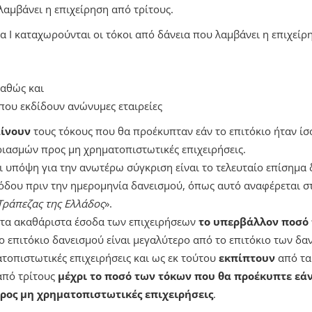
λαμβάνει η επιχείρηση από τρίτους.
α Ι καταχωρούνται οι τόκοι από δάνεια που λαμβάνει η επιχείρ
καθώς και
που εκδίδουν ανώνυμες εταιρείες
αίνουν
τους τόκους που θα προέκυπταν εάν το επιτόκιο ήταν ίσο
ιασμών προς μη χρηματοπιστωτικές επιχειρήσεις.
 υπόψη για την ανωτέρω σύγκριση είναι το τελευταίο επίσημα 
όδου πριν την ημερομηνία δανεισμού, όπως αυτό αναφέρεται σ
Τράπεζας της Ελλάδος
».
 τα ακαθάριστα έσοδα των επιχειρήσεων
το υπερβάλλον ποσό
το επιτόκιο δανεισμού είναι μεγαλύτερο από το επιτόκιο των δ
οπιστωτικές επιχειρήσεις και ως εκ τούτου
εκπίπτουν
από τα
από τρίτους
μέχρι το ποσό των τόκων που θα προέκυπτε εά
ρος μη χρηματοπιστωτικές επιχειρήσεις
.