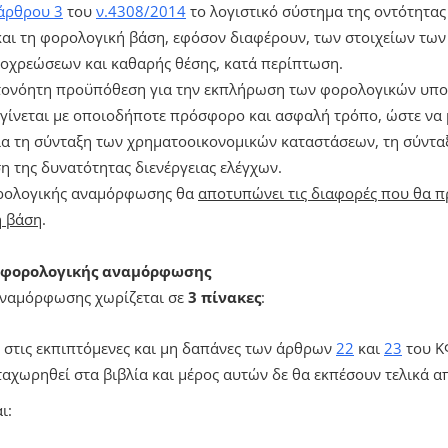
άρθρου 3
του
ν.4308/2014
το λογιστικό σύστημα της οντότητας
 και τη φορολογική βάση, εφόσον διαφέρουν, των στοιχείων των
ποχρεώσεων και καθαρής θέσης, κατά περίπτωση.
τονόητη προϋπόθεση για την εκπλήρωση των φορολογικών υπο
γίνεται με οποιοδήποτε πρόσφορο και ασφαλή τρόπο, ώστε να 
ια τη σύνταξη των χρηματοοικονομικών καταστάσεων, τη σύντ
η της δυνατότητας διενέργειας ελέγχων.
ορολογικής αναμόρφωσης θα
αποτυπώνει τις διαφορές που θα 
ή βάση
.
 φορολογικής αναμόρφωσης
αναμόρφωσης χωρίζεται σε
3 πίνακες
:
 στις εκπιπτόμενες και μη δαπάνες των άρθρων
22
και
23
του Κ
αχωρηθεί στα βιβλία και μέρος αυτών δε θα εκπέσουν τελικά α
ι: