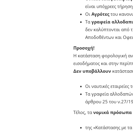
είναι υπόχρεες τήρηση
Οι
Αγρότες
του κανονι
Τα
γραφεία αλλοδαπ
δεν καλύπτονται από τ
Αποδοθέντων και Οφε
Προσοχή!
Η κατάσταση φορολογική αν
εισοδήματος και στην περίπ
Δεν υποβάλλουν
κατάστασ
Οι ναυτικές εταιρείες 
Τα γραφεία αλλοδαπών
άρθρου 25 του ν.27/1
Τέλος, τα
νομικά πρόσωπα 
της «Κατάστασης με τ