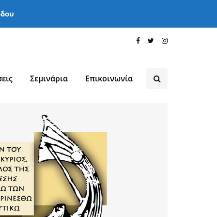
όδου
εις
Σεμινάρια
Επικοινωνία