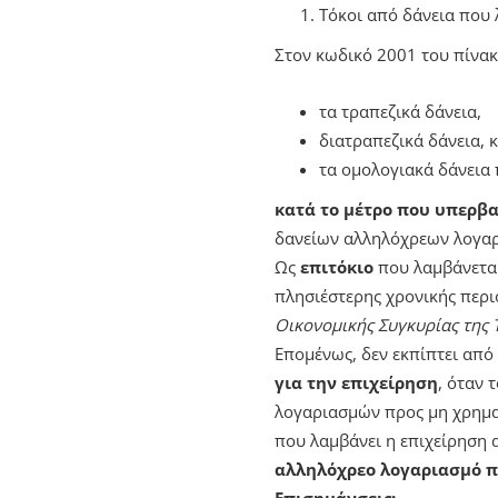
Τόκοι από δάνεια που 
Στον κωδικό 2001 του πίνακ
τα τραπεζικά δάνεια,
διατραπεζικά δάνεια, 
τα ομολογιακά δάνεια 
κατά το μέτρο που υπερβ
δανείων αλληλόχρεων λογαρ
Ως
επιτόκιο
που λαμβάνεται
πλησιέστερης χρονικής περι
Οικονομικής Συγκυρίας της 
Επομένως, δεν εκπίπτει από
για την επιχείρηση
, όταν 
λογαριασμών προς μη χρηματ
που λαμβάνει η επιχείρηση 
αλληλόχρεο λογαριασμό π
Επισημάνσεις
: