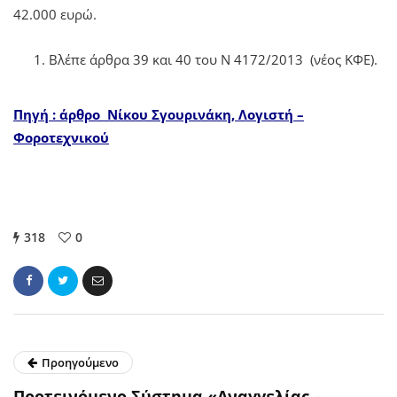
42.000 ευρώ.
Βλέπε άρθρα 39 και 40 του Ν 4172/2013 (νέος ΚΦΕ).
Πηγή
: άρθρο
Νίκου Σγουρινάκη, Λογιστή –
Φοροτεχνικού
318
0
Προηγούμενο
Προτεινόμενο Σύστημα «Αναγγελίας –