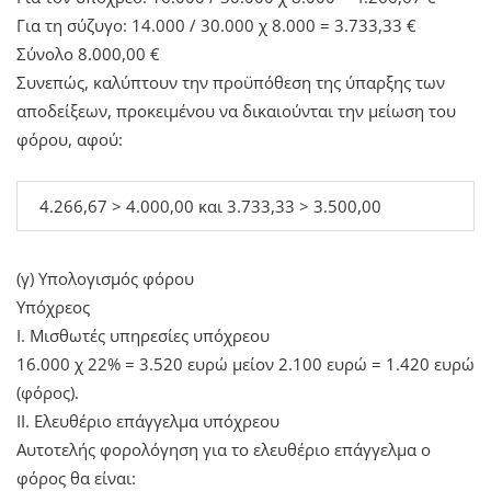
Για τη σύζυγο: 14.000 / 30.000 χ 8.000 = 3.733,33 €
Σύνολο 8.000,00 €
Συνεπώς, καλύπτουν την προϋπόθεση της ύπαρξης των
αποδείξεων, προκειμένου να δικαιούνται την μείωση του
φόρου, αφού:
4.266,67 > 4.000,00 και 3.733,33 > 3.500,00
(γ) Υπολογισμός φόρου
Υπόχρεος
Ι. Μισθωτές υπηρεσίες υπόχρεου
16.000 χ 22% = 3.520 ευρώ μείον 2.100 ευρώ = 1.420 ευρώ
(φόρος).
ΙΙ. Ελευθέριο επάγγελμα υπόχρεου
Αυτοτελής φορολόγηση για το ελευθέριο επάγγελμα ο
φόρος θα είναι: