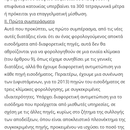
επιφάνεια κατοικίας υπερβαίνει τα 300 τετραγωνικά μέτρα
ή πρόκειται για επαγγελματική μίσθωση.
ΙΙ. Πρώτα συμπεράσματα
Αυτό που προκύπτει, ως πρώτο συμπέρασμα, από τις νέες
αυτές διατάξεις είναι ότι αν ένας φορολογούμενος αποκτά
εισοδήματα από διαφορετικές πηγές, αυτά δεν θα
αθροίζονται για να φορολογηθούν σε μια ενιαία κλίμακα
(του άρθρου 9), όπως είχαμε συνηθίσει με τις γενικές
διατάξεις, αλλά θα έχουμε διαφορετική αντιμετώπιση για
κάθε πηγή εισοδήματος. Περαιτέρω, έχουμε μια συνένωση
των (υφιστάμενων, για το 2013) πηγών του εισοδήματος σε
τρεις κλίμακες φορολόγησης, με συγκεκριμένες
ιδιαιτερότητες. Υπάρχει διαφορετική αντιμετώπιση για το
εισόδημα που προέρχεται από μισθωτές υπηρεσίες, σε
σχέση με τις άλλες πηγές, κυρίως στο ζήτημα της συλλογής
των αποδείξεων, όπου είναι αποκλειστικό πλεονέκτημα της
συγκεκριμένης πηγής, προκειμένου να ισχύσει το ποσό της