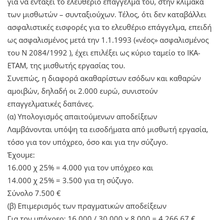
για να εντάξει το ελευθέριο επάγγελμά του, στην κλίμακα
των μισθωτών – συνταξιούχων. Τέλος, ότι δεν καταβάλλει
ασφαλιστικές εισφορές για το ελευθέριο επάγγελμα, επειδή
ως ασφαλισμένος μετά την 1.1.1993 («νέος» ασφαλισμένος
του Ν 2084/1992 ), έχει επιλέξει ως κύριο ταμείο το ΙΚΑ-
ΕΤΑΜ, της μισθωτής εργασίας του.
Συνεπώς, η διαφορά ακαθαρίστων εσόδων και καθαρών
αμοιβών, δηλαδή οι 2.000 ευρώ, συνιστούν
επαγγελματικές δαπάνες.
(α) Υπολογισμός απαιτούμενων αποδείξεων
Λαμβάνονται υπόψη τα εισοδήματα από μισθωτή εργασία,
τόσο για τον υπόχρεο, όσο και για την σύζυγο.
Έχουμε:
16.000 χ 25% = 4.000 για τον υπόχρεο και
14.000 χ 25% = 3.500 για τη σύζυγο.
Σύνολο 7.500 €
(β) Επιμερισμός των πραγματικών αποδείξεων
Για τον υπόχρεο: 16.000 / 30.000 χ 8.000 = 4.266,67 €