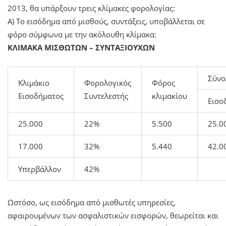
2013, θα υπάρξουν τρεις κλίμακες φορολογίας:
Α) Το εισόδημα από μισθούς, συντάξεις, υποβάλλεται σε
φόρο σύμφωνα με την ακόλουθη κλίμακα:
ΚΛΙΜΑΚΑ ΜΙΣΘΩΤΩΝ – ΣΥΝΤΑΞΙΟΥΧΩΝ
Σύνο
Κλιμάκιο
Φορολογικός
Φόρος
Εισοδήματος
Συντελεστής
κλιμακίου
Εισο
25.000
22%
5.500
25.0
17.000
32%
5.440
42.0
Υπερβάλλον
42%
Ωστόσο, ως εισόδημα από μισθωτές υπηρεσίες,
αφαιρουμένων των ασφαλιστικών εισφορών, θεωρείται και