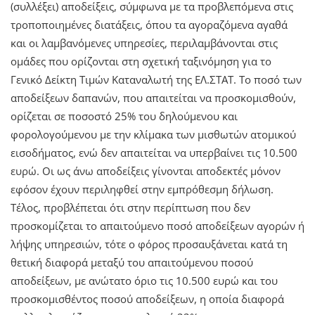
(συλλέξει) αποδείξεις, σύμφωνα με τα προβλεπόμενα στις
τροποποιημένες διατάξεις, όπου τα αγοραζόμενα αγαθά
και οι λαμβανόμενες υπηρεσίες, περιλαμβάνονται στις
ομάδες που ορίζονται στη σχετική ταξινόμηση για το
Γενικό Δείκτη Τιμών Καταναλωτή της ΕΛ.ΣΤΑΤ. Το ποσό των
αποδείξεων δαπανών, που απαιτείται να προσκομισθούν,
ορίζεται σε ποσοστό 25% του δηλούμενου και
φορολογούμενου με την κλίμακα των μισθωτών ατομικού
εισοδήματος, ενώ δεν απαιτείται να υπερβαίνει τις 10.500
ευρώ. Οι ως άνω αποδείξεις γίνονται αποδεκτές μόνον
εφόσον έχουν περιληφθεί στην εμπρόθεσμη δήλωση.
Τέλος, προβλέπεται ότι στην περίπτωση που δεν
προσκομίζεται το απαιτούμενο ποσό αποδείξεων αγορών ή
λήψης υπηρεσιών, τότε ο φόρος προσαυξάνεται κατά τη
θετική διαφορά μεταξύ του απαιτούμενου ποσού
αποδείξεων, με ανώτατο όριο τις 10.500 ευρώ και του
προσκομισθέντος ποσού αποδείξεων, η οποία διαφορά