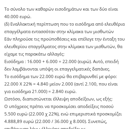
Το σύνολο των καθαρών εισοδημάτων και των δύο είναι
40.000 ευρώ.
(δ) Εναλλακτική περίπτωση που το εισόδημα από ελευθέρια
επαγγέλματα εντασσόταν στην κλίμακα των μισθωτών
Εάν πληρούσε τις προϋποθέσεις και επέλεγε την ένταξη του
ελευθερίου επαγγέλματος στην κλίμακα των μισθωτών, θα
είχαμε τις παρακάτω αλλαγές:
Εισόδημα : 16.000 + 6.000 = 22.000 (ευρώ). Αυτό, επειδή
δεν λαμβάνονται υπόψη οι επαγγελματικές δαπάνες.
Το εισόδημα των 22.000 ευρώ θα επιβαρυνθεί με φόρο:
22.000 Χ 22% = 4.840 μείον 2.000 (αντί 2.100, που είναι
για εισόδημα 21.000) = 2.840 ευρώ.
Ωστόσο, διαπιστώνεται έλλειψη αποδείξεων, ως εξής:
Ο υπόχρεος πρέπει να προσκομίσει αποδείξεις ποσού
5.500 ευρώ (22.000 χ 22%), ενώ επιμεριστικά προσκομίζει
4.888,89 ευρώ (22.000 / 36.000 χ 8.000). Συνεπώς,
επιβάρυνση λόγω έλλειψης αποδείξεων: