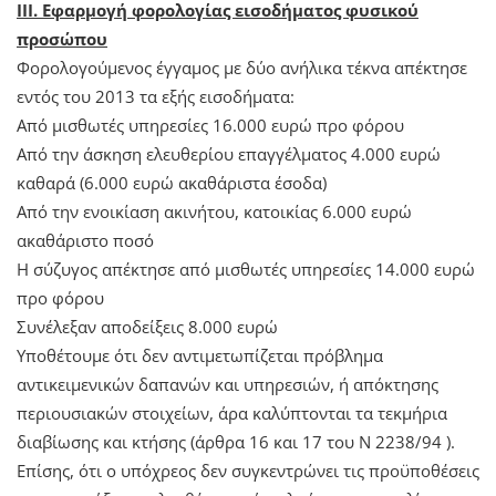
ΙΙΙ. Εφαρμογή φορολογίας εισοδήματος φυσικού
προσώπου
Φορολογούμενος έγγαμος με δύο ανήλικα τέκνα απέκτησε
εντός του 2013 τα εξής εισοδήματα:
Από μισθωτές υπηρεσίες 16.000 ευρώ προ φόρου
Από την άσκηση ελευθερίου επαγγέλματος 4.000 ευρώ
καθαρά (6.000 ευρώ ακαθάριστα έσοδα)
Από την ενοικίαση ακινήτου, κατοικίας 6.000 ευρώ
ακαθάριστο ποσό
Η σύζυγος απέκτησε από μισθωτές υπηρεσίες 14.000 ευρώ
προ φόρου
Συνέλεξαν αποδείξεις 8.000 ευρώ
Υποθέτουμε ότι δεν αντιμετωπίζεται πρόβλημα
αντικειμενικών δαπανών και υπηρεσιών, ή απόκτησης
περιουσιακών στοιχείων, άρα καλύπτονται τα τεκμήρια
διαβίωσης και κτήσης (άρθρα 16 και 17 του Ν 2238/94 ).
Επίσης, ότι ο υπόχρεος δεν συγκεντρώνει τις προϋποθέσεις