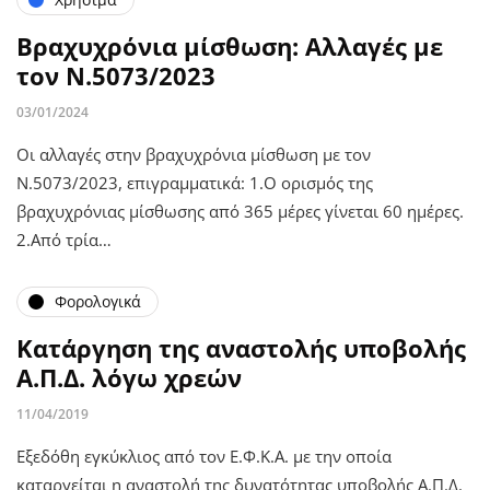
Βραχυχρόνια μίσθωση: Αλλαγές με
τον Ν.5073/2023
03/01/2024
Οι αλλαγές στην βραχυχρόνια μίσθωση με τον
Ν.5073/2023, επιγραμματικά: 1.Ο ορισμός της
βραχυχρόνιας μίσθωσης από 365 μέρες γίνεται 60 ημέρες.
2.Από τρία…
Φορολογικά
Κατάργηση της αναστολής υποβολής
Α.Π.Δ. λόγω χρεών
11/04/2019
Εξεδόθη εγκύκλιος από τον Ε.Φ.Κ.Α. με την οποία
καταργείται η αναστολή της δυνατότητας υποβολής Α.Π.Δ.