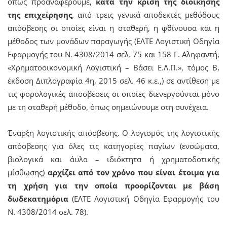
όπως προαναφέρουμε,
κατά την κρίση της διοίκησης
της επιχείρησης
, από τρεις γενικά αποδεκτές μεθόδους
απόσβεσης οι οποίες είναι η σταθερή, η φθίνουσα και η
μέθοδος των μονάδων παραγωγής (ΕΛΤΕ Λογιστική Οδηγία
Εφαρμογής του Ν. 4308/2014 σελ. 75 και 158 Γ. Αληφαντή,
«Χρηματοοικονομική Λογιστική – Βάσει Ε.Λ.Π.», τόμος Β,
έκδοση Διπλογραφία 4η, 2015 σελ. 46 κ.ε.,) σε αντίθεση με
τις φορολογικές αποσβέσεις οι οποίες διενεργούνται μόνο
με τη σταθερή μέθοδο, όπως σημειώνουμε στη συνέχεια.
Έναρξη λογιστικής απόσβεσης. Ο λογισμός της λογιστικής
απόσβεσης για όλες τις κατηγορίες παγίων (ενσώματα,
βιολογικά και άυλα – ιδιόκτητα ή χρηματοδοτικής
μίσθωσης)
αρχίζει από τον χρόνο που είναι έτοιμα για
τη χρήση για την οποία προορίζονται με βάση
δωδεκατημόρια
(ΕΛΤΕ Λογιστική Οδηγία Εφαρμογής του
Ν. 4308/2014 σελ. 78).