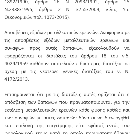
1892/1990, άρθρο 26 Ν 2093/1992, άρθρο 25
Ν.2338/1995, άρθρο 2 Ν. 3755/2009, κ.λπ., Υπ.
Οικονομικών πολ. 1073/2015).
Αποσβέσεις εξόδων μεταλλευτικών ερευνών. Αναφορικά με
τις αποσβέσεις εξόδων μεταλλευτικών ερευνών και
συναφών προς αυτές δαπανών, εξακολουθούν να
εφαρμόζονται οι διατάξεις του άρθρου 18 του ν.δ.
4029/1959 καθόσον αποτελούν ειδικότερες διατάξεις σε
σχέση με τις νεότερες γενικές διατάξεις του ν. Ν.
4172/2013.
Επισημαίνεται ότι με τις διατάξεις αυτές ορίζεται ότι η
απόσβεση των δαπανών που πραγματοποιούνται για την
εκτέλεση μεταλλευτικών ερευνών κάθε φύσης καθώς και
των συναφών με αυτές δαπανών δύναται να διενεργηθεί
κατ’ επιλογή της επιχείρησης είτε εφάπαξ εντός του
φορολογικού έτους κατά το οποίο πραγματοποιήθηκαν