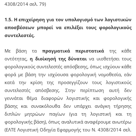
4308/2014 σελ. 79)
1.5. Η επιχείρηση για τον υπολογισμό των λογιστικών
αποσβέσεων μπορεί να επιλέξει τους φορολογικούς
συντελεστές
.
Με βάση τα
πραγματικά περιστατικά
της κάθε
οντότητας,
η διοίκησή της δύναται
να υιοθετήσει τους
φορολογικούς συντελεστές απόσβεσης, όπως ισχύουν κάθε
φορά με βάση την ισχύουσα φορολογική νομοθεσία, εάν
κατά την κρίση της προσεγγίζουν τους λογιστικούς
συντελεστές απόσβεσης. Στην περίπτωση αυτή δεν
γεννάται θέμα διαφορών λογιστικής και φορολογικής
βάσης και συνακόλουθα δεν υπάρχει ανάγκη τήρησης
διπλών μητρώων παγίων (για τη λογιστική και τη
φορολογικής βάση), όπως αναλυτικά αναφέρουμε ανωτέρω
(ΕΛΤΕ Λογιστική Οδηγία Εφαρμογής του Ν. 4308/2014 σελ.