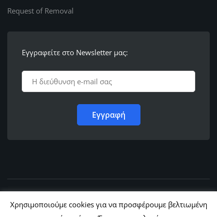
Request of Removal
Εγγραφείτε στο Newsletter μας:
© 2011 - 2022,
Ε.Λ.Φ.Ε.Ε. Ρόδου
Χρησιμοποιούμε cookies για να προσφέρουμε βελτιωμένη