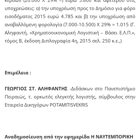
υποχρεώσεις: α) την υποχρέωση προς το Δημόσιο για φόρο
εισοδήματος 2015 ευρώ 4.785 και β) την υποχρέωση από
αναβαλλόμενη φορολογία (7.000-10.500) Χ 29% = 1.015 (Γ.
Αληφαντή, «Χρηματοοικονομική Λογιστική – Βάσει Ε.Λ.Π.»,
τόμος Β, έκδοση Διπλογραφία 4η, 2015 σελ. 250 κ.ε.,)
Επιμέλεια
:
ΓΕΩΡΓΙΟΣ ΣΤ. ΑΛΗΦΑΝΤΗΣ
-Διδάσκων στο Πανεπιστήμιο
Πειραιώς, τ. ορκωτός ελεγκτής λογιστής, σύμβουλος στην
Εταιρεία Δικηγόρων POTAMITISVEKRIS
Αναδημοσίευση από την εφημερίδα
Η ΝΑΥΤΕΜΠΟΡΙΚΗ