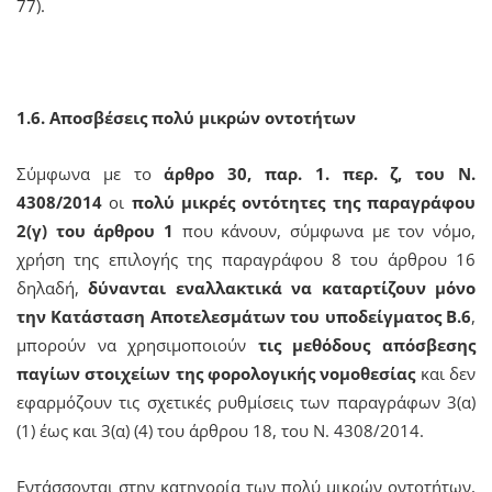
77).
1.6. Αποσβέσεις πολύ μικρών οντοτήτων
Σύμφωνα με το
άρθρο 30, παρ. 1. περ. ζ, του Ν.
4308/2014
οι
πολύ μικρές οντότητες της παραγράφου
2(γ) του άρθρου 1
που κάνουν, σύμφωνα με τον νόμο,
χρήση της επιλογής της παραγράφου 8 του άρθρου 16
δηλαδή,
δύνανται εναλλακτικά να καταρτίζουν μόνο
την Κατάσταση Αποτελεσμάτων του υποδείγματος Β.6
,
μπορούν να χρησιμοποιούν
τις μεθόδους απόσβεσης
παγίων στοιχείων της φορολογικής νομοθεσίας
και δεν
εφαρμόζουν τις σχετικές ρυθμίσεις των παραγράφων 3(α)
(1) έως και 3(α) (4) του άρθρου 18, του Ν. 4308/2014.
Εντάσσονται στην κατηγορία των πολύ μικρών οντοτήτων,