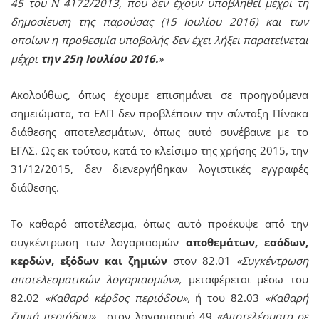
45 του Ν 4172/2013, που δεν έχουν υποβληθεί μέχρι τη
δημοσίευση της παρούσας (15 Ιουλίου 2016) και των
οποίων η προθεσμία υποβολής δεν έχει λήξει παρατείνεται
μέχρι
την 25η Ιουλίου 2016.
»
Ακολούθως, όπως έχουμε επισημάνει σε προηγούμενα
σημειώματα, τα ΕΛΠ δεν προβλέπουν την σύνταξη Πίνακα
διάθεσης αποτελεσμάτων, όπως αυτό συνέβαινε με το
ΕΓΛΣ. Ως εκ τούτου, κατά το κλείσιμο της χρήσης 2015, την
31/12/2015, δεν διενεργήθηκαν λογιστικές εγγραφές
διάθεσης.
Το καθαρό αποτέλεσμα, όπως αυτό προέκυψε από την
συγκέντρωση των λογαριασμών
αποθεμάτων, εσόδων,
κερδών, εξόδων και ζημιών
στον 82.01
«Συγκέντρωση
αποτελεσματικών λογαριασμών»,
μεταφέρεται μέσω του
82.02
«Καθαρό κέρδος περιόδου»,
ή του 82.03
«Καθαρή
ζημιά περιόδου»,
στον λογαριασμό 49
«Αποτελέσματα σε