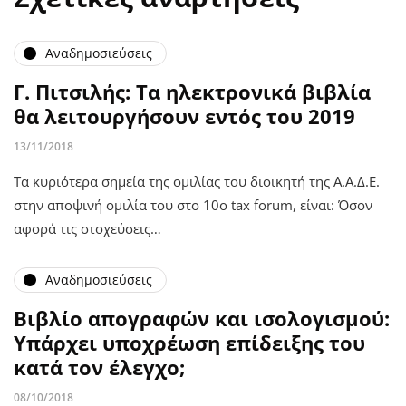
Αναδημοσιεύσεις
Γ. Πιτσιλής: Τα ηλεκτρονικά βιβλία
θα λειτουργήσουν εντός του 2019
13/11/2018
Τα κυριότερα σημεία της ομιλίας του διοικητή της Α.Α.Δ.Ε.
στην αποψινή ομιλία του στο 10ο tax forum, είναι: Όσον
αφορά τις στοχεύσεις…
Αναδημοσιεύσεις
Βιβλίο απογραφών και ισολογισμού:
Υπάρχει υποχρέωση επίδειξης του
κατά τον έλεγχο;
08/10/2018