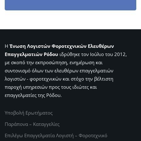
Η
Ένωση Λογιστών Φοροτεχνικών Ελευθέρων
Επαγγελματιών Ρόδου
ιδρύθηκε τον Ιούλιο του 2012,
με σκοπό την εκπροσώπηση, ενημέρωση και
συντονισμό όλων των ελευθέρων επαγγελματιών
λογιστών - φοροτεχνικών και στόχο την βέλτιστη
παροχή υπηρεσιών προς τους ιδιώτες και
επαγγελματίες της Ρόδου.
Υποβολή Ερωτήματος
Παράπονα – Καταγγελίες
Επιλέγω Επαγγελματία Λογιστή – Φοροτεχνικό