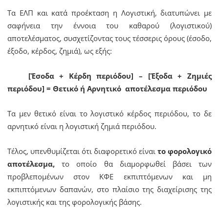
Τα ΕΛΠ και κατά προέκταση η Λογιστική, διατυπώνει με
σαφήνεια την έννοια του καθαρού (λογιστικού)
αποτελέσματος, συσχετίζοντας τους τέσσερις όρους (έσοδο,
έξοδο, κέρδος, ζημιά), ως εξής:
[Έσοδα + Κέρδη περιόδου] – [Έξοδα + Ζημιές
περιόδου] = Θετικό ή Αρνητικό αποτέλεσμα περιόδου
Τα μεν θετικό είναι το λογιστικό κέρδος περιόδου, το δε
αρνητικό είναι η λογιστική ζημιά περιόδου.
Τέλος, υπενθυμίζεται ότι διαφορετικό είναι
το φορολογικό
αποτέλεσμα,
το οποίο θα διαμορφωθεί βάσει των
προβλεπομένων στον ΚΦΕ εκπιπτόμενων και μη
εκπιπτόμενων δαπανών, στο πλαίσιο της διαχείρισης της
λογιστικής και της φορολογικής βάσης.