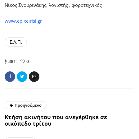
Νίκος Σγουρινάκης, λογιστής , φοροτεχνικός
www.epixeirisi.gr
Ε.Λ.Π.
381
0
Προηγούμενο
Κτήση ακινήτου που ανεγέρθηκε σε
οικόπεδο τρίτου