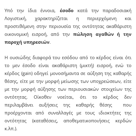
Υπό την ίδια έννοια,
έσοδο
κατά την παραδοσιακή
Λογιστική, χαρακτηρίζεται η περιερχόμενη και
προστιθέμενη στην περιουσία της οντότητας ακαθάριστη
οικονομική εισροή, από την
πώληση αγαθών ή την
παροχή υπηρεσιών
.
Η ουσιώδης διαφορά του εσόδου από το κέρδος είναι ότι
το μεν έσοδο είναι ακαθάριστη (μικτή) εισροή, ενώ το
κέρδος (gain) οδηγεί μονοσήμαντα σε αύξηση της καθαρής
θέσης, είτε με την μορφή μείωσης των υποχρεώσεων, είτε
με την μορφή αύξησης των περιουσιακών στοιχείων της
οντότητας. Οίκοθεν νοείται, ότι το κέρδος δεν
περιλαμβάνει αυξήσεις της καθαρής θέσης που
προέρχονται από συναλλαγές με τους ιδιοκτήτες της
οντότητας (καταθέσεις, αποθεματικοποιήσεις κερδών
κ.λπ.).