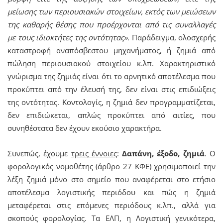
μείωσης των περιουσιακών στοιχείων, εκτός των μειώσεων
της καθαρής θέσης που προέρχονται από τις συναλλαγές
με τους ιδιοκτήτες της οντότητας».
Παράδειγμα, ολοσχερής
καταστροφή αναπόσβεστου μηχανήματος, ή ζημιά από
πώληση περιουσιακού στοιχείου κ.λπ. Χαρακτηριστικό
γνώρισμα της ζημιάς είναι ότι το αρνητικό αποτέλεσμα που
προκύπτει από την έλευσή της, δεν είναι στις επιδιώξεις
της οντότητας. Κοντολογίς, η ζημιά δεν προγραμματίζεται,
δεν επιδιώκεται, απλώς προκύπτει από αιτίες, που
συνηθέστατα δεν έχουν εκούσιο χαρακτήρα.
Συνεπώς, έχουμε
τρεις έννοιες
:
Δαπάνη, έξοδο, ζημιά
. Ο
φορολογικός νομοθέτης (άρθρο 27 ΚΦΕ) χρησιμοποιεί την
λέξη ζημιά μόνο στο σημείο που αναφέρεται στο ετήσιο
αποτέλεσμα λογιστικής περιόδου και πώς η ζημιά
μεταφέρεται στις επόμενες περιόδους κ.λπ., αλλά για
σκοπούς φορολογίας. Τα ΕΛΠ, η Λογιστική γενικότερα,