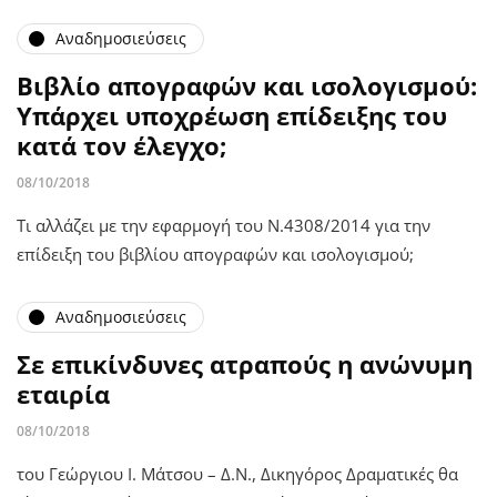
Αναδημοσιεύσεις
Βιβλίο απογραφών και ισολογισμού:
Υπάρχει υποχρέωση επίδειξης του
κατά τον έλεγχο;
08/10/2018
Τι αλλάζει με την εφαρμογή του Ν.4308/2014 για την
επίδειξη του βιβλίου απογραφών και ισολογισμού;
Αναδημοσιεύσεις
Σε επικίνδυνες ατραπούς η ανώνυμη
εταιρία
08/10/2018
του Γεώργιου Ι. Μάτσου – Δ.Ν., Δικηγόρος Δραματικές θα