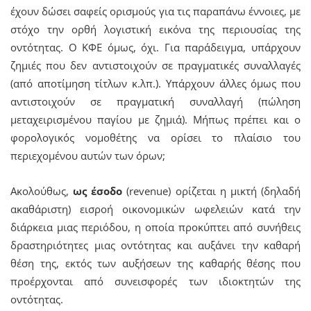
έχουν δώσει σαφείς ορισμούς για τις παραπάνω έννοιες, με
στόχο την ορθή λογιστική εικόνα της περιουσίας της
οντότητας. Ο ΚΦΕ όμως, όχι. Για παράδειγμα, υπάρχουν
ζημιές που δεν αντιστοιχούν σε πραγματικές συναλλαγές
(από αποτίμηση τίτλων κ.λπ.). Υπάρχουν άλλες όμως που
αντιστοιχούν σε πραγματική συναλλαγή (πώληση
μεταχειρισμένου παγίου με ζημιά). Μήπως πρέπει και ο
φορολογικός νομοθέτης να ορίσει το πλαίσιο του
περιεχομένου αυτών των όρων;
Ακολούθως,
ως έσοδο
(revenue) ορίζεται η μικτή (δηλαδή
ακαθάριστη) εισροή οικονομικών ωφελειών κατά την
διάρκεια μιας περιόδου, η οποία προκύπτει από συνήθεις
δραστηριότητες μιας οντότητας και αυξάνει την καθαρή
θέση της, εκτός των αυξήσεων της καθαρής θέσης που
προέρχονται από συνεισφορές των ιδιοκτητών της
οντότητας.