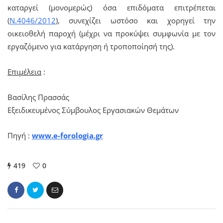
καταργεί (μονομερώς) όσα επιδόματα επιτρέπεται
(
Ν.4046/2012
), συνεχίζει ωστόσο και χορηγεί την
οικειοθελή παροχή (μέχρι να προκύψει συμφωνία με τον
εργαζόμενο για κατάργηση ή τροποποίησή της).
Επιμέλεια
:
Βασίλης Πρασσάς
Εξειδικευμένος Σύμβουλος Εργασιακών Θεμάτων
Πηγή :
www.e-forologia.gr
419
0