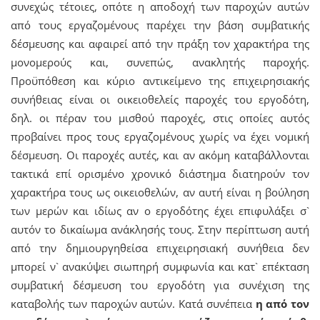
συνεχώς τέτοιες, οπότε η αποδοχή των παροχών αυτών
από τους εργαζομένους παρέχει την βάση συμβατικής
δέσμευσης και αφαιρεί από την πράξη τον χαρακτήρα της
μονομερούς και, συνεπώς, ανακλητής παροχής.
Προϋπόθεση και κύριο αντικείμενο της επιχειρησιακής
συνήθειας είναι οι οικειοθελείς παροχές του εργοδότη,
δηλ. οι πέραν του μισθού παροχές, στις οποίες αυτός
προβαίνει προς τους εργαζομένους χωρίς να έχει νομική
δέσμευση. Οι παροχές αυτές, και αν ακόμη καταβάλλονται
τακτικά επί ορισμένο χρονικό διάστημα διατηρούν τον
χαρακτήρα τους ως οικειοθελών, αν αυτή είναι η βούληση
των μερών και ιδίως αν ο εργοδότης έχει επιφυλάξει σ`
αυτόν το δικαίωμα ανάκλησής τους. Στην περίπτωση αυτή
από την δημιουργηθείσα επιχειρησιακή συνήθεια δεν
μπορεί ν` ανακύψει σιωπηρή συμφωνία και κατ` επέκταση
συμβατική δέσμευση του εργοδότη για συνέχιση της
καταβολής των παροχών αυτών. Κατά συνέπεια
η από τον