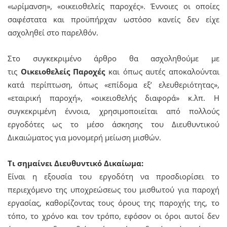
«ωρίμανση», «οικειοθελείς παροχές». Έννοιες οι οποίες
σαφέστατα και προϋπήρχαν ωστόσο κανείς δεν είχε
ασχοληθεί στο παρελθόν.
Στο συγκεκριμένο άρθρο θα ασχοληθούμε με
τις
Οικειοθελείς Παροχές
και όπως αυτές αποκαλούνται
κατά περίπτωση, όπως «επίδομα εξ’ ελευθεριότητας»,
«εταιρική παροχή», «οικειοθελής διαφορά» κ.λπ. Η
συγκεκριμένη έννοια, χρησιμοποιείται από πολλούς
εργοδότες ως το μέσο άσκησης του Διευθυντικού
Δικαιώματος για μονομερή μείωση μισθών.
Τι σημαίνει Διευθυντικό Δικαίωμα:
Είναι η εξουσία του εργοδότη να προσδιορίσει το
περιεχόμενο της υποχρεώσεως του μισθωτού για παροχή
εργασίας, καθορίζοντας τους όρους της παροχής της, το
τόπο, το χρόνο και τον τρόπο, εφόσον οι όροι αυτοί δεν