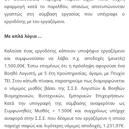
εφαρμογή κατά το παρελθόν, σπανίως αποτυπώνονταν
γραπτώς στη σύμβαση εργασίας που υπέγραφε ο
εργοδότης με τον εργαζόμενο.
Με απλά λόγια …
Καλούσε ένας εργοδότης κάποιον υποψήφιο εργαζόμενο
και συμφωνούσαν να λάβει π.χ. αποδοχές (μεικτές)
1.500,00€. Έστω επομένως ότι η πρόσληψη αφορούσε ένα
Βοηθό Λογιστή, με 5 έτη προϋπηρεσίας, άγαμο, με Πτυχίο
ΤΕΙ. Στον κάτωθι πίνακα, παρατηρούμε πως διαμορφώνεται
ο νόμιμος μισθός βάσει της Σ.Σ.Ε. Λογιστών & Βοηθών
Βιομηχανικών, Βιοτεχνικών, Εμπορικών Επιχειρήσεων.
Κατά την υπογραφή της σύμβασης αναφερόταν ως
Συμφωνηθείς Μισθός = 1.500€ και συγχρόνως υπήρχε
αναφορά στην Σ.Σ.Ε. που δέσμευε τον εργαζόμενο η οποία
παρείχε σαφώς και λιγότερες νόμιμες αποδοχές, 1.231,97€.