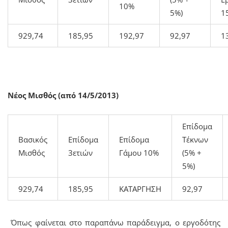
10%
5%)
1
929,74
185,95
192,97
92,97
1
Νέος Μισθός (από 14/5/2013)
Επίδομα
Βασικός
Επίδομα
Επίδομα
Τέκνων
Μισθός
3ετιών
Γάμου 10%
(5% +
5%)
929,74
185,95
ΚΑΤΑΡΓΗΣΗ
92,97
Όπως φαίνεται στο παραπάνω παράδειγμα, ο εργοδότης