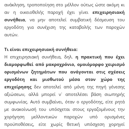
ανάκληση, τροποποίηση στο μέλλον ούτως ώστε ακόμη κι
αν η οικειοθελής παροχή έχει γίνει
επιχειρησιακή
συνήθεια
, να μην αποτελεί συμβατική δέσμευση του
εργοδότη για συνέχιση της καταβολής των παροχών
αυτών.
Τι είναι επιχειρησιακή συνήθεια:
Η επιχειρησιακή συνήθεια, δηλ.
η πρακτική που έχει
διαμορφωθεί από μακροχρόνιο, ομοιόμορφο χειρισμό
ορισμένων ζητημάτων που ανάγονται στις σχέσεις
εργοδότη και μισθωτού μέσα στον χώρο της
επιχείρησης
δεν αποτελεί από μόνη της πηγή γένεσης
αξιώσεων, αλλά μπορεί ν` αποτελέσει βάση σιωπηρής
συμφωνίας. Αυτό συμβαίνει, όταν ο εργοδότης, είτε ρητά
με ανακοίνωσή του υπόσχεται στους εργαζομένους την
χορήγηση μελλοντικών παροχών υπό ορισμένες
προϋποθέσεις, είτε χωρίς θετική υπόσχεση χορηγεί