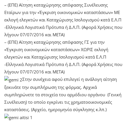
– (ΕΠΕ) Αίτηση καταχώρησης απόφασης Συνέλευσης
Εταίρων για την «Έγκριση οικονομικών καταστάσεων» ME
εκλογή ελεγκτών και Καταχώρισης Ισολογισμού κατά Ε.Λ.Π
-Ελληνικά Λογιστικά Πρότυπα ή Δ.Λ.Π. (Αφορά Χρήσεις που
λήγουν 07/07/2016 και META)
– (ΕΠΕ) Αίτηση καταχώρησης απόφασης ΓΣ για την
«Έγκριση οικονομικών καταστάσεων» ΧΩΡΙΣ εκλογή
ελεγκτών και Καταχώρισης Ισολογισμού κατά Ε.Λ.Π
-Ελληνικά Λογιστικά Πρότυπα ή Δ.Λ.Π. (Αφορά Χρήσεις που
λήγουν 07/07/2016 και META)
Στην συνέχεια αφού επιλεγεί η ανάλογη αίτηση
ξεκινάτε την συμπλήρωση της φόρμας. Αρχικά
συμπληρώνετε τα στοιχεία του αρμόδιου οργάνου (Γενική
Συνέλευση) το οποίο εγκρίνει τις χρηματοοικονομικές
καταστάσεις. (Αρχείο, ημερομηνία σύγκλησης κ.λπ.)