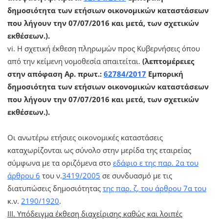
δημοσιότητα των ετήσιων οικονομικών καταστάσεων
που λήγουν την 07/07/2016 και μετά, των σχετικών
εκθέσεων.).
vi. Η σχετική έκθεση πληρωμών προς Κυβερνήσεις όπου
από την κείμενη νομοθεσία απαιτείται.
(λεπτομέρειες
στην απόφαση Αρ. πρωτ.:
62784/2017
Εμπορική
δημοσιότητα των ετήσιων οικονομικών καταστάσεων
που λήγουν την 07/07/2016 και μετά, των σχετικών
εκθέσεων.).
Οι ανωτέρω ετήσιες οικονομικές καταστάσεις
καταχωρίζονται ως σύνολο στην μερίδα της εταιρείας
σύμφωνα με τα οριζόμενα στο
εδάφιο ε της παρ. 2α του
άρθρου 6
του ν.
3419/2005
σε συνδυασμό με τις
διατυπώσεις δημοσιότητας
της παρ. ζ, του άρθρου 7α του
κ.ν.
2190/1920
.
ΙΙΙ. Υπόδειγμα έκθεση διαχείρισης καθώς και λοιπές