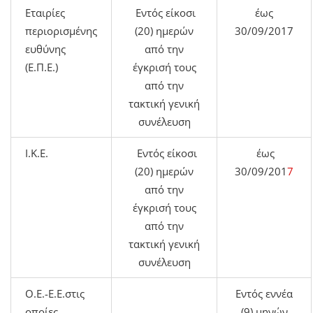
Εταιρίες
Εντός είκοσι
έως
περιορισμένης
(20) ημερών
30/09/2017
ευθύνης
από την
(Ε.Π.Ε.)
έγκρισή τους
από την
τακτική γενική
συνέλευση
Ι.Κ.Ε.
Εντός είκοσι
έως
(20) ημερών
30/09/201
7
από την
έγκρισή τους
από την
τακτική γενική
συνέλευση
Ο.Ε.-Ε.Ε.στις
Εντός εννέα
οποίες
(9) μηνών