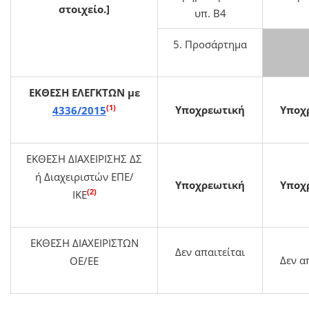
στοιχείο.]
υπ. Β4
5. Προσάρτημα
ΕΚΘΕΣΗ ΕΛΕΓΚΤΩΝ με
(1)
Υποχρεωτική
Υποχ
4336/2015
ΕΚΘΕΣΗ ΔΙΑΧΕΙΡΙΣΗΣ ΔΣ
ή Διαχειριστών ΕΠΕ/
Υποχρεωτική
Υποχ
(2)
ΙΚΕ
ΕΚΘΕΣΗ ΔΙΑΧΕΙΡΙΣΤΩΝ
Δεν απαιτείται
Δεν α
ΟΕ/ΕΕ