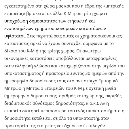
εγκατεστημένα στη χώρα μας και που η έδρα της «μητρικής
εταιρείας» βρίσκεται σε άλλο Κ-Μ ή σε τρίτη χώ
ρα
η
υποχρέωση δημοσιότητας των ετήσιων ή και
ενοποιημένων χρηματοοικονομικών καταστάσεων
υφίσταται.
Στις περιπτώσεις αυτές οι χρηματοοικονομικές
καταστάσεις αρκεί να έχουν συνταχθεί σύμφωνα με το
δίκαιο του Κ-Μ ή της τρίτης χώρας. Οι ανωτέρω
οικονομικές καταστάσεις υποβάλλονται μεταφρασμένες
στην ελληνική γλώσσα και καταχωρίζονται στην μερίδα του
υποκαταστήματος ή πρακτορείου εντός 30 ημερών από την
ημερομηνία δημοσίευσης τους στο αντίστοιχο Εμπορικό
Μητρώο ή Μητρώο Εταιρειών του Κ-Μ με σχετική μνεία
(ημερομηνία δημοσίευσης, αριθμός καταχώρισης, ακριβής
διαδικτυακός σύνδεσμος δημοσιότητας, κ.ο.κ.). Αν η
εταιρεία διατηρεί περισσότερα του ενός υποκαταστήματα η
δημοσιότητα εκτελείται σε όλα τα υποκαταστήματα/
πρακτορεία της εταιρείας και όχι σε κατ’ επιλογήν