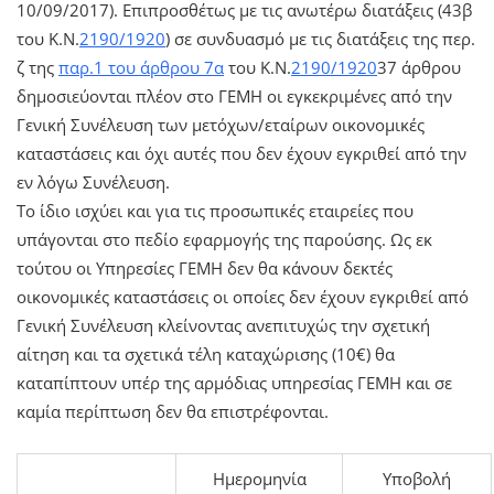
10/09/2017). Επιπροσθέτως με τις ανωτέρω διατάξεις (43β
του Κ.Ν.
2190/1920
) σε συνδυασμό με τις διατάξεις της περ.
ζ της
παρ.1 του άρθρου 7α
του Κ.Ν.
2190/1920
37 άρθρου
δημοσιεύονται πλέον στο ΓΕΜΗ οι εγκεκριμένες από την
Γενική Συνέλευση των μετόχων/εταίρων οικονομικές
καταστάσεις και όχι αυτές που δεν έχουν εγκριθεί από την
εν λόγω Συνέλευση.
Το ίδιο ισχύει και για τις προσωπικές εταιρείες που
υπάγονται στο πεδίο εφαρμογής της παρούσης. Ως εκ
τούτου οι Υπηρεσίες ΓΕΜΗ δεν θα κάνουν δεκτές
οικονομικές καταστάσεις οι οποίες δεν έχουν εγκριθεί από
Γενική Συνέλευση κλείνοντας ανεπιτυχώς την σχετική
αίτηση και τα σχετικά τέλη καταχώρισης (10€) θα
καταπίπτουν υπέρ της αρμόδιας υπηρεσίας ΓΕΜΗ και σε
καμία περίπτωση δεν θα επιστρέφονται.
Ημερομηνία
Υποβολή