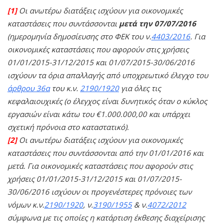
[1]
Οι ανωτέρω διατάξεις ισχύουν για οικονομικές
καταστάσεις που συντάσσονται
μετά την 07/07/2016
(ημερομηνία δημοσίευσης στο ΦΕΚ του ν.
4403/2016
. Για
οικονομικές καταστάσεις που αφορούν στις χρήσεις
01/01/2015-31/12/2015 και 01/07/2015-30/06/2016
ισχύουν τα όρια απαλλαγής από υποχρεωτικό έλεγχο του
άρθρου 36α
του κ.ν.
2190/1920
για όλες τις
κεφαλαιουχικές (ο έλεγχος είναι δυνητικός όταν ο κύκλος
εργασιών είναι κάτω του €1.000.000,00 και υπάρχει
σχετική πρόνοια στο καταστατικό).
[2]
Οι ανωτέρω διατάξεις ισχύουν για οικονομικές
καταστάσεις που συντάσσονται από την 01/01/2016 και
μετά. Για οικονομικές καταστάσεις που αφορούν στις
χρήσεις 01/01/2015-31/12/2015 και 01/07/2015-
30/06/2016 ισχύουν οι προγενέστερες πρόνοιες των
νόμων κ.ν.
2190/1920
, ν.
3190/1955
& ν.
4072/2012
σύμφωνα με τις οποίες η κατάρτιση έκθεσης διαχείρισης