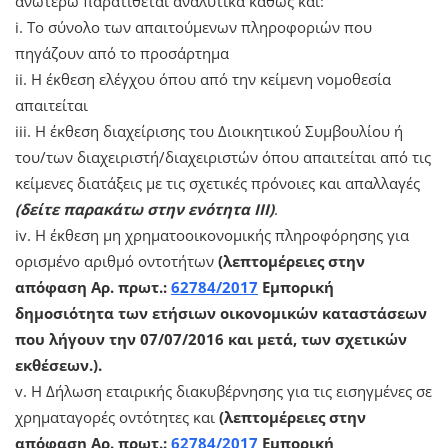
ανωτέρω παρατίθεται αναλυτικά καθώς και:
i. Το σύνολο των απαιτούμενων πληροφοριών που
πηγάζουν από το προσάρτημα
ii. Η έκθεση ελέγχου όπου από την κείμενη νομοθεσία
απαιτείται
iii. Η έκθεση διαχείρισης του Διοικητικού Συμβουλίου ή
του/των διαχειριστή/διαχειριστών όπου απαιτείται από τις
κείμενες διατάξεις με τις σχετικές πρόνοιες και απαλλαγές
(δείτε παρακάτω στην ενότητα ΙΙΙ)
.
iv. Η έκθεση μη χρηματοοικονομικής πληροφόρησης για
ορισμένο αριθμό οντοτήτων
(λεπτομέρειες στην
απόφαση Αρ. πρωτ.:
62784/2017
Εμπορική
δημοσιότητα των ετήσιων οικονομικών καταστάσεων
που λήγουν την 07/07/2016 και μετά, των σχετικών
εκθέσεων.).
v. Η Δήλωση εταιρικής διακυβέρνησης για τις εισηγμένες σε
χρηματαγορές οντότητες και
(λεπτομέρειες στην
απόφαση Αρ. πρωτ.:
62784/2017
Εμπορική