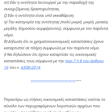
στ) Εάν η οντότητα λειτουργεί με την παραδοχή της
συνεχιζόμενης δραστηριότητας.
ζ) Εάν η οντότητα είναι υπό εκκαθάριση.
η) Την κατηγορία της οντότητας (πολύ μικρή, μικρή, μεσαία,
μεγάλη, δημοσίου συμφέροντος), σύμφωνα με τον παρόντα
νόμο.
θ) Δήλωση ότι οι χρηματοοικονομικές καταστάσεις έχουν
καταρτιστεί σε πλήρη συμφωνία με τον παρόντα νόμο.
Ι) Να δηλώσουν ότι έχουν καταρτίσει τις οικονομικές
καταστάσεις τους σύμφωνα με την
παρ.7 ή 8 του άρθρου
16
του ν.
4308/2014
.
————
————
————
—–
Περαιτέρω ως ετήσιες οικονομικές καταστάσεις νοείται το
σύνολο των περιγραφόμενων λογιστικών αρχείων που