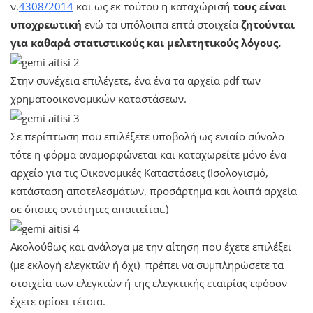
ν.
4308/2014
και ως εκ τούτου η καταχώρισή
τους είναι
υποχρεωτική
ενώ τα υπόλοιπα επτά στοιχεία
ζητούνται
για καθαρά στατιστικούς και μελετητικούς λόγους.
Στην συνέχεια επιλέγετε, ένα ένα τα αρχεία pdf των
χρηματοοικονομικών καταστάσεων.
Σε περίπτωση που επιλέξετε υποβολή ως ενιαίο σύνολο
τότε η φόρμα αναμορφώνεται και καταχωρείτε μόνο ένα
αρχείο για τις Οικονομικές Καταστάσεις (Ισολογισμό,
κατάσταση αποτελεσμάτων, προσάρτημα και λοιπά αρχεία
σε όποιες οντότητες απαιτείται.)
Ακολούθως και ανάλογα με την αίτηση που έχετε επιλέξει
(με εκλογή ελεγκτών ή όχι) πρέπει να συμπληρώσετε τα
στοιχεία των ελεγκτών ή της ελεγκτικής εταιρίας εφόσον
έχετε ορίσει τέτοια.