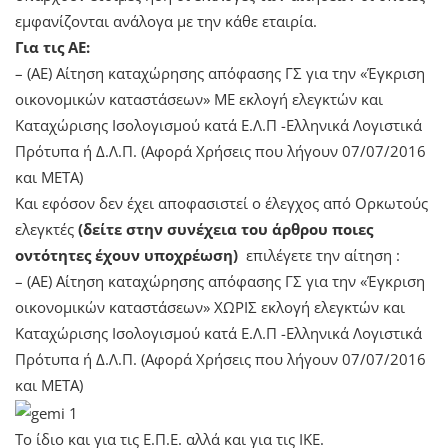
εμφανίζονται ανάλογα με την κάθε εταιρία.
Για τις ΑΕ:
– (AE) Αίτηση καταχώρησης απόφασης ΓΣ για την «Έγκριση
οικονομικών καταστάσεων» ME εκλογή ελεγκτών και
Καταχώρισης Ισολογισμού κατά Ε.Λ.Π -Ελληνικά Λογιστικά
Πρότυπα ή Δ.Λ.Π. (Αφορά Χρήσεις που λήγουν 07/07/2016
και META)
Και εφόσον δεν έχει αποφασιστεί ο έλεγχος από Ορκωτούς
ελεγκτές
(δείτε στην συνέχεια του άρθρου ποιες
οντότητες έχουν υποχρέωση)
επιλέγετε την αίτηση :
– (ΑΕ) Αίτηση καταχώρησης απόφασης ΓΣ για την «Έγκριση
οικονομικών καταστάσεων» ΧΩΡΙΣ εκλογή ελεγκτών και
Καταχώρισης Ισολογισμού κατά Ε.Λ.Π -Ελληνικά Λογιστικά
Πρότυπα ή Δ.Λ.Π. (Αφορά Χρήσεις που λήγουν 07/07/2016
και META)
Το ίδιο και για τις Ε.Π.Ε. αλλά και για τις ΙΚΕ.