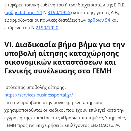
επιφέρει ποινική ευθύνη του ή των διαχειριστών της Ε.Π.Ε.
(
άρθρο 60 παρ. 14
Ν
3190/1955
) και επίσης, για τις Α.Ε.,
εφαρμόζονται οι ποινικές διατάξεις των
άρθρων 54
και
επόμενα του Ν.
2190/1920
.
VI. Διαδικασία βήμα βήμα για την
υποβολή αίτησης καταχώρησης
οικονομικών καταστάσεων και
Γενικής συνέλευσης στο ΓΕΜΗ
Ιστότοπος υποβολής αίτησης
:
https://services.businessportal.gr/
Για την πρόσβαση στην συγκεκριμένη υπηρεσία
χρησιμοποιούνται οι κωδικοί που έχουν επιλεγεί κατά την
εγγραφή της εταιρείας στις «Προσωποποιημένες Υπηρεσίες
ΓΕΜΗ προς τις Επιχειρήσεις» επιλέγοντας «ΕΙΣΟΔΟΣ». Αν