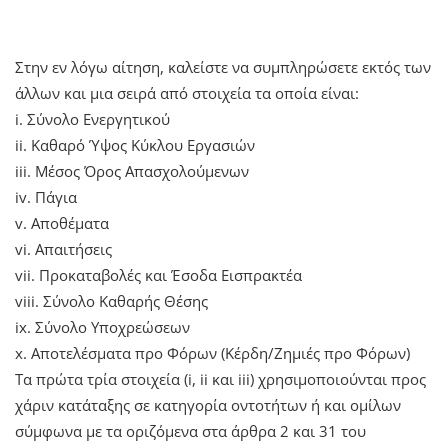
Στην εν λόγω αίτηση, καλείστε να συμπληρώσετε εκτός των
άλλων και μια σειρά από στοιχεία τα οποία είναι:
i. Σύνολο Ενεργητικού
ii. Καθαρό Ύψος Κύκλου Εργασιών
iii. Μέσος Όρος Απασχολούμενων
iv. Πάγια
v. Αποθέματα
vi. Απαιτήσεις
vii. Προκαταβολές και Έσοδα Εισπρακτέα
viii. Σύνολο Καθαρής Θέσης
ix. Σύνολο Υποχρεώσεων
x. Αποτελέσματα προ Φόρων (Κέρδη/Ζημιές προ Φόρων)
Τα πρώτα τρία στοιχεία (i, ii και iii) χρησιμοποιούνται προς
χάριν κατάταξης σε κατηγορία οντοτήτων ή και ομίλων
σύμφωνα με τα οριζόμενα στα άρθρα 2 και 31 του