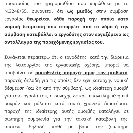
προστασίας του ημερομισθίου που κυρώθηκε με το
Ν.3248/55, συνάγεται ότι
ως μισθός
στην σύμβαση
εργασίας
θεωρείται κάθε παροχή την οποία κατά
νομική δέσμευση που απορρέει από το νόμο ή την
σύμβαση καταβάλλει ο εργοδότης στον εργαζόμενο ως
αντάλλαγμα της παρεχόμενης εργασίας του.
Συνάγεται περαιτέρω ότι ο εργοδότης, κατά την διάρκεια
της λειτουργίας της εργασιακής σχέσης, μπορεί να
προβαίνει σε
οικιοθελείς παροχές προς τον μισθωτό
,
παροχές δηλαδή για τις οποίες δεν έχει καταρχήν νομική
δέσμευση (και δη από την σύμβαση), ως ιδιαίτερη αμοιβή
για την εργασία του, η συνεχής δε και επανειλημμένη επί
μακρόν και μάλιστα κατά τακτά χρονικά διαστήματα
παροχή της ιδιαίτερης αυτής αμοιβής καταλήγει σε
σιωπηρή συμφωνία για την τακτική καταβολή της,
αποτελεί δηλαδή μισθό με βάση την (σιωπηρά