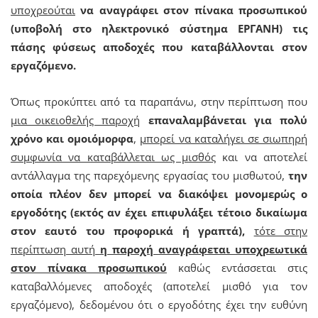
υποχρεούται
να αναγράφει στον πίνακα προσωπικού
(υποβολή στο ηλεκτρονικό σύστημα ΕΡΓΑΝΗ) τις
πάσης φύσεως αποδοχές που καταβάλλονται στον
εργαζόμενο.
Όπως προκύπτει από τα παραπάνω, στην περίπτωση που
μια οικειοθελής παροχή
επαναλαμβάνεται για πολύ
χρόνο και ομοιόμορφα
,
μπορεί να καταλήγει σε σιωπηρή
συμφωνία να καταβάλλεται ως μισθός
και να αποτελεί
αντάλλαγμα της παρεχόμενης εργασίας του μισθωτού,
την
οποία πλέον δεν μπορεί να διακόψει μονομερώς ο
εργοδότης (εκτός αν έχει επιφυλάξει τέτοιο δικαίωμα
στον εαυτό του προφορικά ή γραπτά),
τότε στην
περίπτωση αυτή
η παροχή αναγράφεται
υποχρεωτικά
στον πίνακα προσωπικού
καθώς εντάσσεται στις
καταβαλλόμενες αποδοχές (αποτελεί μισθό για τον
εργαζόμενο), δεδομένου ότι ο εργοδότης έχει την ευθύνη