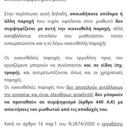
Στην περίπτωση αυτή δηλαδή,
οποιοδήποτε επίδομα ή
άλλη παροχή
που τυχόν οφείλεται στον μισθωτό
δεν
συμψηφίζεται με αυτή την οικειοθελή παροχή,
αλλά
καταβάλλεται επιπλέον του μισθού(στον οποίο
ενσωματώνεται και η εν λόγω οικειοθελής παροχή).
Οι οικειοθελείς παροχές του εργοδότη προς τον
εργαζόμενο μπορούν να συνίστανται
και σε είδος (πχ.
τροφή),
και αντιμετωπίζονται όπως και οι χρηματικές
παροχές.
Οι οικειοθελείς παροχές που
δεν αποτελούν αντάλλαγμα
της εργασίας και είναι ελευθέρως ανακλητές
δεν μπορούν
να προταθούν σε συμψηφισμό (άρθρο 440 Α.Κ) με
απαιτήσεις του μισθωτού από τις αποδοχές του.
Κατά το άρθρο 16 παρ.1 του Ν.2874/2000 ο
εργοδότης