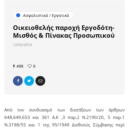
Ασφαλιστικά / Εργατικά
Οικειοθελής παροχή Εργοδότη-
Μισθός & Πίνακας Προσωπικού
12/02/2016
498
0
Από τον συνδυασμό των διατάξεων των άρθρων
648,649,653 και 361 Α.Κ ,3 παρ.2 Ν.2190/20, 5 παρ.1
Ν.3198/55 και 1 της 95/1949 Διεθνούς Σύμβασης περί