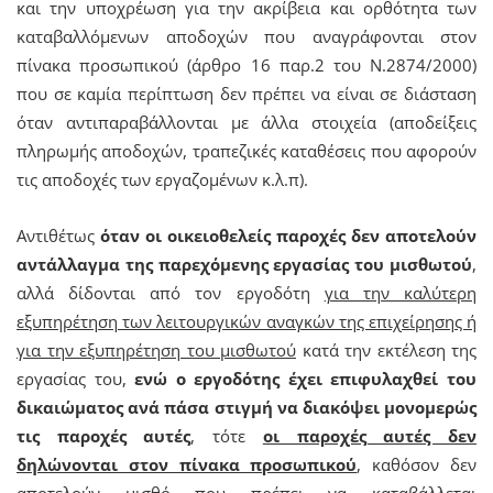
και την υποχρέωση για την ακρίβεια και ορθότητα των
καταβαλλόμενων αποδοχών που αναγράφονται στον
πίνακα προσωπικού (άρθρο 16 παρ.2 του Ν.2874/2000)
που σε καμία περίπτωση δεν πρέπει να είναι σε διάσταση
όταν αντιπαραβάλλονται με άλλα στοιχεία (αποδείξεις
πληρωμής αποδοχών, τραπεζικές καταθέσεις που αφορούν
τις αποδοχές των εργαζομένων κ.λ.π).
Αντιθέτως
όταν οι οικειοθελείς παροχές δεν αποτελούν
αντάλλαγμα της παρεχόμενης εργασίας του μισθωτού
,
αλλά δίδονται από τον εργοδότη
για την καλύτερη
εξυπηρέτηση των λειτουργικών αναγκών της επιχείρησης ή
για την εξυπηρέτηση του μισθωτού
κατά την εκτέλεση της
εργασίας του,
ενώ ο εργοδότης έχει επιφυλαχθεί του
δικαιώματος ανά πάσα στιγμή να διακόψει μονομερώς
τις παροχές αυτές
, τότε
οι παροχές αυτές δεν
δηλώνονται στον πίνακα προσωπικού
, καθόσον δεν
αποτελούν μισθό που πρέπει να καταβάλλεται