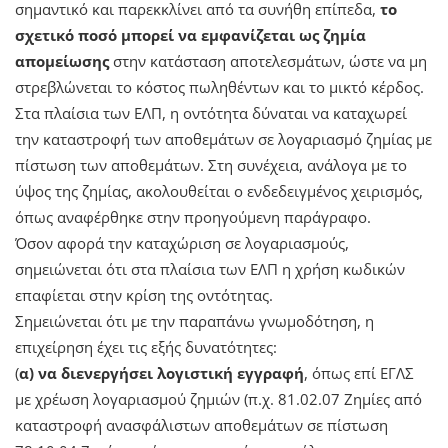
σημαντικό και παρεκκλίνει από τα συνήθη επίπεδα,
το
σχετικό ποσό μπορεί να εμφανίζεται ως ζημία
απομείωσης
στην κατάσταση αποτελεσμάτων, ώστε να μη
στρεβλώνεται το κόστος πωληθέντων και το μικτό κέρδος.
Στα πλαίσια των ΕΛΠ, η οντότητα δύναται να καταχωρεί
την καταστροφή των αποθεμάτων σε λογαριασμό ζημίας με
πίστωση των αποθεμάτων. Στη συνέχεια, ανάλογα με το
ύψος της ζημίας, ακολουθείται ο ενδεδειγμένος χειρισμός,
όπως αναφέρθηκε στην προηγούμενη παράγραφο.
Όσον αφορά την καταχώριση σε λογαριασμούς,
σημειώνεται ότι στα πλαίσια των ΕΛΠ η χρήση κωδικών
επαφίεται στην κρίση της οντότητας.
Σημειώνεται ότι με την παραπάνω γνωμοδότηση, η
επιχείρηση έχει τις εξής δυνατότητες:
(
α) να διενεργήσει λογιστική εγγραφή
, όπως επί ΕΓΛΣ
με χρέωση λογαριασμού ζημιών (π.χ. 81.02.07 Ζημίες από
καταστροφή ανασφάλιστων αποθεμάτων σε πίστωση