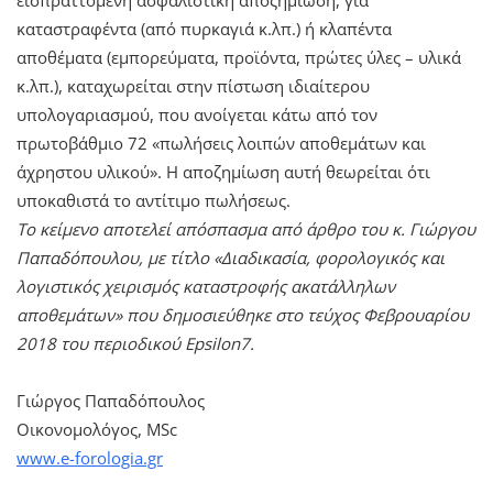
καταστραφέντα (από πυρκαγιά κ.λπ.) ή κλαπέντα
αποθέματα (εμπορεύματα, προϊόντα, πρώτες ύλες – υλικά
κ.λπ.), καταχωρείται στην πίστωση ιδιαίτερου
υπολογαριασμού, που ανοίγεται κάτω από τον
πρωτοβάθμιο 72 «πωλήσεις λοιπών αποθεμάτων και
άχρηστου υλικού». Η αποζημίωση αυτή θεωρείται ότι
υποκαθιστά το αντίτιμο πωλήσεως.
Το κείμενο αποτελεί απόσπασμα από άρθρο του κ. Γιώργου
Παπαδόπουλου, με τίτλο «Διαδικασία, φορολογικός και
λογιστικός χειρισμός καταστροφής ακατάλληλων
αποθεμάτων» που δημοσιεύθηκε στο τεύχος Φεβρουαρίου
2018 του περιοδικού Epsilon7.
Γιώργος Παπαδόπουλος
Οικονομολόγος, MSc
www.e-forologia.gr