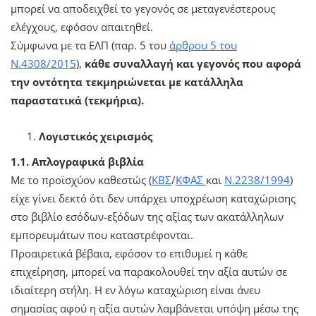
μπορεί να αποδειχθεί το γεγονός σε μεταγενέστερους
ελέγχους, εφόσον απαιτηθεί.
Σύμφωνα με τα ΕΛΠ (παρ. 5 του
άρθρου 5 του
Ν.4308/2015
),
κάθε συναλλαγή και γεγονός που αφορά
την οντότητα τεκμηριώνεται με κατάλληλα
παραστατικά (τεκμήρια).
Λογιστικός χειρισμός
1.1. Απλογραφικά βιβλία
Με το προϊσχύον καθεστώς (
ΚΒΣ
/
ΚΦΑΣ
και
Ν.2238/1994
)
είχε γίνει δεκτό ότι δεν υπάρχει υποχρέωση καταχώρισης
στο βιβλίο εσόδων-εξόδων της αξίας των ακατάλληλων
εμπορευμάτων που καταστρέφονται.
Προαιρετικά βέβαια, εφόσον το επιθυμεί η κάθε
επιχείρηση, μπορεί να παρακολουθεί την αξία αυτών σε
ιδιαίτερη στήλη. Η εν λόγω καταχώριση είναι άνευ
σημασίας αφού η αξία αυτών λαμβάνεται υπόψη μέσω της