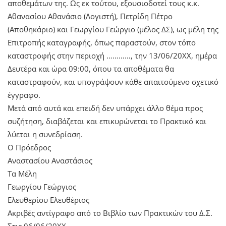
αποθεμάτων της. Ως εκ τούτου, εξουσιοδοτεί τους κ.κ.
Αθανασίου Αθανάσιο (Λογιστή), Πετρίδη Πέτρο
(Αποθηκάριο) και Γεωργίου Γεώργιο (μέλος ΔΣ), ως μέλη της
Επιτροπής καταγραφής, όπως παραστούν, στον τόπο
καταστροφής στην περιοχή …………, την 13/06/20ΧΧ, ημέρα
Δευτέρα και ώρα 09:00, όπου τα αποθέματα θα
καταστραφούν, και υπογράψουν κάθε απαιτούμενο σχετικό
έγγραφο.
Μετά από αυτά και επειδή δεν υπάρχει άλλο θέμα προς
συζήτηση, διαβάζεται και επικυρώνεται το Πρακτικό και
λύεται η συνεδρίαση.
Ο Πρόεδρος
Αναστασίου Αναστάσιος
Τα Μέλη
Γεωργίου Γεώργιος
Ελευθερίου Ελευθέριος
Ακριβές αντίγραφο από το Βιβλίο των Πρακτικών του Δ.Σ.
Στις 06/06/20ΧΧ