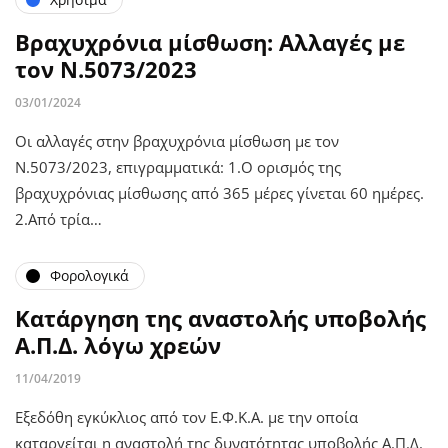
Βραχυχρόνια μίσθωση: Αλλαγές με
τον Ν.5073/2023
03/01/2024
Οι αλλαγές στην βραχυχρόνια μίσθωση με τον
Ν.5073/2023, επιγραμματικά: 1.Ο ορισμός της
βραχυχρόνιας μίσθωσης από 365 μέρες γίνεται 60 ημέρες.
2.Από τρία…
Φορολογικά
Κατάργηση της αναστολής υποβολής
Α.Π.Δ. λόγω χρεών
11/04/2019
Εξεδόθη εγκύκλιος από τον Ε.Φ.Κ.Α. με την οποία
καταργείται η αναστολή της δυνατότητας υποβολής Α.Π.Δ.