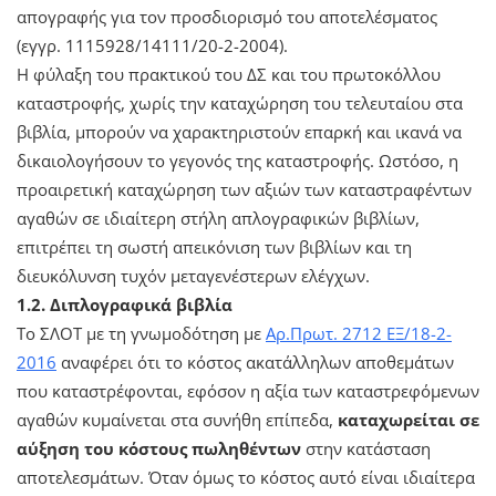
απογραφής για τον προσδιορισμό του αποτελέσματος
(εγγρ. 1115928/14111/20-2-2004).
Η φύλαξη του πρακτικού του ΔΣ και του πρωτοκόλλου
καταστροφής, χωρίς την καταχώρηση του τελευταίου στα
βιβλία, μπορούν να χαρακτηριστούν επαρκή και ικανά να
δικαιολογήσουν το γεγονός της καταστροφής. Ωστόσο, η
προαιρετική καταχώρηση των αξιών των καταστραφέντων
αγαθών σε ιδιαίτερη στήλη απλογραφικών βιβλίων,
επιτρέπει τη σωστή απεικόνιση των βιβλίων και τη
διευκόλυνση τυχόν μεταγενέστερων ελέγχων.
1.2. Διπλογραφικά βιβλία
Το ΣΛΟΤ με τη γνωμοδότηση με
Αρ.Πρωτ. 2712 ΕΞ/18-2-
2016
αναφέρει ότι το κόστος ακατάλληλων αποθεμάτων
που καταστρέφονται, εφόσον η αξία των καταστρεφόμενων
αγαθών κυμαίνεται στα συνήθη επίπεδα,
καταχωρείται σε
αύξηση του κόστους πωληθέντων
στην κατάσταση
αποτελεσμάτων. Όταν όμως το κόστος αυτό είναι ιδιαίτερα