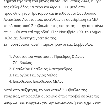
Σήμερα την έκτη του μηνός Ιουνίου του έτους 20ΧΧ, ημέρα
της εβδομάδος Δευτέρα και ώρα 10:00, μετά από
πρόσκληση του Προέδρου και Διευθύνοντα Συμβούλου
Αναστάσιο Αναστασίου, συνήλθαν σε συνεδρίαση τα Μέλη
του Διοικητικού Συμβουλίου της εταιρείας με την πιο πάνω
επωνυμία στα επί της οδού 17ης Νοεμβρίου 90, του Δήμου
Πυλαίας ιδιόκτητα γραφεία της.
Στη συνεδρίαση αυτή, παρέστησαν οι κ.κ. Σύμβουλοι:
Αναστασίου Αναστάσιος Πρόεδρος & Δνων
Σύμβουλος
Βασιλείου Βασίλειος Αντιπρόεδρος
Γεωργίου Γεώργιος Μέλος
Ελευθερίου Ελευθέριος Μέλος
Μετά από συζήτηση, το Διοικητικό Συμβούλιο της
εταιρείας, αποφασίζει ομόφωνα όπως προβεί σε όλες τις
απαραίτητες ενέργειες για την καταστροφή των άχρηστων