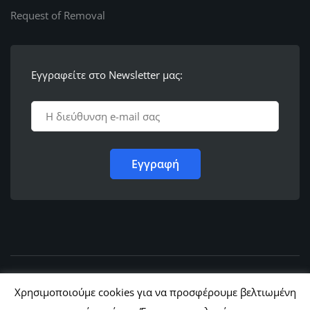
Request of Removal
Εγγραφείτε στο Newsletter μας:
© 2011 - 2022,
Ε.Λ.Φ.Ε.Ε. Ρόδου
Χρησιμοποιούμε cookies για να προσφέρουμε βελτιωμένη