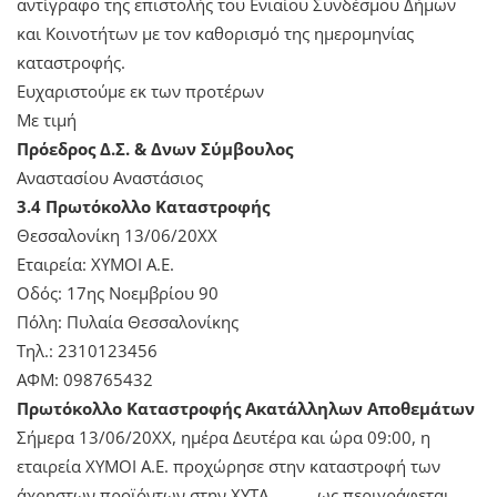
αντίγραφο της επιστολής του Ενιαίου Συνδέσμου Δήμων
και Κοινοτήτων με τον καθορισμό της ημερομηνίας
καταστροφής.
Ευχαριστούμε εκ των προτέρων
Με τιμή
Πρόεδρος Δ.Σ. & Δνων Σύμβουλος
Αναστασίου Αναστάσιος
3.4 Πρωτόκολλο Καταστροφής
Θεσσαλονίκη 13/06/20ΧΧ
Εταιρεία: ΧΥΜΟΙ Α.Ε.
Οδός: 17ης Νοεμβρίου 90
Πόλη: Πυλαία Θεσσαλονίκης
Τηλ.: 2310123456
ΑΦΜ: 098765432
Πρωτόκολλο Καταστροφής Ακατάλληλων Αποθεμάτων
Σήμερα 13/06/20ΧΧ, ημέρα Δευτέρα και ώρα 09:00, η
εταιρεία ΧΥΜΟΙ Α.Ε. προχώρησε στην καταστροφή των
άχρηστων προϊόντων στην ΧΥΤΑ …….., ως περιγράφεται