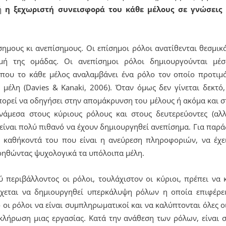
δή
η ξεχωριστή συνεισφορά του κάθε μέλους σε γνώσεις 
σημους κι ανεπίσημους. Οι επίσημοι ρόλοι ανατίθενται θεσμι
ομή της ομάδας. Οι ανεπίσημοι ρόλοι δημιουργούνται μέσ
ου το κάθε μέλος αναλαμβάνει ένα ρόλο τον οποίο προτιμά
μέλη (Davies & Kanaki, 2006). Όταν όμως δεν γίνεται δεκτό,
ορεί να οδηγήσει στην απομάκρυνση του μέλους ή ακόμα και σ
νάμεσα στους κύριους ρόλους και στους δευτερεύοντες (αλ
ι είναι πολύ πιθανό να έχουν δημιουργηθεί ανεπίσημα. Για παρά
 καθήκοντά του που είναι η ανεύρεση πληροφοριών, να έχε
οηθώντας ψυχολογικά τα υπόλοιπα μέλη.
ύ περιβάλλοντος οι ρόλοι, τουλάχιστον οι κύριοι, πρέπει να
έχεται να δημιουργηθεί υπερκάλυψη ρόλων η οποία επιφέρε
ο οι ρόλοι να είναι συμπληρωματικοί και να καλύπτονται όλες 
οκλήρωση μιας εργασίας. Κατά την ανάθεση των ρόλων, είναι