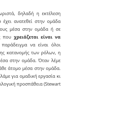
ωριστά, δηλαδή η εκτέλεση
 έχει ανατεθεί στην ομάδα
λους μέσα στην ομάδα ή σε
ως που
χρειάζεται είναι να
 παράδειγμα να είναι όλοι
 της κατανομής των ρόλων, η
μέσα στην ομάδα. Όταν λέμε
κάθε άτομο μέσα στην ομάδα.
λάμε για ομαδική εργασία κι
λλογική προσπάθεια (Stewart