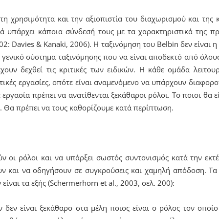
 τη χρησιμότητα και την αξιοπιστία του διαχωρισμού και τη
λά υπάρχει κάποια σύνδεσή τους με τα χαρακτηριστικά της π
 2002: Davies & Kanaki, 2006). Η ταξινόμηση του Belbin δεν είναι 
 γενικό σύστημα ταξινόμησης που να είναι αποδεκτό από όλους (
έχουν δεχθεί τις κριτικές των ειδικών. Η κάθε ομάδα λειτου
ετικές εργασίες, οπότε είναι αναμενόμενο να υπάρχουν διαφοροπ
εργασία πρέπει να ανατίθενται ξεκάθαροι ρόλοι. Το ποιοι θα ε
α. Θα πρέπει να τους καθορίζουμε κατά περίπτωση.
ύν οι ρόλοι και να υπάρξει σωστός συντονισμός κατά την εκ
ν και να οδηγήσουν σε συγκρούσεις και χαμηλή απόδοση. Τ
ίναι τα εξής (Schermerhorn et al., 2003, σελ. 200):
ν δεν είναι ξεκάθαρο στα μέλη ποιος είναι ο ρόλος τον οποίο