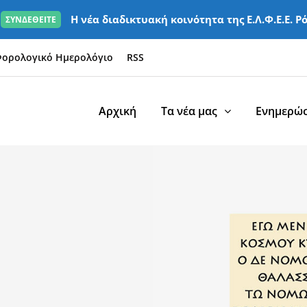
Η νέα διαδικτυακή κοινότητα της Ε.Λ.Φ.Ε.Ε. Ρ
ΣΥΝΔΕΘΕΙΤΕ
ορολογικό Ημερολόγιο
RSS
Αρχική
Τα νέα μας
Ενημερώσ