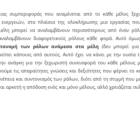
ιας συμπεριφοράς που αναμένεται από το κάθε μέλος ξεχ
 ενεργειών, στα πλαίσια της ολοκλήρωσης μια εργασίας που
Τα μέλη μπορεί να αναλαμβάνουν περισσότερους από έναν ρό
 αναλαμβάνουν διαφορετικούς ρόλους κάθε φορά. Αυτό όμ
κατανομή των ρόλων ανάμεσα στα μέλη
(δεν μπορεί για
 λείπει κάποιος από αυτούς. Αυτό έχει να κάνει με την ουσία
την ανάγκη για την ξεχωριστή συνεισφορά του κάθε μέλους 
ούμε τις απαραίτητες γνώσεις και δεξιότητες που φέρνει το 
υνέπεια και συντονισμός των ρόλων, διότι από τη στιγμή που μι
ναι αρκετή η απόδοση ενός και μόνο μέλους, αλλά χρειάζεται συ