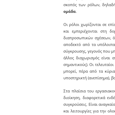
σκοπός των ρόλων, δηλα
ομάδα
.
Οι ρόλοι χωρίζονται σε επί
και εμπεριέχονται στη δ
διαπροσωπικών σχέσεων, όπ
αποδεκτό από τα υπόλοιπα 
σύγκρουσης, γεγονός που μπ
άλλος διαχωρισμός είναι α
σημαντικούς). Οι τελευταίο
μπορεί, πέρα από τα κύρια
υποστηρικτή (ανεπίσημα), β
Στα πλαίσια του εργασιακο
διοίκηση, διαφορετικά ενδ
συγκρούσεις. Είναι αναγκαί
και λειτουργίες για την ολ