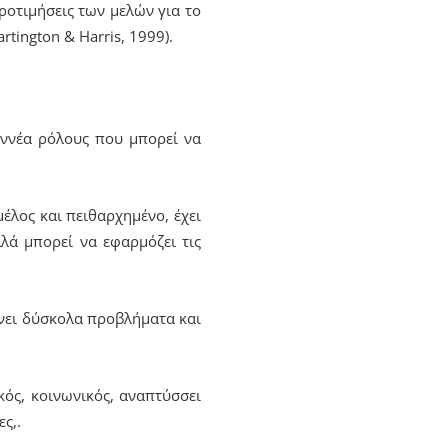
ροτιμήσεις των μελών για το
tington & Harris, 1999).
εννέα ρόλους που μπορεί να
μέλος και πειθαρχημένο, έχει
λλά μπορεί να εφαρμόζει τις
λύνει δύσκολα προβλήματα και
ικός, κοινωνικός, αναπτύσσει
ς,.