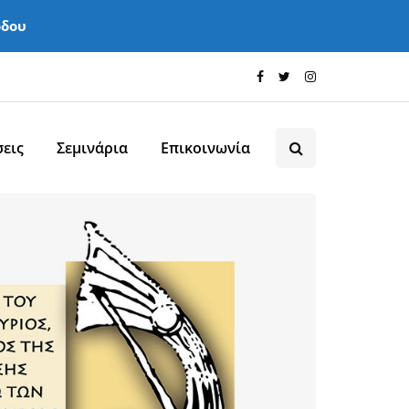
όδου
εις
Σεμινάρια
Επικοινωνία