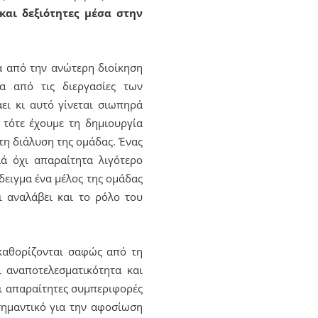
και δεξιότητες μέσα στην
κά από την ανώτερη διοίκηση
α από τις διεργασίες των
ει κι αυτό γίνεται σιωπηρά
 τότε έχουμε τη δημιουργία
τη διάλυση της ομάδας. Ένας
λά όχι απαραίτητα λιγότερο
δειγμα ένα μέλος της ομάδας
ι αναλάβει και το ρόλο του
 καθορίζονται σαφώς από τη
ι αναποτελεσματικότητα και
οι απαραίτητες συμπεριφορές
 σημαντικό για την αφοσίωση