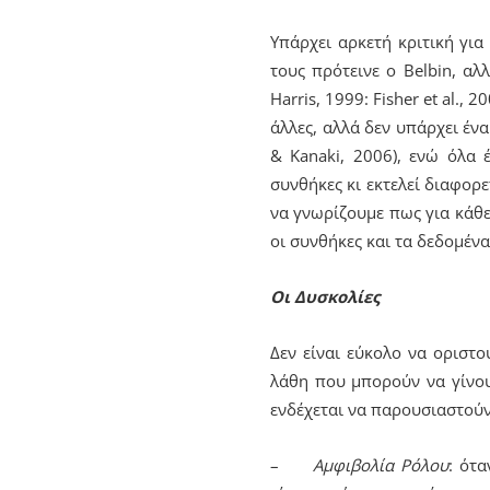
Υπάρχει αρκετή κριτική για
τους πρότεινε ο Belbin, αλ
Harris, 1999: Fisher et al.,
άλλες, αλλά δεν υπάρχει ένα
& Kanaki, 2006), ενώ όλα 
συνθήκες κι εκτελεί διαφορ
να γνωρίζουμε πως για κάθε 
οι συνθήκες και τα δεδομέν
Οι Δυσκολίες
Δεν είναι εύκολο να οριστο
λάθη που μπορούν να γίνου
ενδέχεται να παρουσιαστούν ε
–
Αμφιβολία Ρόλου
: ότα