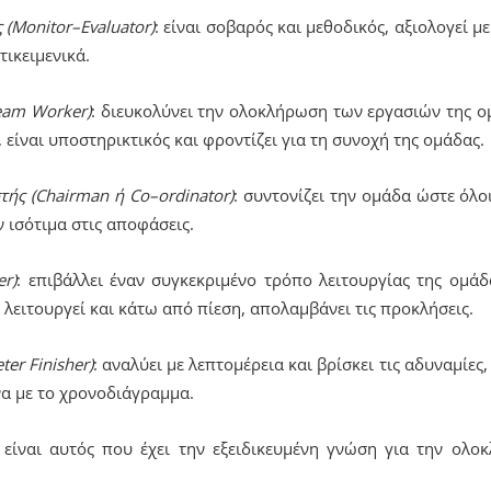
 (Monitor–Evaluator)
: είναι σοβαρός και μεθοδικός, αξιολογεί μ
τικειμενικά.
eam
Worker)
: διευκολύνει την ολοκλήρωση των εργασιών της ομ
, είναι υποστηρικτικός και φροντίζει για τη συνοχή της ομάδας.
ής (Chairman ή Co–ordinator)
: συντονίζει την ομάδα ώστε όλ
 ισότιμα στις αποφάσεις.
r)
: επιβάλλει έναν συγκεκριμένο τρόπο λειτουργίας της ομάδα
 λειτουργεί και κάτω από πίεση, απολαμβάνει τις προκλήσεις.
ter
Finisher)
: αναλύει με λεπτομέρεια και βρίσκει τις αδυναμίε
α με το χρονοδιάγραμμα.
: είναι αυτός που έχει την εξειδικευμένη γνώση για την ολο