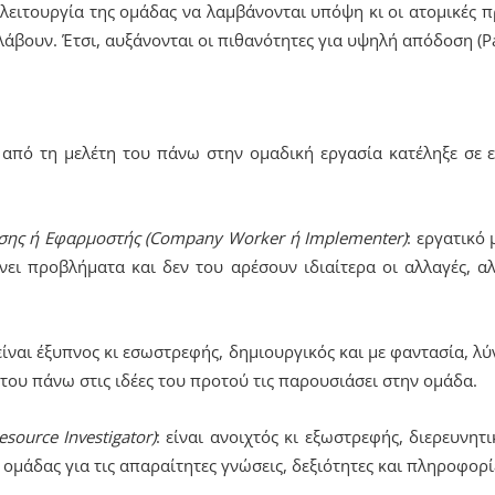
λειτουργία της ομάδας να λαμβάνονται υπόψη κι οι ατομικές π
βουν. Έτσι, αυξάνονται οι πιθανότητες για υψηλή απόδοση (Par
α από τη μελέτη του πάνω στην ομαδική εργασία κατέληξε σε 
ησης ή Εφαρμοστής (Company
Worker ή Implementer)
: εργατικό 
ει προβλήματα και δεν του αρέσουν ιδιαίτερα οι αλλαγές, α
 είναι έξυπνος κι εσωστρεφής, δημιουργικός και με φαντασία, 
 του πάνω στις ιδέες του προτού τις παρουσιάσει στην ομάδα.
esource
Investigator)
: είναι ανοιχτός κι εξωστρεφής, διερευνητ
ς ομάδας για τις απαραίτητες γνώσεις, δεξιότητες και πληροφορίε