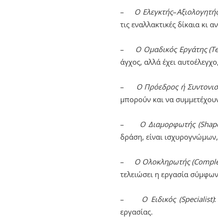
–
Ο Ελεγκτής
–
Αξιολογητής
τις εναλλακτικές δίκαια κι αν
–
Ο Ομαδικός Εργάτης (T
άγχος, αλλά έχει αυτοέλεγχο
–
Ο Πρόεδρος ή Συντονιστ
μπορούν και να συμμετέχουν
–
Ο Διαμορφωτής (Shape
δράση, είναι ισχυρογνώμων,
–
Ο Ολοκληρωτής (Comple
τελειώσει η εργασία σύμφων
–
Ο Ειδικός (Specialist)
εργασίας.