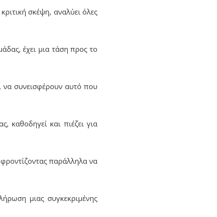
ε κριτική σκέψη, αναλύει όλες
άδας, έχει μια τάση προς το
οι να συνεισφέρουν αυτό που
ς, καθοδηγεί και πιέζει για
ς, φροντίζοντας παράλληλα να
κλήρωση μιας συγκεκριμένης