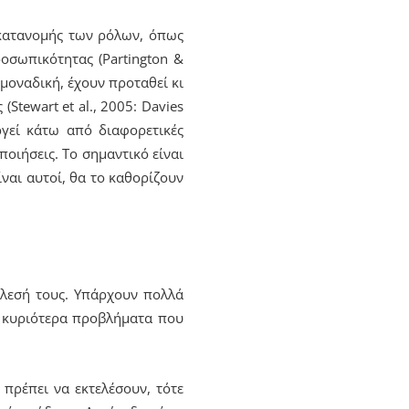
ς κατανομής των ρόλων, όπως
ροσωπικότητας (Partington &
η μοναδική, έχουν προταθεί κι
Stewart et al., 2005: Davies
ργεί κάτω από διαφορετικές
οιήσεις. Το σημαντικό είναι
ίναι αυτοί, θα το καθορίζουν
τέλεσή τους. Υπάρχουν πολλά
α κυριότερα προβλήματα που
 πρέπει να εκτελέσουν, τότε