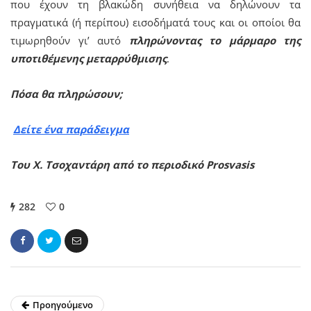
που έχουν τη βλακώδη συνήθεια να δηλώνουν τα
πραγματικά (ή περίπου) εισοδήματά τους και οι οποίοι θα
τιμωρηθούν γι’ αυτό
πληρώνοντας το μάρμαρο της
υποτιθέμενης μεταρρύθμισης
.
Πόσα θα πληρώσουν;
Δείτε ένα παράδειγμα
Του Χ. Τσοχαντάρη από το περιοδικό
Prosvasis
282
0
Προηγούμενο