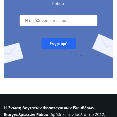
Ρόδου
Η
Ένωση Λογιστών Φοροτεχνικών Ελευθέρων
Επαγγελματιών Ρόδου
ιδρύθηκε τον Ιούλιο του 2012,