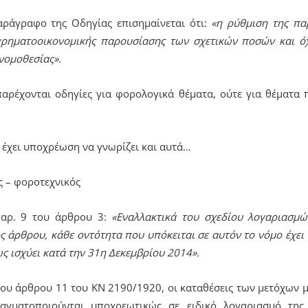
αράγραφο της Οδηγίας επισημαίνεται ότι:
«η ρύθμιση της π
χρηματοοικονομικής παρουσίασης των σχετικών ποσών και ό
νομοθεσίας».
παρέχονται οδηγίες για φορολογικά θέματα, ούτε για θέματα 
έχει υποχρέωση να γνωρίζει και αυτά…
ς – φοροτεχνικός
παρ. 9 του άρθρου 3:
«Εναλλακτικά του σχεδίου λογαριασμ
άρθρου, κάθε οντότητα που υπόκειται σε αυτόν το νόμο έχει
ς ισχύει κατά την 31η Δεκεμβρίου 2014».
ου άρθρου 11 του ΚΝ 2190/1920, οι καταθέσεις των μετόχων μ
γματοποιούνται υποχρεωτικώς σε ειδικό λογαριασμό της 