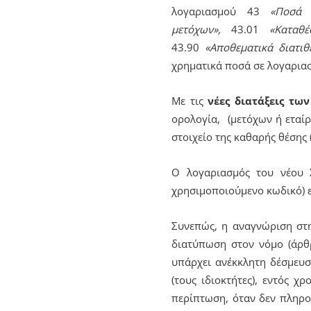
λογαριασμού 43
«Ποσά 
μετόχων»,
43.01
«Καταθέ
43.90
«Αποθεματικά διατιθ
χρηματικά ποσά σε λογαριασ
Με τις
νέες διατάξεις των
ορολογία, (μετόχων ή εταίρ
στοιχείο της καθαρής θέσης (
Ο λογαριασμός του νέου 
χρησιμοποιούμενο κωδικό) ε
Συνεπώς, η αναγνώριση στη
διατύπωση στον νόμο (άρθρ
υπάρχει ανέκκλητη δέσμευσ
(τους ιδιοκτήτες), εντός 
περίπτωση, όταν δεν πληρο