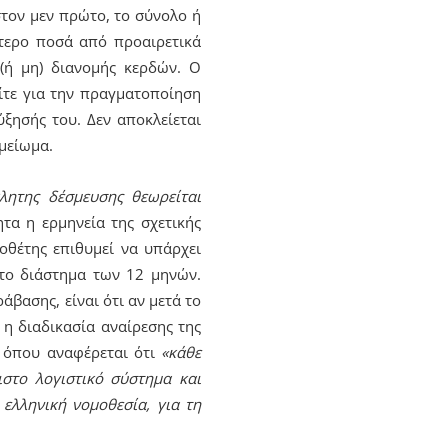
στον μεν πρώτο, το σύνολο ή
τερο ποσά από προαιρετικά
(ή μη) διανομής κερδών. Ο
ίτε για την πραγματοποίηση
ξησής του. Δεν αποκλείεται
μείωμα.
κλητης δέσμευσης θεωρείται
τα η ερμηνεία της σχετικής
μοθέτης επιθυμεί να υπάρχει
 το διάστημα των 12 μηνών.
βασης, είναι ότι αν μετά το
η διαδικασία αναίρεσης της
, όπου αναφέρεται ότι
«κάθε
στο λογιστικό σύστημα και
ελληνική νομοθεσία, για τη