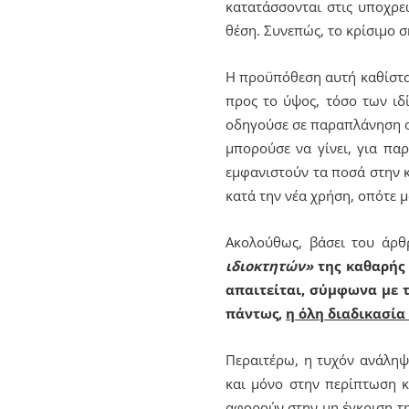
κατατάσσονται στις υποχρε
θέση. Συνεπώς, το κρίσιμο σ
Η προϋπόθεση αυτή καθίστατ
προς το ύψος, τόσο των ιδ
οδηγούσε σε παραπλάνηση οπ
μπορούσε να γίνει, για πα
εμφανιστούν τα ποσά στην κ
κατά την νέα χρήση, οπότε μ
Ακολούθως, βάσει του άρ
ιδιοκτητών»
της καθαρής
απαιτείται, σύμφωνα με τ
πάντως,
η όλη διαδικασία
Περαιτέρω, η τυχόν ανάληψ
και μόνο στην περίπτωση κ
αφορούν στην μη έγκριση τη