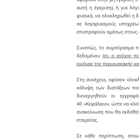
αυτή η έγκριση), ή για λόγ
φυσικά, να ολοκληρωθεί η δ
σε λογαριασμούς υποχρέ
επιστραφούν αμέσως στους 
Συνεπώς, το συμπέρασμα π
δεδομένου
ότι ο στόχος πο
εικόνας της περιουσιακής κα
Στη συνέχεια, εφόσον ολοκ
κάλυψη των διατάξεων που
διενεργηθούν οι εγγραφ
40
«Κεφάλαιο»,
ώστε να κλεί
ανακοίνωση που θα εκδοθεί
εταιρείας.
Σε κάθε περίπτωση, στου