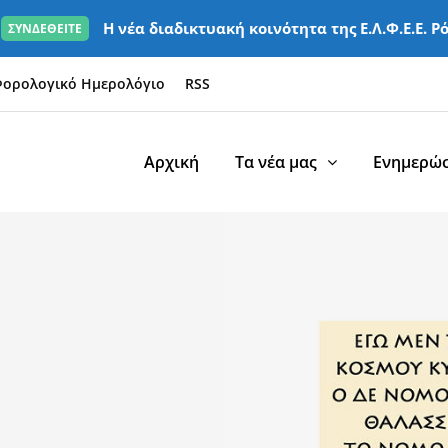
Η νέα διαδικτυακή κοινότητα της Ε.Λ.Φ.Ε.Ε. Ρ
ΣΥΝΔΕΘΕΙΤΕ
ορολογικό Ημερολόγιο
RSS
Αρχική
Τα νέα μας
Ενημερώσ