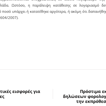
λλάδα. Ωστόσο, η παράλειψη κατάθεσης σε λογαριασμό δεν
κό ποσό υπάρχει ή κατατέθηκε αργότερα, ή ακόμη ότι δαπανήθηκ
3604/2007).
τικές εισφορές για
Πρόστιμα ε
ες
δηλώσεων φορολογί
την εκπρόθε