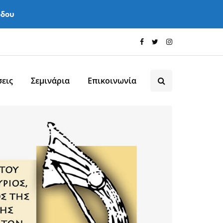
όδου
εις
Σεμινάρια
Επικοινωνία