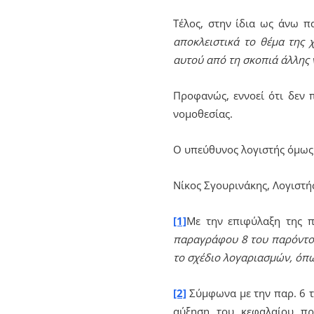
Τέλος, στην ίδια ως άνω π
αποκλειστικά το θέμα της 
αυτού από τη σκοπιά άλλης 
Προφανώς, εννοεί ότι δεν 
νομοθεσίας.
Ο υπεύθυνος λογιστής όμως 
Νίκος Σγουρινάκης, Λογιστή
[1]
Με την επιφύλαξη της 
παραγράφου 8 του παρόντος 
το σχέδιο λογαριασμών, όπω
[2]
Σύμφωνα με την παρ. 6 τ
αύξηση του κεφαλαίου πρα