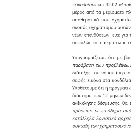
κεφαλαίου»
και 42.02
«Αποθ
μέρος από τα μερίσματα π
αποθεματικά που σχηματίσ
σκοπός σχηματισμού αυτών 
νέων επενδύσεων, είτε για
ασφαλώς και η περίπτωση τη
Υπογραμμίζεται, ότι με βά
παράβαση των προβλέψεων
διάταξης του νόμου (περ. α
σαφής εικόνα στα κονδύλια
Υποθέτουμε ότι η πραγματικ
διάστημα των 12 μηνών δεν
ανέκκλητης δέσμευσης, θα 
πρόσωπο με εισόδημα από 
κατάλληλα λογιστικά αρχεί
σύνταξη των χρηματοοικονο