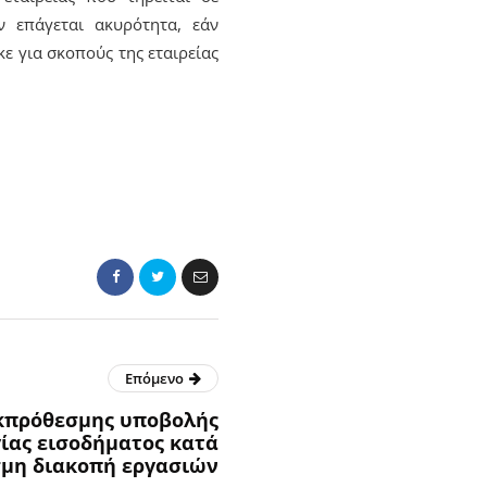
 επάγεται ακυρότητα, εάν
ε για σκοπούς της εταιρείας
Επόμενο
κπρόθεσμης υποβολής
ας εισοδήματος κατά
σμη διακοπή εργασιών