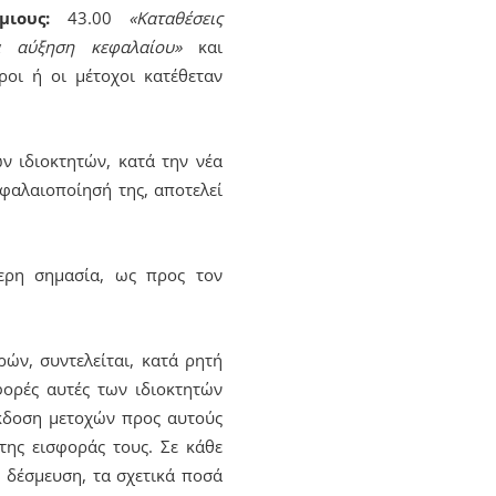
μιους:
43.00
«Καταθέσεις
ια αύξηση κεφαλαίου»
και
ροι ή οι μέτοχοι κατέθεταν
 ιδιοκτητών, κατά την νέα
εφαλαιοποίησή της, αποτελεί
ερη σημασία, ως προς τον
ών, συντελείται, κατά ρητή
φορές αυτές των ιδιοκτητών
έκδοση μετοχών προς αυτούς
της εισφοράς τους. Σε κάθε
 δέσμευση, τα σχετικά ποσά