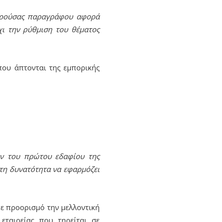
αρούσας παραγράφου αφορά
χι την ρύθμιση του θέματος
που άπτονται της εμπορικής
ών του πρώτου εδαφίου της
 τη δυνατότητα να εφαρμόζει
ε προορισμό την μελλοντική
εταιρείας που τηρείται σε