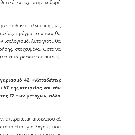
θητικό και όχι στην καθαρή
ήρχε κίνδυνος αλλοίωσης, ως
ιρείας, πράγμα το οποίο θα
 ισολογισμό. Αυτό γιατί, θα
ρήσης, στοχευμένα, ώστε να
α να επιστραφούν σε αυτούς,
ογαριασμό 42
«Καταθέσεις
 ΔΣ της εταιρείας
και εάν
της ΓΣ των μετόχων
, αλλά
, επιτρέπεται αποκλειστικά
ατοποιείται για λόγους που
σον εκ του νόμου απαιτείται