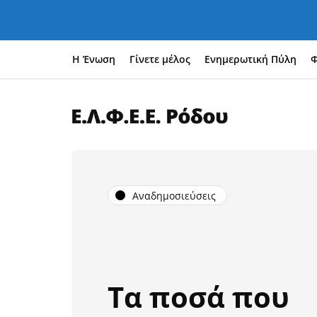
Η Ένωση
Γίνετε μέλος
Ενημερωτική Πύλη
Φ
Αναδημοσιεύσεις
Τα ποσά που