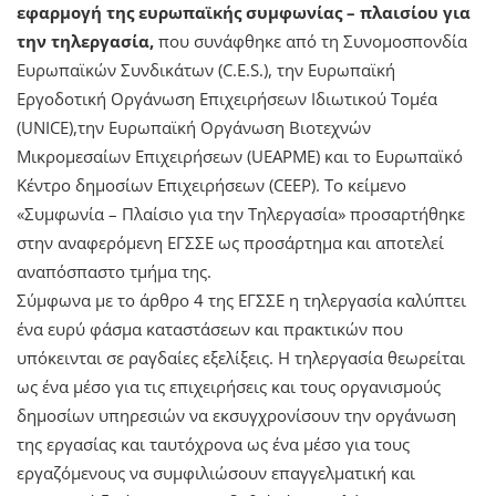
εφαρμογή της ευρωπαϊκής συμφωνίας – πλαισίου για
την τηλεργασία,
που συνάφθηκε από τη Συνομοσπονδία
Ευρωπαϊκών Συνδικάτων (C.E.S.), την Ευρωπαϊκή
Εργοδοτική Οργάνωση Επιχειρήσεων Ιδιωτικού Τοµέα
(UNICE),την Ευρωπαϊκή Οργάνωση Βιοτεχνών
Μικρομεσαίων Επιχειρήσεων (UEAPME) και το Ευρωπαϊκό
Κέντρο δημοσίων Επιχειρήσεων (CEEP). Το κείμενο
«Συμφωνία – Πλαίσιο για την Τηλεργασία» προσαρτήθηκε
στην αναφερόμενη ΕΓΣΣΕ ως προσάρτημα και αποτελεί
αναπόσπαστο τμήμα της.
Σύμφωνα με το άρθρο 4 της ΕΓΣΣΕ η τηλεργασία καλύπτει
ένα ευρύ φάσμα καταστάσεων και πρακτικών που
υπόκεινται σε ραγδαίες εξελίξεις. Η τηλεργασία θεωρείται
ως ένα μέσο για τις επιχειρήσεις και τους οργανισμούς
δημοσίων υπηρεσιών να εκσυγχρονίσουν την οργάνωση
της εργασίας και ταυτόχρονα ως ένα μέσο για τους
εργαζόμενους να συμφιλιώσουν επαγγελματική και