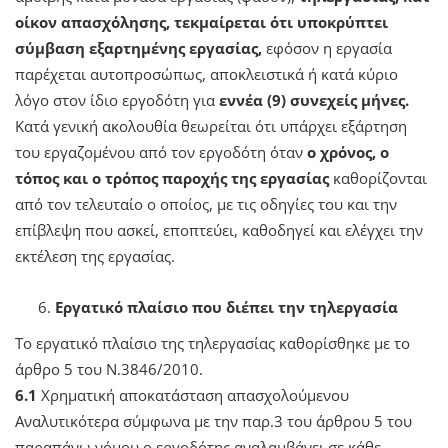
οίκον απασχόλησης, τεκμαίρεται ότι υποκρύπτει
σύμβαση εξαρτημένης εργασίας,
εφόσον η εργασία
παρέχεται αυτοπροσώπως, αποκλειστικά ή κατά κύριο
λόγο στον ίδιο εργοδότη για
εννέα (9) συνεχείς μήνες.
Κατά γενική ακολουθία θεωρείται ότι υπάρχει εξάρτηση
του εργαζομένου από τον εργοδότη όταν
ο χρόνος, ο
τόπος και ο τρόπος παροχής της εργασίας
καθορίζονται
από τον τελευταίο ο οποίος, με τις οδηγίες του και την
επίβλεψη που ασκεί, εποπτεύει, καθοδηγεί και ελέγχει την
εκτέλεση της εργασίας.
Εργατικό πλαίσιο που διέπει την τηλεργασία
Το εργατικό πλαίσιο της τηλεργασίας καθορίσθηκε με το
άρθρο 5 του Ν.3846/2010.
6.1
Χρηματική αποκατάσταση απασχολούμενου
Αναλυτικότερα σύμφωνα με την παρ.3 του άρθρου 5 του
παραπάνω νόμου ο εργοδότης αναλαμβάνει σε κάθε