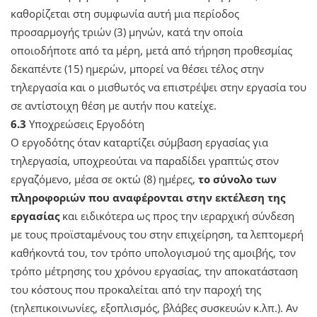
καθορίζεται στη συμφωνία αυτή μια περίοδος
προσαρμογής τριών (3) μηνών, κατά την οποία
οποιοδήποτε από τα μέρη, μετά από τήρηση προθεσμίας
δεκαπέντε (15) ημερών, μπορεί να θέσει τέλος στην
τηλεργασία και ο μισθωτός να επιστρέψει στην εργασία του
σε αντίστοιχη θέση με αυτήν που κατείχε.
6.3
Υποχρεώσεις Εργοδότη
Ο εργοδότης όταν καταρτίζει σύμβαση εργασίας για
τηλεργασία, υποχρεούται να παραδίδει γραπτώς στον
εργαζόμενο, μέσα σε οκτώ (8) ημέρες,
το σύνολο των
πληροφοριών που αναφέρονται στην εκτέλεση της
εργασίας
και ειδικότερα ως προς την ιεραρχική σύνδεση
με τους προϊσταμένους του στην επιχείρηση, τα λεπτομερή
καθήκοντά του, τον τρόπο υπολογισμού της αμοιβής, τον
τρόπο μέτρησης του χρόνου εργασίας, την αποκατάσταση
του κόστους που προκαλείται από την παροχή της
(τηλεπικοινωνίες, εξοπλισμός, βλάβες συσκευών κ.λπ.). Αν