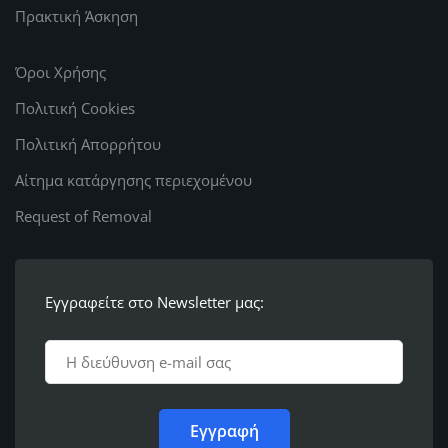
Πρακτική Άσκηση
Όροι Χρήσης
Πολιτική Cookies
Πολιτική Απορρήτου
Αίτημα κατάργησης περιεχομένου
Request of Removal
Εγγραφείτε στο Newsletter μας: