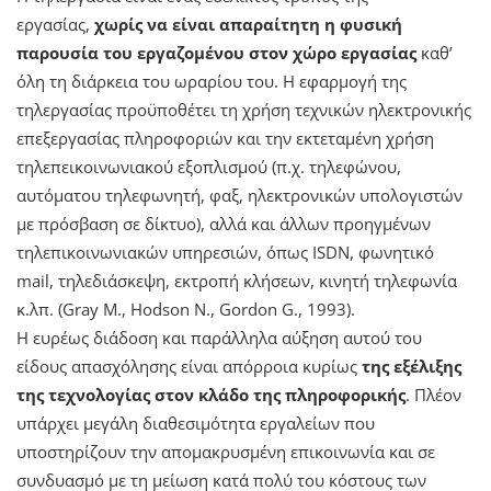
εργασίας,
χωρίς να είναι απαραίτητη η φυσική
παρουσία του εργαζομένου στον χώρο εργασίας
καθ’
όλη τη διάρκεια του ωραρίου του. Η εφαρμογή της
τηλεργασίας προϋποθέτει τη χρήση τεχνικών ηλεκτρονικής
επεξεργασίας πληροφοριών και την εκτεταμένη χρήση
τηλεπεικοινωνιακού εξοπλισμού (π.χ. τηλεφώνου,
αυτόματου τηλεφωνητή, φαξ, ηλεκτρονικών υπολογιστών
με πρόσβαση σε δίκτυο), αλλά και άλλων προηγμένων
τηλεπικοινωνιακών υπηρεσιών, όπως ISDN, φωνητικό
mail, τηλεδιάσκεψη, εκτροπή κλήσεων, κινητή τηλεφωνία
κ.λπ. (Gray M., Hodson N., Gordon G., 1993).
Η ευρέως διάδοση και παράλληλα αύξηση αυτού του
είδους απασχόλησης είναι απόρροια κυρίως
της εξέλιξης
της τεχνολογίας στον κλάδο της πληροφορικής
. Πλέον
υπάρχει μεγάλη διαθεσιμότητα εργαλείων που
υποστηρίζουν την απομακρυσμένη επικοινωνία και σε
συνδυασμό με τη μείωση κατά πολύ του κόστους των