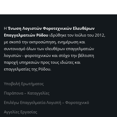
Η
Ένωση Λογιστών Φοροτεχνικών Ελευθέρων
Επαγγελματιών Ρόδου
ιδρύθηκε τον Ιούλιο του 2012,
με σκοπό την εκπροσώπηση, ενημέρωση και
συντονισμό όλων των ελευθέρων επαγγελματιών
λογιστών - φοροτεχνικών και στόχο την βέλτιστη
παροχή υπηρεσιών προς τους ιδιώτες και
επαγγελματίες της Ρόδου.
Υποβολή Ερωτήματος
Παράπονα – Καταγγελίες
Επιλέγω Επαγγελματία Λογιστή – Φοροτεχνικό
Αγγελίες Εργασίας