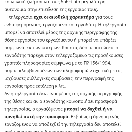
κοινωνική ζωή και να τους δοθεί µία μεγαλύτερη
αυτονομία στην επιτέλεση της εργασίας τους.
Η τηλεργασία
έχει οικειοθελή χαρακτήρα
για τους
ενδιαφερόμενους, εργαζόμενο και εργοδότη. Η τηλεργασία
μπορεί να αποτελεί μέρος της αρχικής περιγραφής της
θέσης εργασίας του εργαζόμενου ή μπορεί να υπάρξει
συμφωνία εκ των υστέρων. Και στις δύο περιπτώσεις ο
εργοδότης παρέχει στον τηλεργαζόµενο τις προσήκουσες
γραπτές πληροφορίες σύμφωνα µε το Π? 156/1994,
συµπεριλαµβανοµένων των πληροφοριών σχετικά µε τις
ισχύουσες συλλογικές συμβάσεις, την περιγραφή της
εργασίας προς εκτέλεση κ.λπ..
Αν η τηλεργασία δεν είναι μέρος της αρχικής περιγραφής
της θέσης και αν ο εργοδότης κοινοποιήσει προσφορά
τηλεργασίας, ο εργαζόμενος
μπορεί να δεχθεί ή να
αρνηθεί αυτή την προσφορά.
Βεβαίως η άρνηση ενός
εργαζομένου να αποδεχθεί την τηλεργασία δεν αποτελεί
από μόνη της αιτία διακοπής της εργασιακής σχέσης ούτε