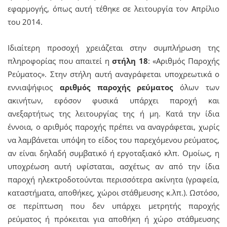
εφαρμογής, όπως αυτή τέθηκε σε λειτουργία τον Απρίλιο
του 2014.
Ιδιαίτερη προσοχή χρειάζεται στην συμπλήρωση της
πληροφορίας που απαιτεί η
στήλη 18
: «Αριθμός Παροχής
Ρεύματος». Στην στήλη αυτή αναγράφεται υποχρεωτικά ο
εννιαψήφιος
αριθμός παροχής ρεύματος
όλων των
ακινήτων, εφόσον φυσικά υπάρχει παροχή και
ανεξαρτήτως της λειτουργίας της ή μη. Κατά την ίδια
έννοια, ο αριθμός παροχής πρέπει να αναγράφεται, χωρίς
να λαμβάνεται υπόψη το είδος του παρεχόμενου ρεύματος,
αν είναι δηλαδή συμβατικό ή εργοταξιακό κλπ. Ομοίως, η
υποχρέωση αυτή υφίσταται, ασχέτως αν από την ίδια
παροχή ηλεκτροδοτούνται περισσότερα ακίνητα (γραφεία,
καταστήματα, αποθήκες, χώροι στάθμευσης κ.λπ.). Ωστόσο,
σε περίπτωση που δεν υπάρχει μετρητής παροχής
ρεύματος ή πρόκειται για αποθήκη ή χώρο στάθμευσης