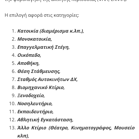
Η επιλογή αφορά στις κατηγορίες:
Κατοικία (διαμέρισμα κ.λπ.),
Μονοκατοικία,
Επαγγελματική Στέγη,
Οικόπεδο,
Αποθήκη,
Θέση Στάθμευσης,
Σταθμός Αυτοκινήτων ΔΧ,
Βιομηχανικό Κτίριο,
Ξενοδοχείο,
Νοσηλευτήριο,
Εκπαιδευτήριο,
Αθλητική Εγκατάσταση,
Άλλο Κτίριο (Θέατρο, Κινηματογράφος, Μουσείο
κλπ),