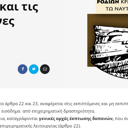
και τις
νες
α άρθρα 22 και 23, αναφέρεται στις εκπιπτόμενες και μη εκπιπ
ο εισόδημα από επιχειρηματική δραστηριότητα.
εια, καταγράφονται
γενικές αρχές έκπτωσης δαπανών,
που συ
 επιχειρηματικής λειτουργίας (άρθρο 22).