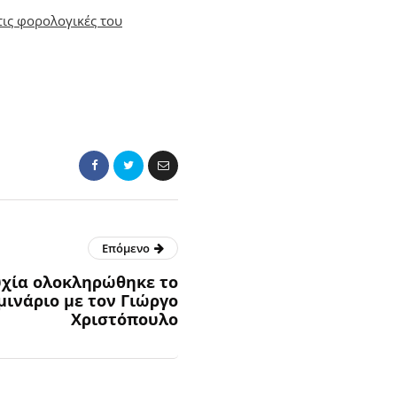
τις φορολογικές του
Επόμενο
υχία ολοκληρώθηκε το
μινάριο με τον Γιώργο
Χριστόπουλο