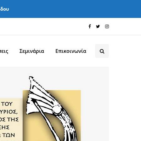
όδου
εις
Σεμινάρια
Επικοινωνία