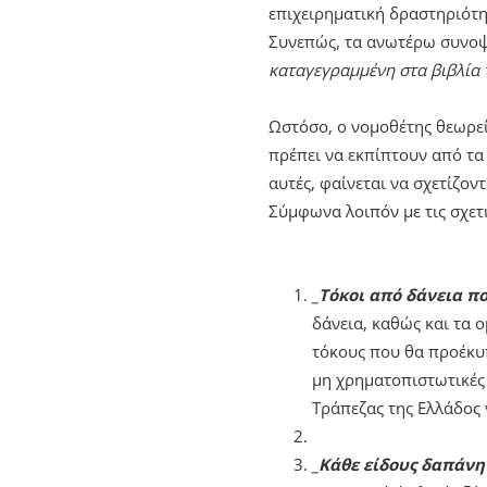
επιχειρηματική δραστηριότη
Συνεπώς, τα ανωτέρω συνοψ
καταγεγραμμένη στα βιβλία 
Ωστόσο, ο νομοθέτης θεωρεί
πρέπει να εκπίπτουν από τα
αυτές, φαίνεται να σχετίζον
Σύμφωνα λοιπόν με τις σχετ
_Τόκοι από δάνεια π
δάνεια, καθώς και τα 
τόκους που θα προέκυπ
μη χρηματοπιστωτικές 
Τράπεζας της Ελλάδος 
_Κάθε είδους δαπάν