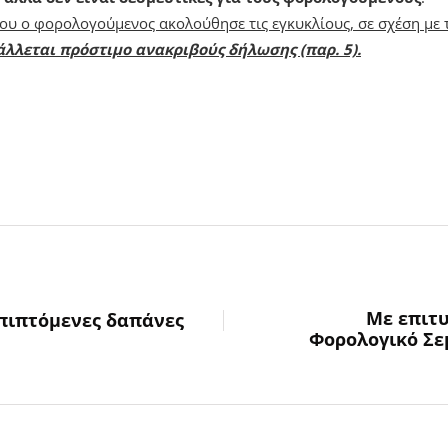
που ο φορολογούμενος ακολούθησε τις εγκυκλίους, σε σχέση με 
άλλεται πρόστιμο ανακριβούς δήλωσης (παρ. 5).
Με επιτ
κπιπτόμενες δαπάνες
Φορολογικό Σε