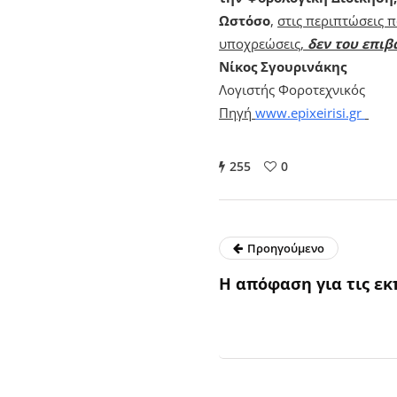
Ωστόσο
,
στις περιπτώσεις 
υποχρεώσεις,
δεν του επιβ
Νίκος Σγουρινάκης
Λογιστής Φοροτεχνικός
Πηγή
www.epixeirisi.gr
255
0
Προηγούμενο
Η απόφαση για τις ε