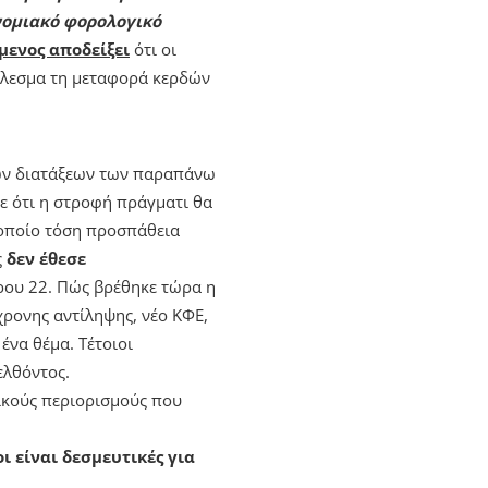
νομιακό φορολογικό
μενος αποδείξει
ότι οι
τέλεσμα τη μεταφορά κερδών
των διατάξεων των παραπάνω
ε ότι η στροφή πράγματι θα
οποίο τόση προσπάθεια
ς
δεν έθεσε
ρου 22. Πώς βρέθηκε τώρα η
χρονης αντίληψης, νέο ΚΦΕ,
ένα θέμα. Τέτοιοι
ελθόντος.
τικούς περιορισμούς που
ι είναι δεσμευτικές για