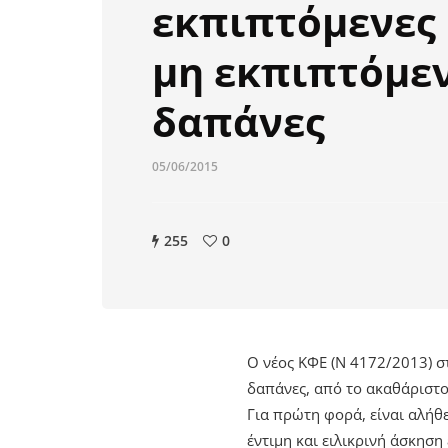
εκπιπτόμενες 
μη εκπιπτόμε
δαπάνες
05/06/2015
255
0
Ο νέος ΚΦΕ (Ν 4172/2013) στ
δαπάνες, από το ακαθάριστ
Για πρώτη φορά, είναι αλήθ
έντιμη και ειλικρινή άσκηση