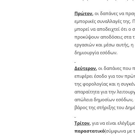
Πρώτον
,
οι δαπάνες να πρα
εμπορικές συναλλαγές της. 
μπορεί να αποδειχτεί ότι ο
προκύψουν αποδόσεις στα το
εργασιών και μέσω αυτής, η 
δημιουργία εσόδων.
Δεύτερον
,
οι δαπάνες που π
επιφέρει έσοδο για τον πρώτ
της φορολογίας και η συγκ
απαραίτητα για την λειτουργ
απώλεια δημοσίων εσόδων, α
βάρος της στήριξης του Δη
Τρίτον
,
για να είναι ελέγξιμ
παραστατικό
(σύμφωνα με τ