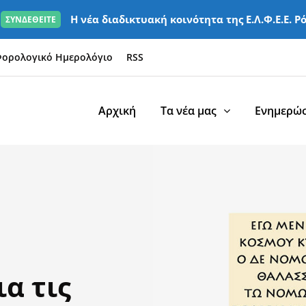
Η νέα διαδικτυακή κοινότητα της Ε.Λ.Φ.Ε.Ε. Ρ
ΣΥΝΔΕΘΕΙΤΕ
ορολογικό Ημερολόγιο
RSS
Αρχική
Τα νέα μας
Ενημερώσ
ια τις