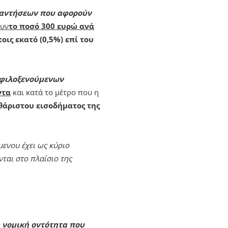
ναντήσεων που αφορούν
ουν
το ποσό 300 ευρώ ανά
τοις εκατό (0,5%) επί του
 φιλοξενούμενων
ντα
και κατά το μέτρο που η
αθάριστου εισοδήματος της
ενου έχει ως κύριο
ται στο πλαίσιο της
 νομική οντότητα που