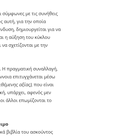
αι σύμφωνες με τις συνήθεις
ς αυτή, για την οποία
ένδυση, δημιουργείται για να
αι η αύξηση του κύκλου
 να σχετίζονται με την
. Η πραγματική συναλλαγή,
έννοια επιτυγχάνεται μέσω
θέμενης αξίας),
που είναι
κή, υπάρχει, αφενός μεν
οι άλλοι επωμίζονται το
μιμο
ικά βιβλία του ασκούντος