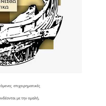
τόμενες επιχειρηματικές
νδέονται με την ομαλή,