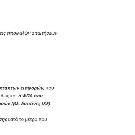
ψεις επισφαλών απαιτήσεων
κτακτων εισφορών
,
που
αθώς και
ο ΦΠΑ που
οών (βλ. δαπάνες ΙΧΕ)
.
σης
κατά το μέτρο που