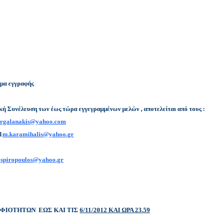
ωμα εγγραφής
κή Συνέλευση των έως τώρα εγγεγραμμένων μελών , αποτελείται από τους :
irgalanakis@yahoo.com
1
m.karamihalis@yahoo.gr
0
spiropoulos@yahoo.gr
ΦΙΟΤΗΤΩΝ ΕΩΣ ΚΑΙ ΤΙΣ
6/11/2012 ΚΑΙ ΩΡΑ 23.59