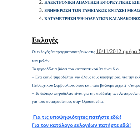
ΗΛΕΚΤΡΟΝΙΚΗ ΑΠΑΝΤΗΣΗ ΕΦΟΡΕΥΤΙΚΗΣ ΕΠΙ
ΕΝΗΜΕΡΩΣΗ ΤΩΝ ΤΑΜΕΙΑΚΩΣ ΕΝΤΑΞΕΙ ΜΕΛΩ
ΚΑΤΑΜΕΤΡΗΣΗ ΨΗΦΟΔΕΛΤΙΩΝ ΚΑΙ ΑΝΑΚΟΙΝΩ
Εκλογές
10/11/2012 ημέρα Σ
Οι εκλογές θα πραγματοποιηθούν στις
των μελών.
Τα ψηφοδέλτια βάσει του καταστατικού θα είναι δυο.
– Ένα κοινό ψηφοδέλτιο για όλους τους υποψήφιους, για την εκλ
Πειθαρχικού Συμβουλίου, όπου και πάλι βάζουμε μέχρι 2 σταυρο
– Το δεύτερο ψηφοδέλτιο είναι για την ανάδειξη των Αντιπροσώ
για τους αντιπροσώπους στην Ομοσπονδία.
Για τις υποψηφιότητες πατήστε εδώ!
Για τον κατάλογο εκλογέων πατήστε εδώ!