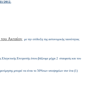
11/2012.
 του Ακταίον
, με την επίδειξη της αστυνομικής ταυτότητας
ης Ελεγκτικής Επιτροπής όπου βάζουμε μέχρι 2 σταυρούς και του
προτίμησης μπορεί να είναι το 50%των υποψηφίων συν ένα (1)