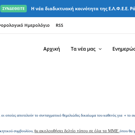
Η νέα διαδικτυακή κοινότητα της Ε.Λ.Φ.Ε.Ε. Ρ
ΣΥΝΔΕΘΕΙΤΕ
ορολογικό Ημερολόγιο
RSS
Αρχική
Τα νέα μας
Ενημερώσ
, οι οποίες αποτελούν το συνταγματικό θεμελιώδες δικαίωμα του καθενός για « το ε
ακολουθήσει δελτίο τύπου σε όλα τα ΜΜΕ
ικητικού συμβουλίου,
θα
όπου θα γ