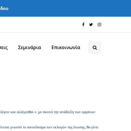
όδου
εις
Σεμινάρια
Επικοινωνία
κλέγειν και εκλέγεσθαι », με σκοπό την ανάδειξη των οργάνων
ίνεται γνωστό το αποτέλεσμα των εκλογών της ένωσης, θα γίνει