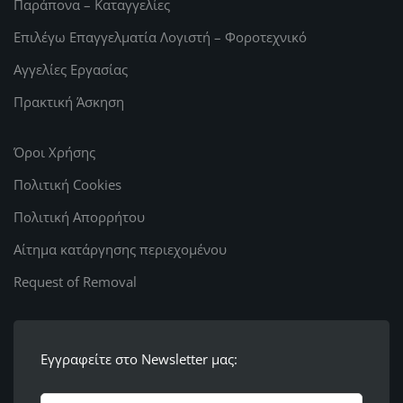
Παράπονα – Καταγγελίες
Επιλέγω Επαγγελματία Λογιστή – Φοροτεχνικό
Αγγελίες Εργασίας
Πρακτική Άσκηση
Όροι Χρήσης
Πολιτική Cookies
Πολιτική Απορρήτου
Αίτημα κατάργησης περιεχομένου
Request of Removal
Εγγραφείτε στο Newsletter μας: