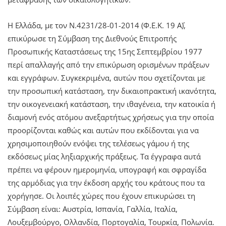
Η Ελλάδα, με τον Ν.4231/28-01-2014 (Φ.Ε.Κ. 19 Α΄),
επικύρωσε τη Σύμβαση της Διεθνούς Επιτροπής
Προσωπικής Καταστάσεως της 15ης Σεπτεμβρίου 1977
περί απαλλαγής από την επικύρωση ορισμένων πράξεων
και εγγράφων. Συγκεκριμένα, αυτών που σχετίζονται με
την προσωπική κατάσταση, την δικαιοπρακτική ικανότητα,
την οικογενειακή κατάσταση, την ιθαγένεια, την κατοικία ή
διαμονή ενός ατόμου ανεξαρτήτως χρήσεως για την οποία
προορίζονται καθώς και αυτών που εκδίδονται για να
χρησιμοποιηθούν ενόψει της τελέσεως γάμου ή της
εκδόσεως μίας ληξιαρχικής πράξεως. Τα έγγραφα αυτά
πρέπει να φέρουν ημερομηνία, υπογραφή και σφραγίδα
της αρμόδιας για την έκδοση αρχής του κράτους που τα
χορήγησε. Οι λοιπές χώρες που έχουν επικυρώσει τη
Σύμβαση είναι: Αυστρία, Ισπανία, Γαλλία, Ιταλία,
Λουξεμβούργο, Ολλανδία, Πορτογαλία, Τουρκία, Πολωνία.