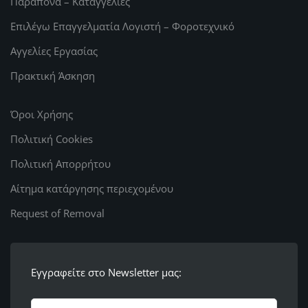
Παράπονα – Καταγγελίες
Επιλέγω Επαγγελματία Λογιστή – Φοροτεχνικό
Αγγελίες Εργασίας
Πρακτική Άσκηση
Όροι Χρήσης
Πολιτική Cookies
Πολιτική Απορρήτου
Αίτημα κατάργησης περιεχομένου
Request of Removal
Εγγραφείτε στο Newsletter μας: