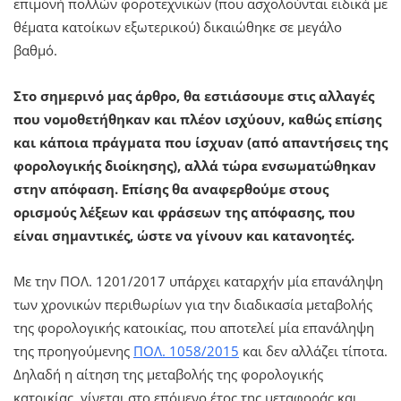
επιμονή πολλών φοροτεχνικών (που ασχολούνται ειδικά με
θέματα κατοίκων εξωτερικού) δικαιώθηκε σε μεγάλο
βαθμό.
Στο σημερινό μας άρθρο, θα εστιάσουμε στις αλλαγές
που νομοθετήθηκαν και πλέον ισχύουν, καθώς επίσης
και κάποια πράγματα που ίσχυαν (από απαντήσεις της
φορολογικής διοίκησης), αλλά τώρα ενσωματώθηκαν
στην απόφαση. Επίσης θα αναφερθούμε στους
ορισμούς λέξεων και φράσεων της απόφασης, που
είναι σημαντικές, ώστε να γίνουν και κατανοητές.
Με την ΠΟΛ. 1201/2017 υπάρχει καταρχήν μία επανάληψη
των χρονικών περιθωρίων για την διαδικασία μεταβολής
της φορολογικής κατοικίας, που αποτελεί μία επανάληψη
της προηγούμενης
ΠΟΛ. 1058/2015
και δεν αλλάζει τίποτα.
Δηλαδή η αίτηση της μεταβολής της φορολογικής
κατοικίας, γίνεται στο επόμενο έτος της μεταφοράς και