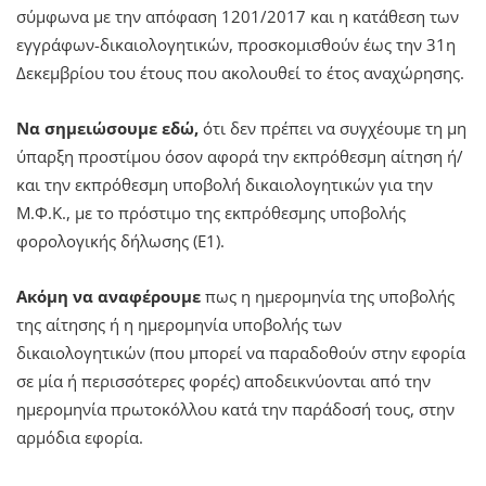
σύμφωνα με την απόφαση 1201/2017 και η κατάθεση των
εγγράφων-δικαιολογητικών, προσκομισθούν έως την 31η
Δεκεμβρίου του έτους που ακολουθεί το έτος αναχώρησης.
Να σημειώσουμε εδώ,
ότι δεν πρέπει να συγχέουμε τη μη
ύπαρξη προστίμου όσον αφορά την εκπρόθεσμη αίτηση ή/
και την εκπρόθεσμη υποβολή δικαιολογητικών για την
Μ.Φ.Κ., με το πρόστιμο της εκπρόθεσμης υποβολής
φορολογικής δήλωσης (Ε1).
Ακόμη να αναφέρουμε
πως η ημερομηνία της υποβολής
της αίτησης ή η ημερομηνία υποβολής των
δικαιολογητικών (που μπορεί να παραδοθούν στην εφορία
σε μία ή περισσότερες φορές) αποδεικνύονται από την
ημερομηνία πρωτοκόλλου κατά την παράδοσή τους, στην
αρμόδια εφορία.