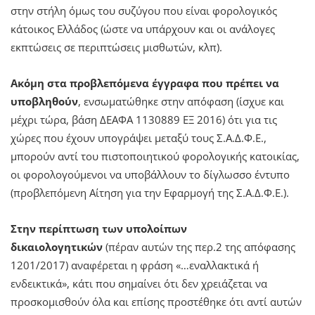
στην στήλη όμως του συζύγου που είναι φορολογικός
κάτοικος Ελλάδος (ώστε να υπάρχουν και οι ανάλογες
εκπτώσεις σε περιπτώσεις μισθωτών, κλπ).
Ακόμη στα προβλεπόμενα έγγραφα που πρέπει να
υποβληθούν
, ενσωματώθηκε στην απόφαση (ίσχυε και
μέχρι τώρα, βάση ΔΕΑΦΑ 1130889 ΕΞ 2016) ότι για τις
χώρες που έχουν υπογράψει μεταξύ τους Σ.Α.Δ.Φ.Ε.,
μπορούν αντί του πιστοποιητικού φορολογικής κατοικίας,
οι φορολογούμενοι να υποβάλλουν το δίγλωσσο έντυπο
(προβλεπόμενη Αίτηση για την Εφαρμογή της Σ.Α.Δ.Φ.Ε.).
Στην περίπτωση των υπολοίπων
δικαιολογητικών
(πέραν αυτών της περ.2 της απόφασης
1201/2017) αναφέρεται η φράση «…εναλλακτικά ή
ενδεικτικά», κάτι που σημαίνει ότι δεν χρειάζεται να
προσκομισθούν όλα και επίσης προστέθηκε ότι αντί αυτών