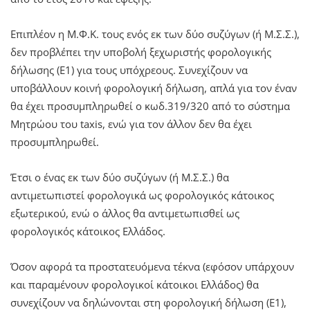
Επιπλέον η Μ.Φ.Κ. τους ενός εκ των δύο συζύγων (ή Μ.Σ.Σ.),
δεν προβλέπει την υποβολή ξεχωριστής φορολογικής
δήλωσης (Ε1) για τους υπόχρεους. Συνεχίζουν να
υποβάλλουν κοινή φορολογική δήλωση, απλά για τον έναν
θα έχει προσυμπληρωθεί ο κωδ.319/320 από το σύστημα
Μητρώου του taxis, ενώ για τον άλλον δεν θα έχει
προσυμπληρωθεί.
Έτσι ο ένας εκ των δύο συζύγων (ή Μ.Σ.Σ.) θα
αντιμετωπιστεί φορολογικά ως φορολογικός κάτοικος
εξωτερικού, ενώ ο άλλος θα αντιμετωπισθεί ως
φορολογικός κάτοικος Ελλάδος.
Όσον αφορά τα προστατευόμενα τέκνα (εφόσον υπάρχουν
και παραμένουν φορολογικοί κάτοικοι Ελλάδος) θα
συνεχίζουν να δηλώνονται στη φορολογική δήλωση (Ε1),