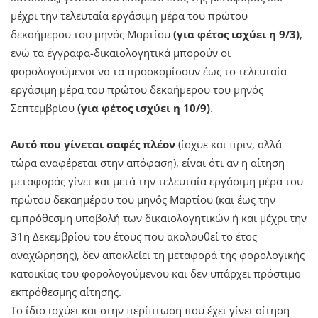
μέχρι την τελευταία εργάσιμη μέρα του πρώτου
δεκαήμερου του μηνός Μαρτίου
(για φέτος ισχύει η 9/3)
,
ενώ τα έγγραφα-δικαιολογητικά μπορούν οι
φορολογούμενοι να τα προσκομίσουν έως το τελευταία
εργάσιμη μέρα του πρώτου δεκαήμερου του μηνός
Σεπτεμβρίου
(για φέτος ισχύει η 10/9)
.
Αυτό που γίνεται σαφές πλέον
(ίσχυε και πριν, αλλά
τώρα αναφέρεται στην απόφαση), είναι ότι αν η αίτηση
μεταφοράς γίνει και μετά την τελευταία εργάσιμη μέρα του
πρώτου δεκαημέρου του μηνός Μαρτίου (και έως την
εμπρόθεσμη υποβολή των δικαιολογητικών ή και μέχρι την
31η Δεκεμβρίου του έτους που ακολουθεί το έτος
αναχώρησης), δεν αποκλείει τη μεταφορά της φορολογικής
κατοικίας του φορολογούμενου και δεν υπάρχει πρόστιμο
εκπρόθεσμης αίτησης.
Το ίδιο ισχύει και στην περίπτωση που έχει γίνει αίτηση