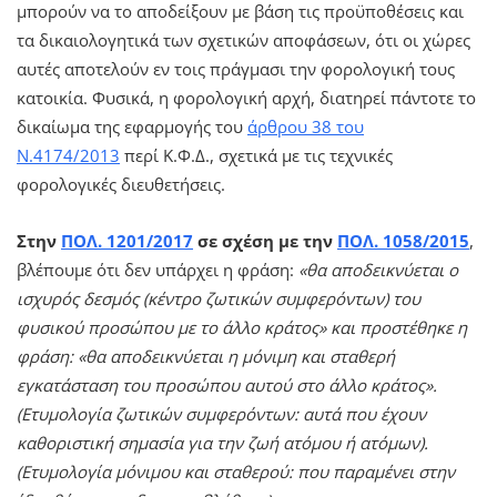
μπορούν να το αποδείξουν με βάση τις προϋποθέσεις και
τα δικαιολογητικά των σχετικών αποφάσεων, ότι οι χώρες
αυτές αποτελούν εν τοις πράγμασι την φορολογική τους
κατοικία. Φυσικά, η φορολογική αρχή, διατηρεί πάντοτε το
δικαίωμα της εφαρμογής του
άρθρου 38 του
Ν.4174/2013
περί Κ.Φ.Δ., σχετικά με τις τεχνικές
φορολογικές διευθετήσεις.
Στην
ΠΟΛ. 1201/2017
σε σχέση με την
ΠΟΛ. 1058/2015
,
βλέπουμε ότι δεν υπάρχει η φράση:
«θα αποδεικνύεται ο
ισχυρός δεσμός (κέντρο ζωτικών συμφερόντων) του
φυσικού προσώπου με το άλλο κράτος» και προστέθηκε η
φράση: «θα αποδεικνύεται η μόνιμη και σταθερή
εγκατάσταση του προσώπου αυτού στο άλλο κράτος».
(Ετυμολογία ζωτικών συμφερόντων: αυτά που έχουν
καθοριστική σημασία για την ζωή ατόμου ή ατόμων).
(Ετυμολογία μόνιμου και σταθερού: που παραμένει στην