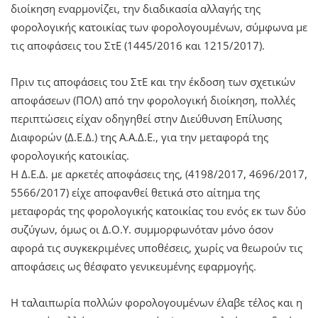
διοίκηση εναρμονίζει, την διαδικασία αλλαγής της
φορολογικής κατοικίας των φορολογουμένων, σύμφωνα με
τις αποφάσεις του ΣτΕ (1445/2016 και 1215/2017).
Πριν τις αποφάσεις του ΣτΕ και την έκδοση των σχετικών
αποφάσεων (ΠΟΛ) από την φορολογική διοίκηση, πολλές
περιπτώσεις είχαν οδηγηθεί στην Διεύθυνση Επίλυσης
Διαφορών (Δ.Ε.Δ.) της Α.Α.Δ.Ε., για την μεταφορά της
φορολογικής κατοικίας.
Η Δ.Ε.Δ. με αρκετές αποφάσεις της, (4198/2017, 4696/2017,
5566/2017) είχε αποφανθεί θετικά στο αίτημα της
μεταφοράς της φορολογικής κατοικίας του ενός εκ των δύο
συζύγων, όμως οι Δ.Ο.Υ. συμμορφωνόταν μόνο όσον
αφορά τις συγκεκριμένες υποθέσεις, χωρίς να θεωρούν τις
αποφάσεις ως θέσφατο γενικευμένης εφαρμογής.
Η ταλαιπωρία πολλών φορολογουμένων έλαβε τέλος και η