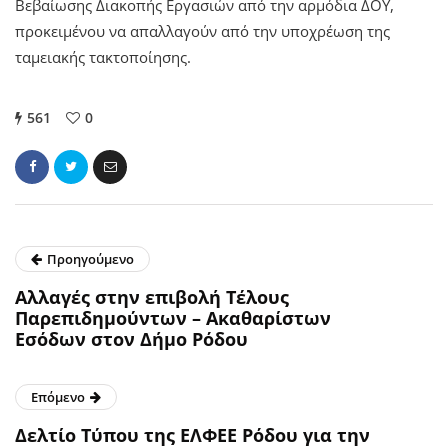
Βεβαίωσης Διακοπής Εργασιών από την αρμόδια ΔΟΥ,
προκειμένου να απαλλαγούν από την υποχρέωση της
ταμειακής τακτοποίησης.
561
0
Προηγούμενο
Αλλαγές στην επιβολή Τέλους
Παρεπιδημούντων – Ακαθαρίστων
Εσόδων στον Δήμο Ρόδου
Επόμενο
Δελτίο Τύπου της ΕΛΦΕΕ Ρόδου για την