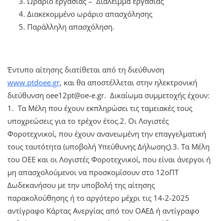
Ωράριο εργασίας – Διάλειμμα εργασίας
Διακεκομμένο ωράριο απασχόλησης
Παράλληλη απασχόληση.
Έντυπο αίτησης διατίθεται από τη διεύθυνση
www.ptdoee.gr
, και θα αποστέλλεται στην ηλεκτρονική
διεύθυνση oee12pt@oe-e.gr. Δικαίωμα συμμετοχής έχουν:
1. Τα Μέλη που έχουν εκπληρώσει τις ταμειακές τους
υποχρεώσεις για το τρέχον έτος.2. Οι Λογιστές
Φοροτεχνικοί, που έχουν ανανεωμένη την επαγγελματική
τους ταυτότητα (υποβολή Υπεύθυνης Δήλωσης).3. Τα Μέλη
του ΟΕΕ και οι Λογιστές Φοροτεχνικοί, που είναι άνεργοι ή
μη απασχολούμενοι να προσκομίσουν στο 12οΠΤ
Δωδεκανήσου με την υποβολή της αίτησης
παρακολούθησης ή το αργότερο μέχρι τις 14-2-2025
αντίγραφο Κάρτας Ανεργίας από τον ΟΑΕΔ ή αντίγραφο