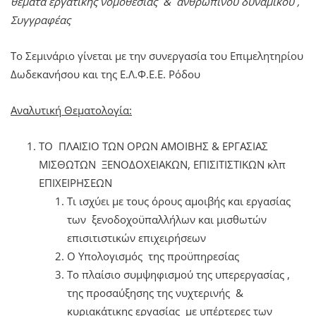
θέματα εργατικής νομοθεσίας & ανθρώπινου δυναμικού ,
Συγγραφέας
Το Σεμινάριο γίνεται με την συνεργασία του Επιμελητηρίου
Δωδεκανήσου και της Ε.Λ.Φ.Ε.Ε. Ρόδου
Αναλυτική Θεματολογία:
ΤΟ ΠΛΑΙΣΙΟ ΤΩΝ ΟΡΩΝ ΑΜΟΙΒΗΣ & ΕΡΓΑΣΙΑΣ
ΜΙΣΘΩΤΩΝ ΞΕΝΟΔΟΧΕΙAKΩΝ, ΕΠΙΣΙΤΙΣΤΙΚΩΝ κλπ
ΕΠΙΧΕΙΡΗΣΕΩΝ
Τι ισχύει με τους όρους αμοιβής και εργασίας
των ξενοδοχοϋπαλλήλων και μισθωτών
επισιτιστικών επιχειρήσεων
Ο Υπολογισμός της προϋπηρεσίας
Το πλαίσιο συμψηφισμού της υπερεργασίας ,
της προσαύξησης της νυχτερινής &
κυριακάτικης εργασίας με υπέρτερες των