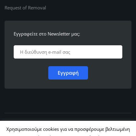
Request of Removal
Εγγραφείτε στο Newsletter μας:
© 2011 - 2022,
Ε.Λ.Φ.Ε.Ε. Ρόδου
Χρησιμοποιούμε cookies για να προσφέρουμε βελτιωμένη