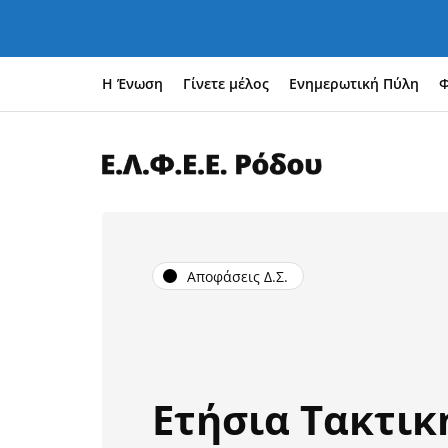
Η Ένωση
Γίνετε μέλος
Ενημερωτική Πύλη
Φ
Αποφάσεις Δ.Σ.
Ετήσια Τακτικ