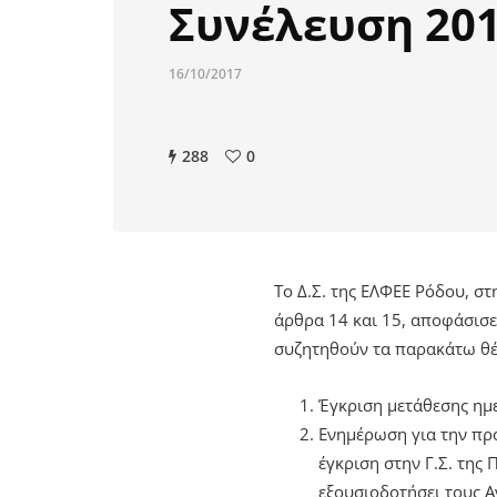
Συνέλευση 20
16/10/2017
288
0
Το Δ.Σ. της ΕΛΦΕΕ Ρόδου, σ
άρθρα 14 και 15, αποφάσισε
συζητηθούν τα παρακάτω θέ
Έγκριση μετάθεσης ημε
Ενημέρωση για την προ
έγκριση στην Γ.Σ. της 
εξουσιοδοτήσει τους Α