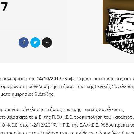
17
τη συνεδρίαση της
14/10/2017
ενόψει της καταστατικής μας υπ
 ομόφωνα τη σύγκληση της Ετήσιας Τακτικής Γενικής Συνέλευση
ματα ημερησίας διάταξης:
ρομηνίας σύγκλησης Ετήσιας Τακτικής Γενικής Συνέλευσης.
ταθείσα από το Δ.Σ. της Π.Ο.Φ.Ε.Ε. τροποποίηση του Καταστατι
Π.Ο.Φ.Ε.Ε. στις 1-2/12/2017. Η Γ.Σ. της Ε.Λ.Φ.Ε.Ε. Ρόδου πρέπει
ντιπροσώπους του Συλλόγου για το αν θα εγκρίνουν όλες ή μερι