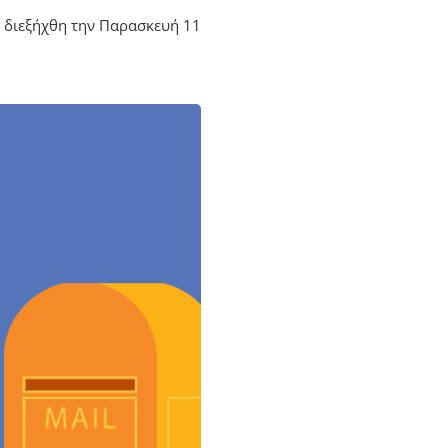
υ διεξήχθη την Παρασκευή 11