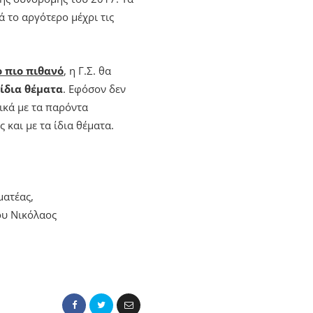
 το αργότερο μέχρι τις
ο πιο πιθανό
, η Γ.Σ. θα
 ίδια θέματα
. Εφόσον δεν
νικά με τα παρόντα
 και με τα ίδια θέματα.
ματέας,
υ Νικόλαος