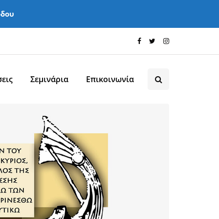
όδου
εις
Σεμινάρια
Επικοινωνία