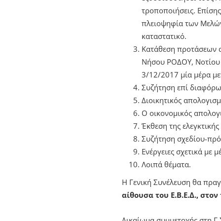
τροποποιήσεις. Επίσης
πλειοψηφία των Μελών
καταστατικό.
Κατάθεση προτάσεων α
Νήσου ΡΟΔΟΥ, Νοτίου Αι
3/12/2017 μία μέρα με
Συζήτηση επί διαφόρω
Διοικητικός απολογισμ
Ο οικονομικός απολογ
Έκθεση της ελεγκτικής
Συζήτηση σχεδίου-πρότ
Ενέργειες σχετικά με 
Λοιπά θέματα.
Η Γενική Συνέλευση θα πραγ
αίθουσα του Ε.Β.Ε.Δ., στον
Δικαίωμα συμμετοχής στη Γ.