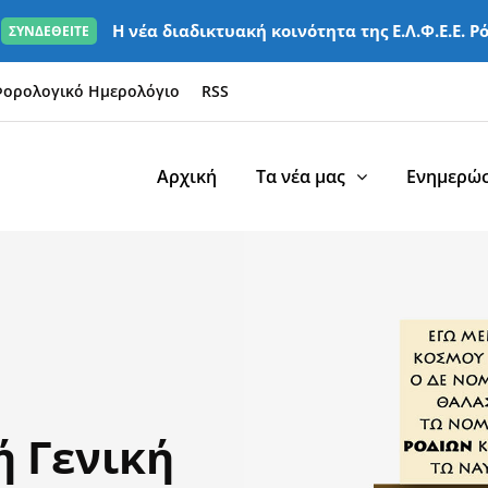
Η νέα διαδικτυακή κοινότητα της Ε.Λ.Φ.Ε.Ε. Ρ
ΣΥΝΔΕΘΕΙΤΕ
ορολογικό Ημερολόγιο
RSS
Αρχική
Τα νέα μας
Ενημερώσ
ή Γενική