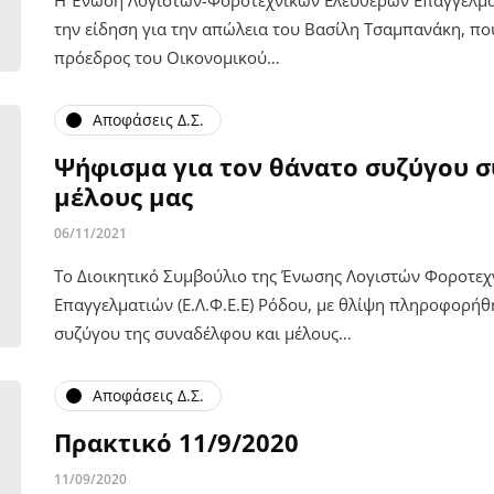
την είδηση για την απώλεια του Βασίλη Τσαμπανάκη, πο
πρόεδρος του Οικονομικού…
Αποφάσεις Δ.Σ.
Ψήφισμα για τον θάνατο συζύγου σ
μέλους μας
06/11/2021
Το Διοικητικό Συμβούλιο της Ένωσης Λογιστών Φοροτε
Επαγγελματιών (Ε.Λ.Φ.Ε.Ε) Ρόδου, με θλίψη πληροφορήθ
συζύγου της συναδέλφου και μέλους…
Αποφάσεις Δ.Σ.
Πρακτικό 11/9/2020
11/09/2020