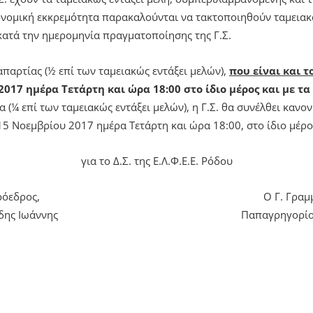
ονομική εκκρεμότητα παρακαλούνται να τακτοποιηθούν ταμειακά
κατά την ημερομηνία πραγματοποίησης της Γ.Σ.
απαρτίας (½ επί των ταμειακώς εντάξει μελών),
που είναι και τ
017 ημέρα Τετάρτη και ώρα 18:00 στο ίδιο μέρος και με τα
α (¼ επί των ταμειακώς εντάξει μελών), η Γ.Σ. θα συνέλθει κανο
15 Νοεμβρίου 2017 ημέρα Τετάρτη και ώρα 18:00, στο ίδιο μέρος
για το Δ.Σ. της Ε.Λ.Φ.Ε.Ε. Ρόδου
όεδρος,
Ο Γ. Γραμ
δης Ιωάννης
Παπαγρηγορίο