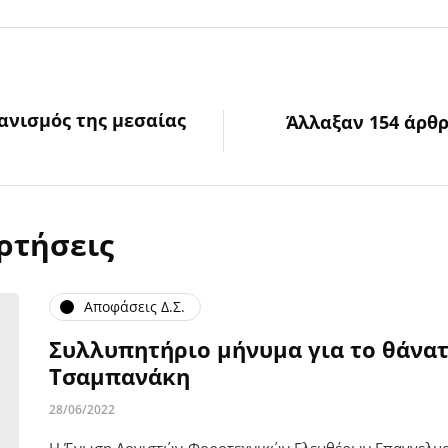
ανισμός της μεσαίας
Άλλαξαν 154 άρθρ
ρτήσεις
Αποφάσεις Δ.Σ.
Συλλυπητήριο μήνυμα για το θάνατ
Τσαμπανάκη
28/06/2022
Η Ένωση Λογιστών-Φοροτεχνικών Ελευθέρων Επαγγελματι