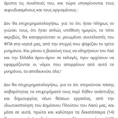
άριστα τις συνέπειές του, και τώρα υποκρίνονται τους
αιφνιδιασμένους και τους οργισμένους :
Δεν θα επιχειρηματολογήσω, για το ότι ήταν πλήρως εν
γνώσει τους, ότι ήταν απλώς υπόθεση ημερών, το πότε
ακριβώς, θα καταργούνταν οι μειωμένοι συντελεστές του
ΦΠΑ στα νησιά μας, από την στιγμή που ψήφιζαν το τρίτο
μνημόνιο. Και μόνον η βιασύνη τους να οδηγήσουν τον Λαό
και την Ελλάδα άρον-άρον σε εκλογές, πριν αρχίσουν να
εφαρμόζονται οι νόμοι που απορρέουν από αυτό το
μνημόνιο, τα αποδεικνύει όλα !
Δεν θα επιχειρηματολογήσω, για το ότι στερούνται πάσης
σοβαρότητας τα επιχειρήματά τους περί δήθεν ανάπτυξης
και δημιουργίας νέων θέσεων εργασίας, από την
ιδιωτικοποίηση του Δημόσιου Πλούτου του Λαού μας, και
μέσα σε αυτά, πρώτα και καλύτερα τα δεκατέσσερα (14)