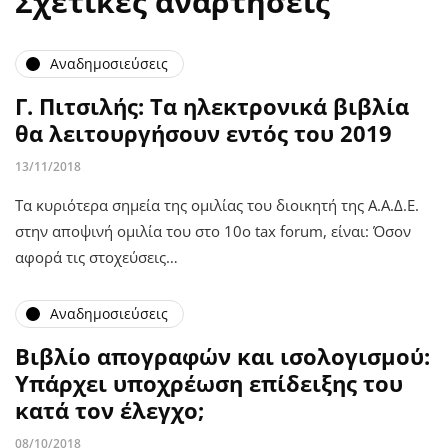
Σχετικές αναρτήσεις
Αναδημοσιεύσεις
Γ. Πιτσιλής: Τα ηλεκτρονικά βιβλία
θα λειτουργήσουν εντός του 2019
13/11/2018
Τα κυριότερα σημεία της ομιλίας του διοικητή της Α.Α.Δ.Ε.
στην αποψινή ομιλία του στο 10ο tax forum, είναι: Όσον
αφορά τις στοχεύσεις…
Αναδημοσιεύσεις
Βιβλίο απογραφών και ισολογισμού:
Υπάρχει υποχρέωση επίδειξης του
κατά τον έλεγχο;
08/10/2018