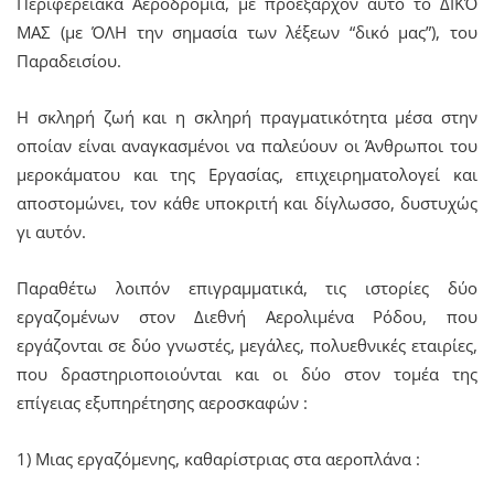
Περιφερειακά Αεροδρόμια, με προεξάρχον αυτό το ΔΙΚΌ
ΜΑΣ (με ΌΛΗ την σημασία των λέξεων “δικό μας”), του
Παραδεισίου.
Η σκληρή ζωή και η σκληρή πραγματικότητα μέσα στην
οποίαν είναι αναγκασμένοι να παλεύουν οι Άνθρωποι του
μεροκάματου και της Εργασίας, επιχειρηματολογεί και
αποστομώνει, τον κάθε υποκριτή και δίγλωσσο, δυστυχώς
γι αυτόν.
Παραθέτω λοιπόν επιγραμματικά, τις ιστορίες δύο
εργαζομένων στον Διεθνή Αερολιμένα Ρόδου, που
εργάζονται σε δύο γνωστές, μεγάλες, πολυεθνικές εταιρίες,
που δραστηριοποιούνται και οι δύο στον τομέα της
επίγειας εξυπηρέτησης αεροσκαφών :
1) Μιας εργαζόμενης, καθαρίστριας στα αεροπλάνα :