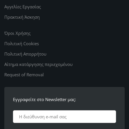
Αγγελίες Εργασίας
Πρακτική Άσκηση
Όροι Χρήσης
Πολιτική Cookies
Πολιτική Απορρήτου
Αίτημα κατάργησης περιεχομένου
Request of Removal
Εγγραφείτε στο Newsletter μας: