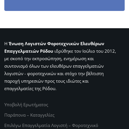
Η
Ένωση Λογιστών Φοροτεχνικών Ελευθέρων
Επαγγελματιών Ρόδου
ιδρύθηκε τον Ιούλιο του 2012,
με σκοπό την εκπροσώπηση, ενημέρωση και
συντονισμό όλων των ελευθέρων επαγγελματιών
λογιστών - φοροτεχνικών και στόχο την βέλτιστη
παροχή υπηρεσιών προς τους ιδιώτες και
επαγγελματίες της Ρόδου.
Υποβολή Ερωτήματος
Παράπονα – Καταγγελίες
Επιλέγω Επαγγελματία Λογιστή – Φοροτεχνικό