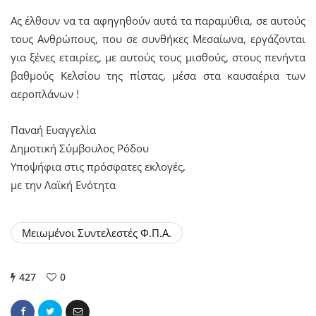
Ας έλθουν να τα αφηγηθούν αυτά τα παραμύθια, σε αυτούς
τους Ανθρώπους, που σε συνθήκες Μεσαίωνα, εργάζονται
για ξένες εταιρίες, με αυτούς τους μισθούς, στους πενήντα
βαθμούς Κελσίου της πίστας, μέσα στα καυσαέρια των
αεροπλάνων !
Παναή Ευαγγελία
Δημοτική Σύμβουλος Ρόδου
Υποψήφια στις πρόσφατες εκλογές,
με την Λαϊκή Ενότητα
Μειωμένοι Συντελεστές Φ.Π.Α.
427
0