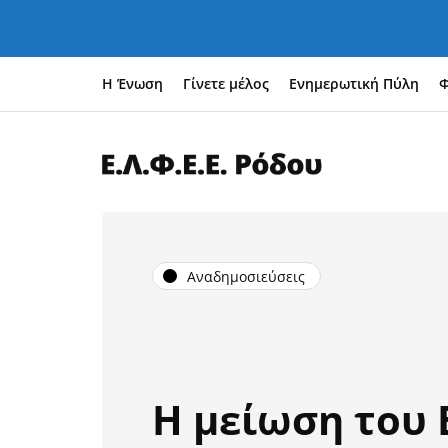
Η Ένωση
Γίνετε μέλος
Ενημερωτική Πύλη
Φ
Αναδημοσιεύσεις
Η μείωση του Ε