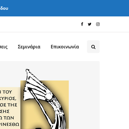
όδου
εις
Σεμινάρια
Επικοινωνία