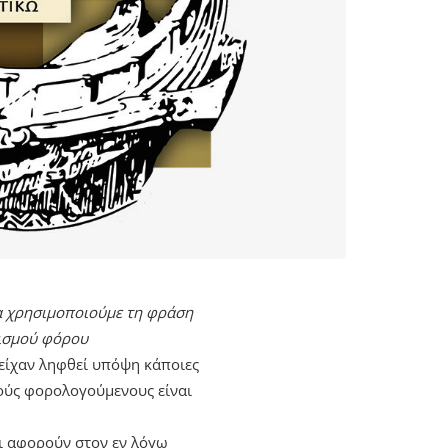
να χρησιμοποιούμε τη φράση
ρισμού φόρου
 είχαν ληφθεί υπόψη κάποιες
ούς φορολογούμενους είναι
ι αφορούν στον εν λόγω