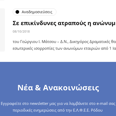
Αναδημοσιεύσεις
Σε επικίνδυνες ατραπούς η ανώνυμ
08/10/2018
του Γεώργιου Ι. Μάτσου – Δ.Ν., Δικηγόρος Δραματικές θα 
εσωτερικές ισορροπίες των ανωνύμων εταιριών από 1 Ι
Νέα & Ανακοινώσεις
Εγγραφείτε στο newsletter μας για να λαμβάνετε στο e-mail σας
περιοδικές ενημερώσεις από την Ε.Λ.Φ.Ε.Ε. Ρόδου