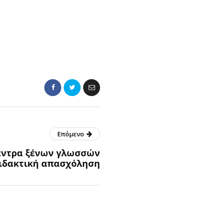
Επόμενο
κέντρα ξένων γλωσσών
διδακτική απασχόληση