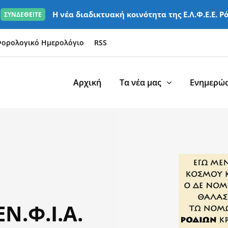
Η νέα διαδικτυακή κοινότητα της Ε.Λ.Φ.Ε.Ε. Ρ
ΣΥΝΔΕΘΕΙΤΕ
ορολογικό Ημερολόγιο
RSS
Αρχική
Τα νέα μας
Ενημερώσ
Ν.Φ.Ι.Α.