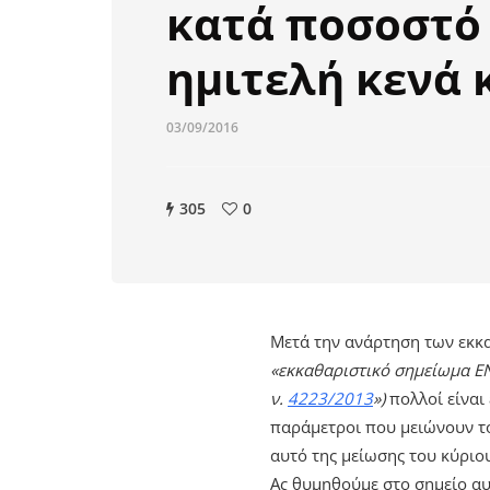
κατά ποσοστό
ημιτελή κενά 
03/09/2016
305
0
Μετά την ανάρτηση των εκκα
«εκκαθαριστικό σημείωμα ΕΝ
ν.
4223/2013
»)
πολλοί είναι
παράμετροι που μειώνουν τ
αυτό της μείωσης του κύριο
Ας θυμηθούμε στο σημείο αυτ