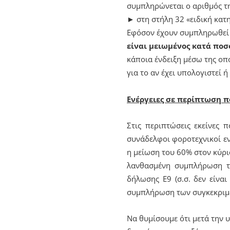
συμπληρώνεται ο αριθμός τη
► στη στήλη 32 «ειδική κατ
Εφόσον έχουν συμπληρωθεί 
είναι μειωμένος κατά πο
κάποια ένδειξη μέσω της οπ
για το αν έχει υπολογιστεί 
Ενέργειες σε περίπτωση π
Στις περιπτώσεις εκείνες 
συνάδελφοι φοροτεχνικοί εν
η μείωση του 60% στον κύρι
λανθασμένη συμπλήρωση το
δήλωσης Ε9 (σ.σ. δεν είνα
συμπλήρωση των συγκεκριμ
Να θυμίσουμε ότι μετά την 