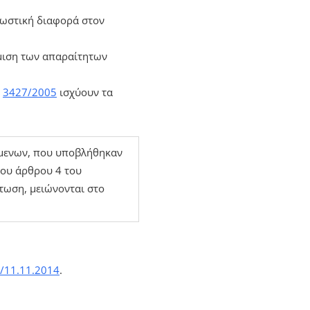
εωστική διαφορά στον
όμιση των απαραίτητων
.
3427/2005
ισχύουν τα
πόμενων, που υποβλήθηκαν
του άρθρου 4 του
πτωση, μειώνονται στο
/11.11.2014
.