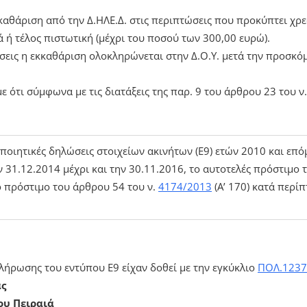
καθάριση από την Δ.ΗΛΕ.Δ. στις περιπτώσεις που προκύπτει χρ
ά ή τέλος πιστωτική (μέχρι του ποσού των 300,00 ευρώ).
ώσεις η εκκαθάριση ολοκληρώνεται στην Δ.Ο.Υ. μετά την προσκ
 ότι σύμφωνα με τις διατάξεις της παρ. 9 του άρθρου 23 του ν
ποποιητικές δηλώσεις στοιχείων ακινήτων (Ε9) ετών 2010 και ε
 31.12.2014 μέχρι και την 30.11.2016, το αυτοτελές πρόστιμο 
το πρόστιμο του άρθρου 54 του ν.
4174/2013
(Α’ 170) κατά περί
λήρωσης του εντύπου Ε9 είχαν δοθεί με την εγκύκλιο
ΠΟΛ.1237
άς
ου Πειραιά