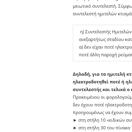
μειωτικό συντελεστή. Σύμφων
συντελεστή ημιτελών κτισμά
η) Συντελεστής Ημιτελών 
ανεξαρτήτως σταδίου κατ
α) δεν είχαν ποτέ ηλεκτρ
ποτέ άλλη παροχή ρεύματο
Δηλαδή, για τα ημιτελή κ
ηλεκτροδοτηθεί ποτέ ή ηλ
συντελεστής και τελικά ο
Προκειμένου οι φορολογούμ
δεν έχουν ποτέ ηλεκτροδοτηθ
προηγουμένως να έχουν συ
► στη στήλη 10 «ειδικών συ
► στη στήλη 30 του πίνακα 