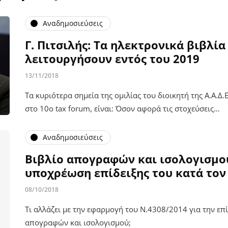
Αναδημοσιεύσεις
Γ. Πιτσιλής: Τα ηλεκτρονικά βιβλία
λειτουργήσουν εντός του 2019
13/11/2018
Τα κυριότερα σημεία της ομιλίας του διοικητή της Α.Α.Δ.
στο 10ο tax forum, είναι: Όσον αφορά τις στοχεύσεις…
Αναδημοσιεύσεις
Βιβλίο απογραφών και ισολογισμο
υποχρέωση επίδειξης του κατά τον
08/10/2018
Τι αλλάζει με την εφαρμογή του Ν.4308/2014 για την επί
απογραφών και ισολογισμού;