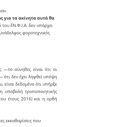
μα».
ος για τα ακίνητα αυτά θα
 του ΕΝ.Φ.Ι.Α. δεν υπάρχει
συνάδελφος φοροτεχνικός
ς —το σύνηθες είναι ότι οι
— ότι δεν έχει ληφθεί υπόψη
, είναι δεδομένο ότι υπήρξε
 η υποβολή τροποποιητικής
του έτους 2016) και η ορθή
ες εκκαθαρίσεις που