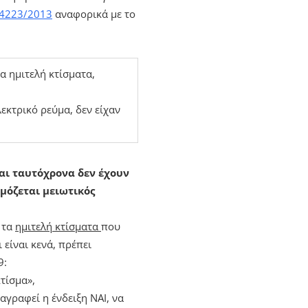
4223/2013
αναφορικά με το
τα ημιτελή κτίσματα,
λεκτρικό ρεύμα, δεν είχαν
αι ταυτόχρονα δεν έχουν
ρμόζεται μειωτικός
 τα
ημιτελή κτίσματα
που
 είναι κενά, πρέπει
9:
τίσμα»,
αγραφεί η ένδειξη ΝΑΙ, να