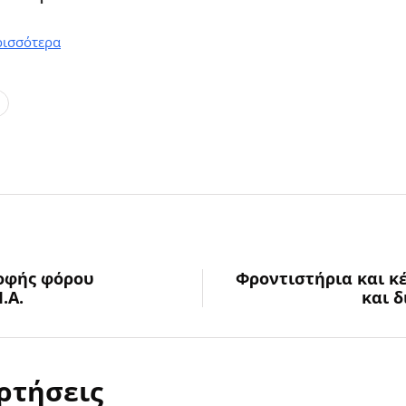
ρισσότερα
οφής φόρου
Φροντιστήρια και 
.Α.
και 
ρτήσεις