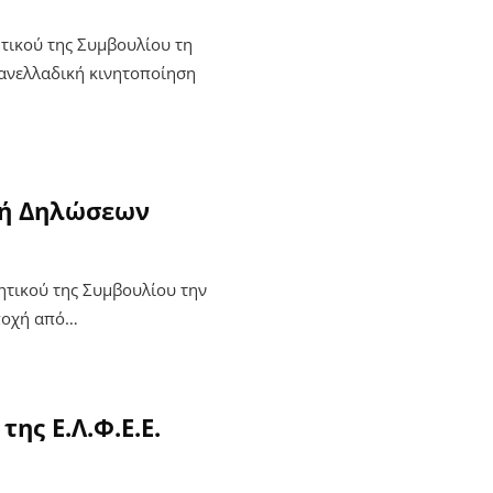
ητικού της Συμβουλίου τη
ανελλαδική κινητοποίηση
λή Δηλώσεων
ητικού της Συμβουλίου την
αποχή από…
ης Ε.Λ.Φ.Ε.Ε.