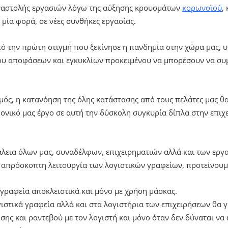
αναστολής εργασιών λόγω της αύξησης κρουσμάτων
κορωνοϊού
,
μία φορά, σε νέες συνθήκες εργασίας.
πό την πρώτη στιγμή που ξεκίνησε η πανδημία στην χώρα μας,
ου αποφάσεων και εγκυκλίων προκειμένου να μπορέσουν να συ
μός, η κατανόηση της όλης κατάστασης από τους πελάτες μας θ
ονικό μας έργο σε αυτή την δύσκολη συγκυρία δίπλα στην επιχ
εια όλων μας, συναδέλφων, επιχειρηματιών αλλά και των εργα
απρόσκοπτη λειτουργία των λογιστικών γραφείων, προτείνουμε
 γραφεία αποκλειστικά και μόνο με χρήση μάσκας.
ιστικά γραφεία αλλά και στα λογιστήρια των επιχειρήσεων θα γ
ης και ραντεβού με τον λογιστή και μόνο όταν δεν δύναται να 