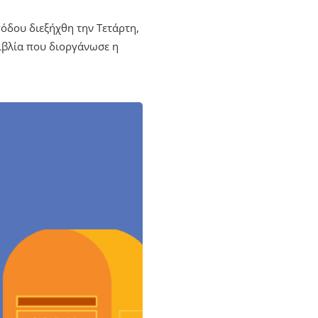
όδου διεξήχθη την Τετάρτη,
βιβλία που διοργάνωσε η