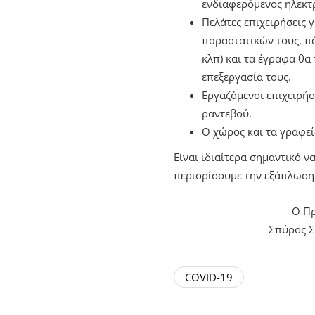
ενδιαφερόμενος ηλεκτ
Πελάτες επιχειρήσεις 
παραστατικών τους, π
κλπ) και τα έγραφα θα
επεξεργασία τους.
Εργαζόμενοι επιχειρήσ
ραντεβού.
Ο χώρος και τα γραφεί
Είναι ιδιαίτερα σημαντικό ν
περιορίσουμε την εξάπλωση 
Ο Πρ
Σπύρος 
COVID-19