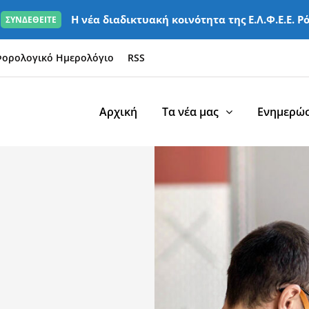
Η νέα διαδικτυακή κοινότητα της Ε.Λ.Φ.Ε.Ε. Ρ
ΣΥΝΔΕΘΕΙΤΕ
ορολογικό Ημερολόγιο
RSS
Αρχική
Τα νέα μας
Ενημερώσ
η