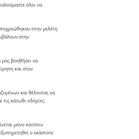
 καλούμαστε όλοι να
 υποχρεώθηκαν στην μελέτη
μβάλουν στην
α μας βοηθήσει να
είρηση και στον
ζομένων και θέλοντας να
 τις κάτωθι οδηγίες:
ίνεται μόνο κατόπιν
εξυπηρετηθεί ο εκάστοτε