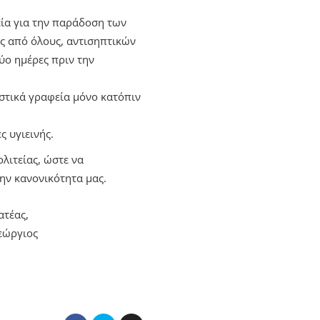
εία για την παράδοση των
ς από όλους, αντισηπτικών
ύο ημέρες πριν την
στικά γραφεία μόνο κατόπιν
ς υγιεινής.
λιτείας, ώστε να
ην κανονικότητα μας.
ατέας,
εώργιος