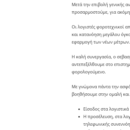
Μετά την επιβολή γενικής 
προσαρμοστούμε, για ακόμη 
Οι λογιστές φοροτεχνικοί α
και κατανόηση μεγάλου όγκ
εφαρμογή των νέων μέτρων.
Η καλή συνεργασία, ο σεβασ
αντεπεξέλθουμε στο επιστημ
φορολογούμενο.
Με γνώμονα πάντα την ασφάλ
βοηθήσουμε στην ομαλή και 
Είσοδος στα λογιστικά
Η προσέλευση, στα λογ
τηλεφωνικής συνεννόησ