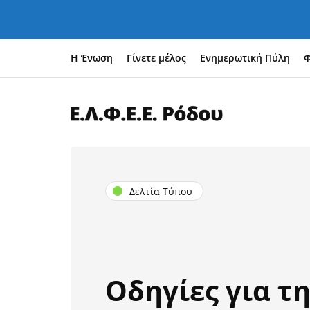
Η Ένωση
Γίνετε μέλος
Ενημερωτική Πύλη
Φ
Δελτία Τύπου
Οδηγίες για τ