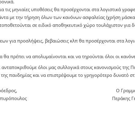
ρονικά.
για τις μηνιαίες υποθέσεις θα προσέρχονται στα λογιστικά γραφ
άντα με την τήρηση όλων των κανόνων ασφαλείας (χρήση μάσκα
 τοποθετούνται σε ειδικό αποθηκευτικό χώρο τουλάχιστον για δ
εων για προσλήψεις, βεβαιώσεις κλπ θα προσέρχονται στα λογι
α θα πρέπει να απολυμαίνονται και να τηρούνται όλοι οι κανόνε
α ανταποκριθούμε όλοι μας συλλογικά στους κανονισμούς της Πο
της πανδημίας και να επιστρέψουμε το γρηγορότερο δυνατό στ
όεδρος,
Ο Γραμμ
Σπυρόπουλος
Περάκης Γ