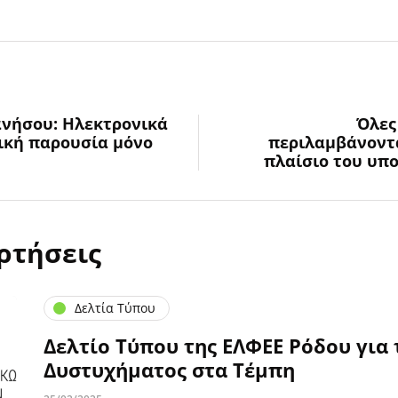
νήσου: Ηλεκτρονικά
Όλες
ική παρουσία μόνο
περιλαμβάνοντα
πλαίσιο του υπ
ρτήσεις
Δελτία Τύπου
Δελτίο Τύπου της ΕΛΦΕΕ Ρόδου για 
Δυστυχήματος στα Τέμπη