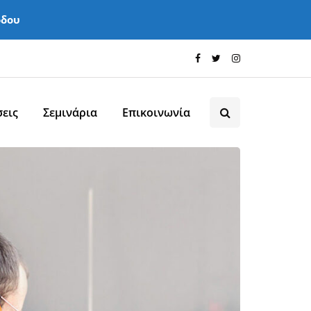
όδου
εις
Σεμινάρια
Επικοινωνία