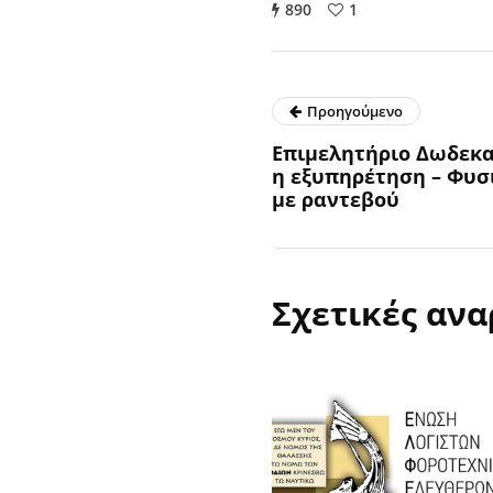
890
1
Προηγούμενο
Επιμελητήριο Δωδεκα
η εξυπηρέτηση – Φυσ
με ραντεβού
Σχετικές ανα