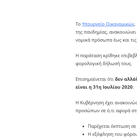
Το
Υπουργείο Οικονομικών
,
της πανδημίας, ανακοινώνε
νομικά πρόσωπα έως και τι
Η παράταση κρίθηκε επιβεβλ
φορολογική δήλωσή τους.
Επισημαίνεται ότι
δεν αλλά
είναι η 31η Ιουλίου 2020
.
Η Κυβέρνηση έχει ανακοινώσ
προσώπων σε ό,τι αφορά στ
Παρέχεται έκπτωση σε
Η εξόφληση του φόρου 