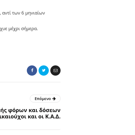
 αντί των 6 μηνιαίων
σχυε μέχρι σήμερα.
Επόμενο
ής φόρων και δόσεων
ικαιούχοι και οι Κ.Α.Δ.