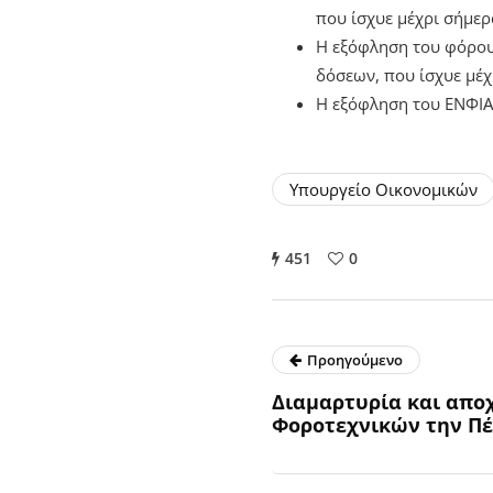
που ίσχυε μέχρι σήμερ
Η εξόφληση του φόρου 
δόσεων, που ίσχυε μέχ
Η εξόφληση του ΕΝΦΙΑ θ
Υπουργείο Οικονομικών
451
0
Προηγούμενο
Διαμαρτυρία και απο
Φοροτεχνικών την Πέ