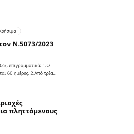
Χρήσιμα
τον Ν.5073/2023
23, επιγραμματικά: 1.Ο
ται 60 ημέρες. 2.Από τρία…
εριοχές
για πληττόμενους