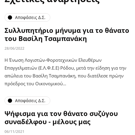
Αποφάσεις Δ.Σ.
Συλλυπητήριο μήνυμα για το θάνατο
του Βασίλη Τσαμπανάκη
28/06/2022
Η Ένωση Λογιστών-Φοροτεχνικών Ελευθέρων
Επαγγελματιών (Ε.Λ.Φ.Ε.Ε) Ρόδου, μετά την είδηση για την
απώλεια του Βασίλη Τσαμπανάκη, που διατέλεσε πρώην
πρόεδρος του Οικονομικού…
Αποφάσεις Δ.Σ.
Ψήφισμα για τον θάνατο συζύγου
συναδέλφου - μέλους μας
06/11/2021