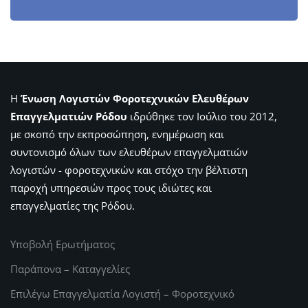
Η
Ένωση Λογιστών Φοροτεχνικών Ελευθέρων
Επαγγελματιών Ρόδου
ιδρύθηκε τον Ιούλιο του 2012,
με σκοπό την εκπροσώπηση, ενημέρωση και
συντονισμό όλων των ελευθέρων επαγγελματιών
λογιστών - φοροτεχνικών και στόχο την βέλτιστη
παροχή υπηρεσιών προς τους ιδιώτες και
επαγγελματίες της Ρόδου.
Υποβολή Ερωτήματος
Παράπονα – Καταγγελίες
Επιλέγω Επαγγελματία Λογιστή – Φοροτεχνικό