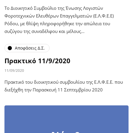
Το Διοικητικό Συμβούλιο της Ένωσης Λογιστών
Φοροτεχνικών Ελευθέρων Επαγγελματιών (Ε.Λ.Φ.Ε.Ε)
Ρόδου, με θλίψη πληροφορήθηκε την απώλεια του
συζύγου της συναδέλφου και μέλους…
Αποφάσεις Δ.Σ.
Πρακτικό 11/9/2020
11/09/2020
Πρακτικό του διοικητικού συμβουλίου της Ε.Λ.Φ.Ε.Ε. που
διεξήχθη την Παρασκευή 11 Σεπτεμβρίου 2020