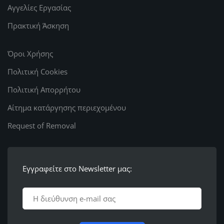
Αγγελίες Εργασίας
Πρακτική Άσκηση
Όροι Χρήσης
Πολιτική Cookies
Πολιτική Απορρήτου
Αίτημα κατάργησης περιεχομένου
Request of Removal
Εγγραφείτε στο Newsletter μας: