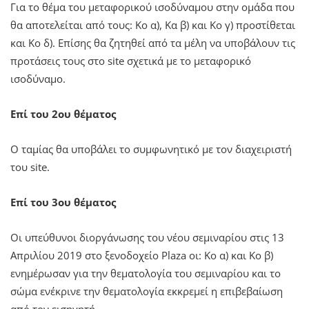
Για το θέμα του μεταφορικού ισοδύναμου στην ομάδα που
θα αποτελείται από τους: Κο α), Κα β) και Κο γ) προστίθεται
και Κο δ). Επίσης θα ζητηθεί από τα μέλη να υποβάλουν τις
προτάσεις τους στο site σχετικά με το μεταφορικό
ισοδύναμο.
Επί του 2ου θέματος
Ο ταμίας θα υποβάλει το συμφωνητικό με τον διαχειριστή
του site.
Επί του 3ου θέματος
Οι υπεύθυνοι διοργάνωσης του νέου σεμιναρίου στις 13
Απριλίου 2019 στο ξενοδοχείο Plaza οι: Κο α) και Κο β)
ενημέρωσαν για την θεματολογία του σεμιναρίου και το
σώμα ενέκρινε την θεματολογία εκκρεμεί η επιβεβαίωση
από τον εισηγητή.