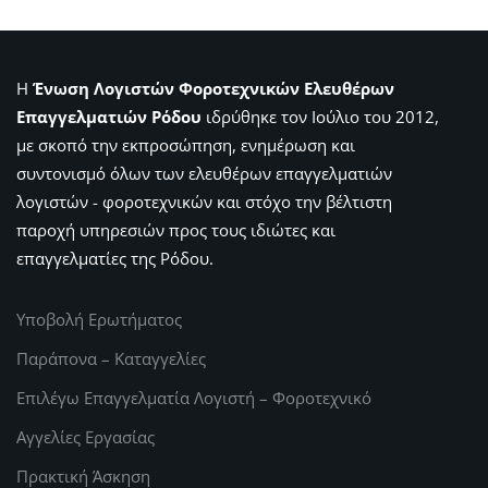
Η
Ένωση Λογιστών Φοροτεχνικών Ελευθέρων
Επαγγελματιών Ρόδου
ιδρύθηκε τον Ιούλιο του 2012,
με σκοπό την εκπροσώπηση, ενημέρωση και
συντονισμό όλων των ελευθέρων επαγγελματιών
λογιστών - φοροτεχνικών και στόχο την βέλτιστη
παροχή υπηρεσιών προς τους ιδιώτες και
επαγγελματίες της Ρόδου.
Υποβολή Ερωτήματος
Παράπονα – Καταγγελίες
Επιλέγω Επαγγελματία Λογιστή – Φοροτεχνικό
Αγγελίες Εργασίας
Πρακτική Άσκηση