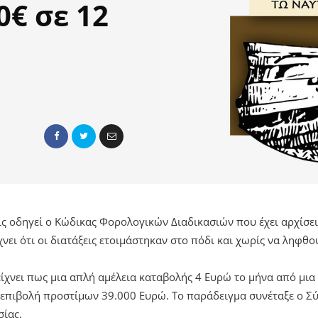
0€ σε 12
ις οδηγεί ο Κώδικας Φορολογικών Διαδικασιών που έχει αρχίσει
νει ότι οι διατάξεις ετοιμάστηκαν στο πόδι και χωρίς να ληφθ
χνει πως μια απλή αμέλεια καταβολής 4 Ευρώ το μήνα από μια 
ν επιβολή προστίμων 39.000 Ευρώ. Το παράδειγμα συνέταξε ο 
ίας.