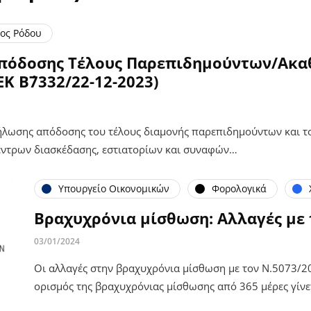
ος Ρόδου
Απόδοσης Τέλους Παρεπιδημούντων/Ακα
Κ Β΄7332/22-12-2023)
ήλωσης απόδοσης του τέλους διαμονής παρεπιδημούντων και το
ντρων διασκέδασης, εστιατορίων και συναφών…
Υπουργείο Οικονομικών
Φορολογικά
Βραχυχρόνια μίσθωση: Αλλαγές με 
03/01/2024
Οι αλλαγές στην βραχυχρόνια μίσθωση με τον Ν.5073/20
ορισμός της βραχυχρόνιας μίσθωσης από 365 μέρες γίνε