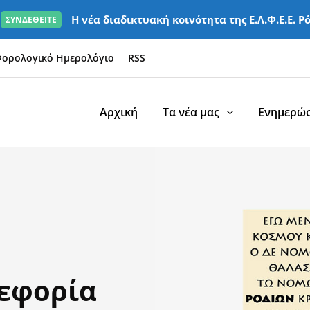
Η νέα διαδικτυακή κοινότητα της Ε.Λ.Φ.Ε.Ε. Ρ
ΣΥΝΔΕΘΕΙΤΕ
ορολογικό Ημερολόγιο
RSS
Αρχική
Τα νέα μας
Ενημερώσ
 εφορία