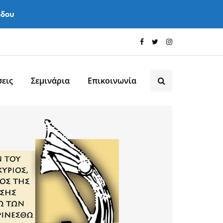
όδου
εις
Σεμινάρια
Επικοινωνία