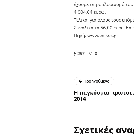
έχουμε τετραπλασιασμό του 
4.004,64 ευρώ.
Τελικά, για όλους τους επόμ
Συνολικά τα 56,00 ευρώ θα 
Πηγή: www.enikos.gr
257
0
Προηγούμενο
Η παγκόσμια πρωτοτ
2014
Σχετικές ανα