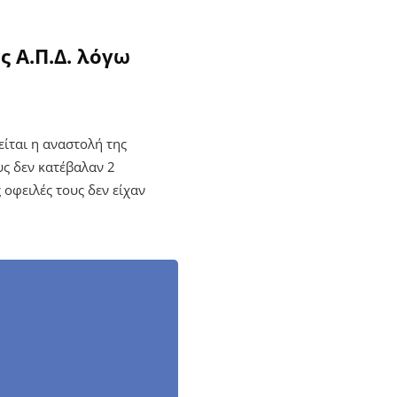
 Α.Π.Δ. λόγω
είται η αναστολή της
υς δεν κατέβαλαν 2
 οφειλές τους δεν είχαν