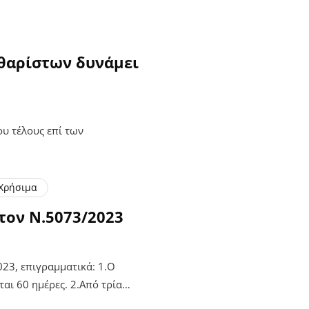
θαρίστων δυνάμει
υ τέλους επί των
Χρήσιμα
τον Ν.5073/2023
23, επιγραμματικά: 1.Ο
ται 60 ημέρες. 2.Από τρία…