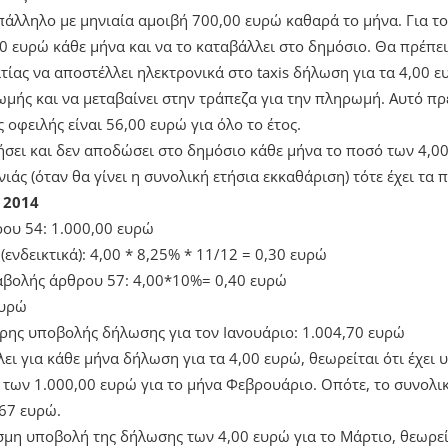
πάλληλο με μηνιαία αμοιβή 700,00 ευρώ καθαρά το μήνα. Για τ
0 ευρώ κάθε μήνα και να το καταβάλλει στο δημόσιο. Θα πρέπε
ίας να αποστέλλει ηλεκτρονικά στο taxis δήλωση για τα 4,00 ε
μής και να μεταβαίνει στην τράπεζα για την πληρωμή. Αυτό πρέ
 οφειλής είναι 56,00 ευρώ για όλο το έτος.
σει και δεν αποδώσει στο δημόσιο κάθε μήνα το ποσό των 4,00
νιάς (όταν θα γίνει η συνολική ετήσια εκκαθάριση) τότε έχει τα
υ 2014
ου 54: 1.000,00 ευρώ
(ενδεικτικά): 4,00 * 8,25% * 11/12 = 0,30 ευρώ
βολής άρθρου 57: 4,00*10%= 0,40 ευρώ
ευρώ
ρης υποβολής δήλωσης για τον Ιανουάριο: 1.004,70 ευρώ
ει για κάθε μήνα δήλωση για τα 4,00 ευρώ, θεωρείται ότι έχει
των 1.000,00 ευρώ για το μήνα Φεβρουάριο. Οπότε, το συνολικ
,67 ευρώ.
σμη υποβολή της δήλωσης των 4,00 ευρώ για το Μάρτιο, θεωρε