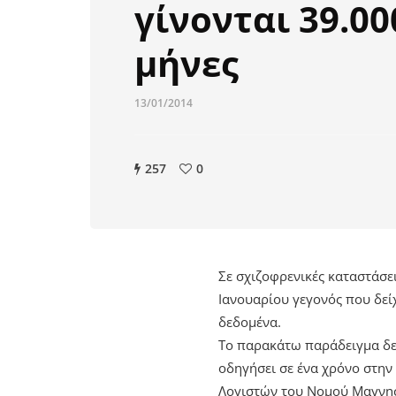
γίνονται 39.00
μήνες
13/01/2014
257
0
Σε σχιζοφρενικές καταστάσε
Ιανουαρίου γεγονός που δείχ
δεδομένα.
Το παρακάτω παράδειγμα δεί
οδηγήσει σε ένα χρόνο στη
Λογιστών του Νομού Μαγνησ