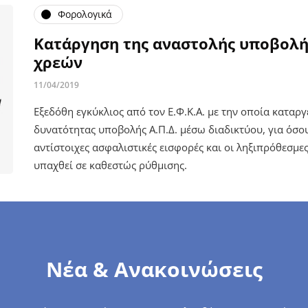
Φορολογικά
Κατάργηση της αναστολής υποβολής
χρεών
11/04/2019
Εξεδόθη εγκύκλιος από τον Ε.Φ.Κ.Α. με την οποία καταργ
δυνατότητας υποβολής Α.Π.Δ. μέσω διαδικτύου, για όσο
αντίστοιχες ασφαλιστικές εισφορές και οι ληξιπρόθεσμες
υπαχθεί σε καθεστώς ρύθμισης.
Νέα & Ανακοινώσεις