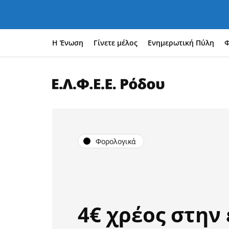
Η Ένωση
Γίνετε μέλος
Ενημερωτική Πύλη
Φ
Φορολογικά
4€ χρέος στην