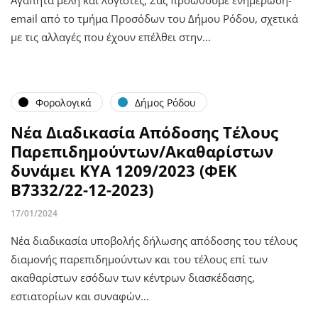
Αγαπητά μέλη και λογιστές, Σας προωθούμε ενημέρωση-
email από το τμήμα Προσόδων του Δήμου Ρόδου, σχετικά
με τις αλλαγές που έχουν επέλθει στην…
Φορολογικά
Δήμος Ρόδου
Νέα Διαδικασία Απόδοσης Τέλους
Παρεπιδημούντων/Ακαθαρίστων
δυνάμει ΚΥΑ 1209/2023 (ΦΕΚ
Β΄7332/22-12-2023)
17/01/2024
Νέα διαδικασία υποβολής δήλωσης απόδοσης του τέλους
διαμονής παρεπιδημούντων και του τέλους επί των
ακαθαρίστων εσόδων των κέντρων διασκέδασης,
εστιατορίων και συναφών…