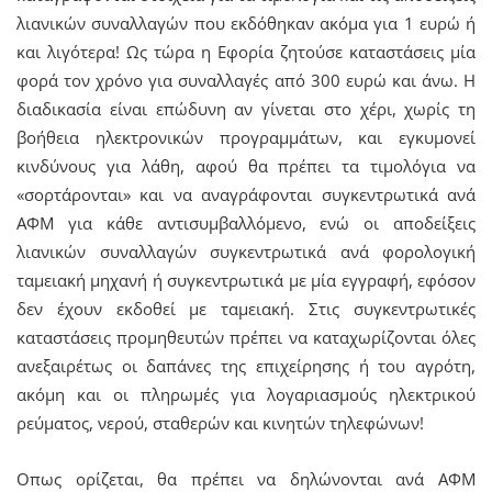
λιανικών συναλλαγών που εκδόθηκαν ακόμα για 1 ευρώ ή
και λιγότερα! Ως τώρα η Εφορία ζητούσε καταστάσεις μία
φορά τον χρόνο για συναλλαγές από 300 ευρώ και άνω. Η
διαδικασία είναι επώδυνη αν γίνεται στο χέρι, χωρίς τη
βοήθεια ηλεκτρονικών προγραμμάτων, και εγκυμονεί
κινδύνους για λάθη, αφού θα πρέπει τα τιμολόγια να
«σορτάρονται» και να αναγράφονται συγκεντρωτικά ανά
ΑΦΜ για κάθε αντισυμβαλλόμενο, ενώ οι αποδείξεις
λιανικών συναλλαγών συγκεντρωτικά ανά φορολογική
ταμειακή μηχανή ή συγκεντρωτικά με μία εγγραφή, εφόσον
δεν έχουν εκδοθεί με ταμειακή. Στις συγκεντρωτικές
καταστάσεις προμηθευτών πρέπει να καταχωρίζονται όλες
ανεξαιρέτως οι δαπάνες της επιχείρησης ή του αγρότη,
ακόμη και οι πληρωμές για λογαριασμούς ηλεκτρικού
ρεύματος, νερού, σταθερών και κινητών τηλεφώνων!
Οπως ορίζεται, θα πρέπει να δηλώνονται ανά ΑΦΜ