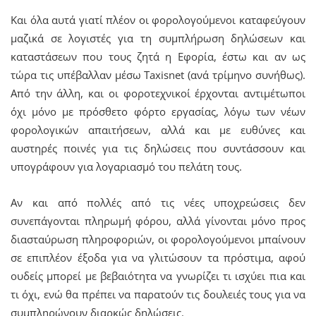
Και όλα αυτά γιατί πλέον οι φορολογούμενοι καταφεύγουν
μαζικά σε λογιστές για τη συμπλήρωση δηλώσεων και
καταστάσεων που τους ζητά η Εφορία, έστω και αν ως
τώρα τις υπέβαλλαν μέσω Taxisnet (ανά τρίμηνο συνήθως).
Από την άλλη, και οι φοροτεχνικοί έρχονται αντιμέτωποι
όχι μόνο με πρόσθετο φόρτο εργασίας, λόγω των νέων
φορολογικών απαιτήσεων, αλλά και με ευθύνες και
αυστηρές ποινές για τις δηλώσεις που συντάσσουν και
υπογράφουν για λογαριασμό του πελάτη τους.
Αν και από πολλές από τις νέες υποχρεώσεις δεν
συνεπάγονται πληρωμή φόρου, αλλά γίνονται μόνο προς
διασταύρωση πληροφοριών, οι φορολογούμενοι μπαίνουν
σε επιπλέον έξοδα για να γλιτώσουν τα πρόστιμα, αφού
ουδείς μπορεί με βεβαιότητα να γνωρίζει τι ισχύει πια και
τι όχι, ενώ θα πρέπει να παρατούν τις δουλειές τους για να
συμπληρώνουν διαρκώς δηλώσεις.