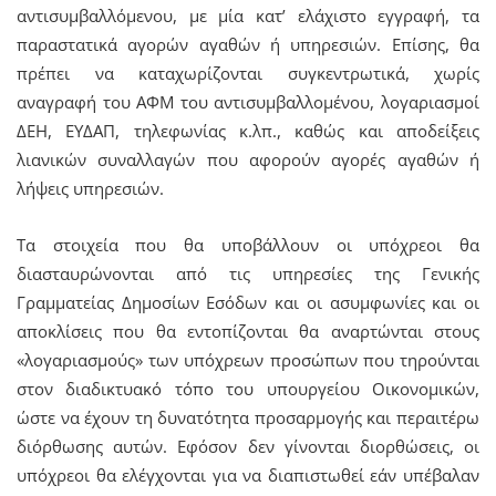
αντισυμβαλλόμενου, με μία κατ’ ελάχιστο εγγραφή, τα
παραστατικά αγορών αγαθών ή υπηρεσιών. Επίσης, θα
πρέπει να καταχωρίζονται συγκεντρωτικά, χωρίς
αναγραφή του ΑΦΜ του αντισυμβαλλομένου, λογαριασμοί
ΔΕΗ, ΕΥΔΑΠ, τηλεφωνίας κ.λπ., καθώς και αποδείξεις
λιανικών συναλλαγών που αφορούν αγορές αγαθών ή
λήψεις υπηρεσιών.
Τα στοιχεία που θα υποβάλλουν οι υπόχρεοι θα
διασταυρώνονται από τις υπηρεσίες της Γενικής
Γραμματείας Δημοσίων Εσόδων και οι ασυμφωνίες και οι
αποκλίσεις που θα εντοπίζονται θα αναρτώνται στους
«λογαριασμούς» των υπόχρεων προσώπων που τηρούνται
στον διαδικτυακό τόπο του υπουργείου Οικονομικών,
ώστε να έχουν τη δυνατότητα προσαρμογής και περαιτέρω
διόρθωσης αυτών. Εφόσον δεν γίνονται διορθώσεις, οι
υπόχρεοι θα ελέγχονται για να διαπιστωθεί εάν υπέβαλαν