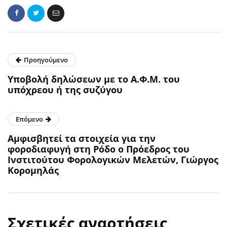
Προηγούμενο
Υποβολή δηλώσεων με το Α.Φ.Μ. του
υπόχρεου ή της συζύγου
Επόμενο
Αμφισβητεί τα στοιχεία για την
φοροδιαφυγή στη Ρόδο ο Πρόεδρος του
Ινστιτούτου Φορολογικών Μελετών, Γιώργος
Κορομηλάς
Σχετικές αναρτήσεις