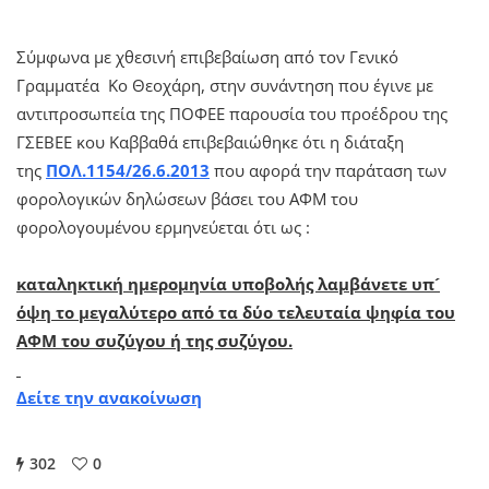
Σύμφωνα με χθεσινή επιβεβαίωση από τον Γενικό
Γραμματέα Κο Θεοχάρη, στην συνάντηση που έγινε με
αντιπροσωπεία της ΠΟΦΕΕ παρουσία του προέδρου της
ΓΣΕΒΕΕ κου Καββαθά επιβεβαιώθηκε ότι η διάταξη
της
ΠΟΛ.1154/26.6.2013
που αφορά την παράταση των
φορολογικών δηλώσεων βάσει του ΑΦΜ του
φορολογουμένου ερμηνεύεται ότι ως :
καταληκτική ημερομηνία υποβολής λαμβάνετε υπ´
όψη το μεγαλύτερο από τα δύο τελευταία ψηφία του
ΑΦΜ του συζύγου ή της συζύγου.
Δείτε την ανακοίνωση
302
0