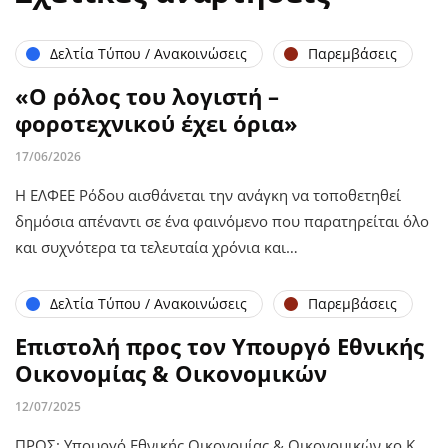
Δελτία Τύπου / Ανακοινώσεις
Παρεμβάσεις
«Ο ρόλος του λογιστή –
φοροτεχνικού έχει όρια»
17/06/2026
Η ΕΛΦΕΕ Ρόδου αισθάνεται την ανάγκη να τοποθετηθεί
δημόσια απέναντι σε ένα φαινόμενο που παρατηρείται όλο
και συχνότερα τα τελευταία χρόνια και…
Δελτία Τύπου / Ανακοινώσεις
Παρεμβάσεις
Επιστολή προς τον Υπουργό Εθνικής
Οικονομίας & Οικονομικών
12/07/2025
ΠΡΟΣ: Υπουργό Εθνικής Οικονομίας & Οικονομικών κο.Κ.