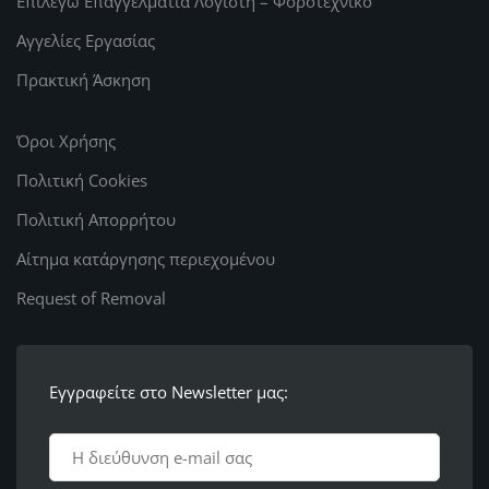
Επιλέγω Επαγγελματία Λογιστή – Φοροτεχνικό
Αγγελίες Εργασίας
Πρακτική Άσκηση
Όροι Χρήσης
Πολιτική Cookies
Πολιτική Απορρήτου
Αίτημα κατάργησης περιεχομένου
Request of Removal
Εγγραφείτε στο Newsletter μας: