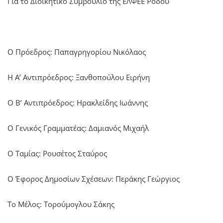
Για το Διοικητικό Συμβούλιο της ΕΛΦΕΕ Ρόδου
Ο Πρόεδρος: Παπαγρηγορίου Νικόλαος
Η Α’ Αντιπρόεδρος: Ξανθοπούλου Ειρήνη
Ο Β’ Αντιπρόεδρος: Ηρακλείδης Ιωάννης
Ο Γενικός Γραμματέας: Δαμιανός Μιχαήλ
Ο Ταμίας: Ρουσέτος Σταύρος
Ο Έφορος Δημοσίων Σχέσεων: Περάκης Γεώργιος
Το Μέλος: Τορούμογλου Σάκης