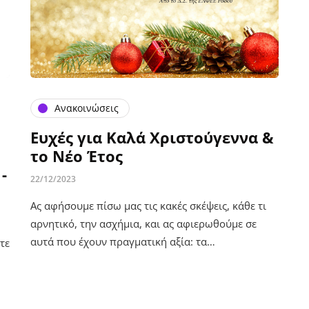
Ανακοινώσεις
Ευχές για Καλά Χριστούγεννα &
το Νέο Έτος
-
22/12/2023
Ας αφήσουμε πίσω μας τις κακές σκέψεις, κάθε τι
αρνητικό, την ασχήμια, και ας αφιερωθούμε σε
αυτά που έχουν πραγματική αξία: τα…
τε