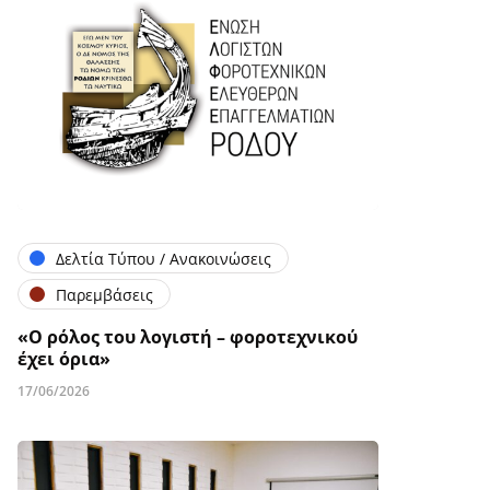
Δελτία Τύπου / Ανακοινώσεις
Παρεμβάσεις
«Ο ρόλος του λογιστή – φοροτεχνικού
έχει όρια»
17/06/2026