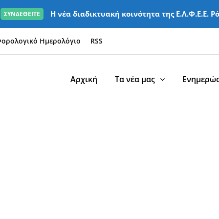
Η νέα διαδικτυακή κοινότητα της Ε.Λ.Φ.Ε.Ε. Ρ
ΣΥΝΔΕΘΕΙΤΕ
ορολογικό Ημερολόγιο
RSS
Αρχική
Τα νέα μας
Ενημερώσ