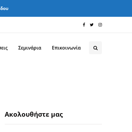
όδου
εις
Σεμινάρια
Επικοινωνία
Ακολουθήστε μας