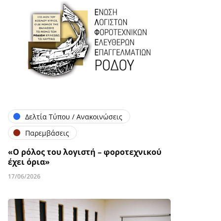
Δελτία Τύπου / Ανακοινώσεις
Παρεμβάσεις
«Ο ρόλος του λογιστή – φοροτεχνικού
έχει όρια»
17/06/2026