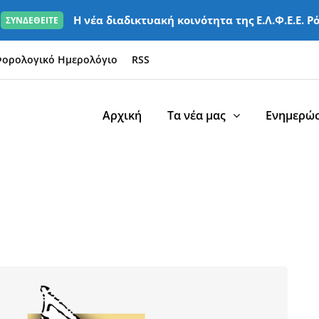
Η νέα διαδικτυακή κοινότητα της Ε.Λ.Φ.Ε.Ε. Ρ
ΣΥΝΔΕΘΕΙΤΕ
ορολογικό Ημερολόγιο
RSS
Αρχική
Τα νέα μας
Ενημερώσ