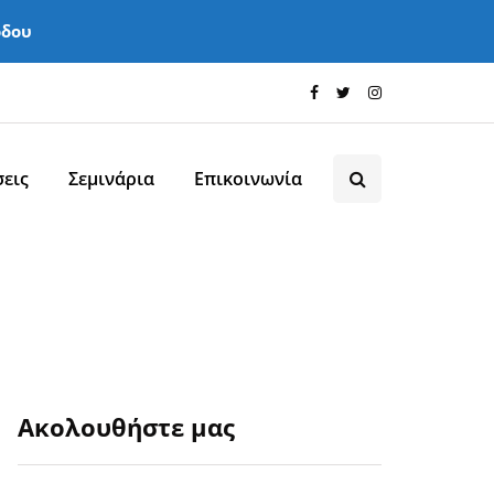
όδου
εις
Σεμινάρια
Επικοινωνία
Ακολουθήστε μας