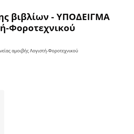
ς βιβλίων - ΥΠΟΔΕΙΓΜΑ
τή-Φοροτεχνικού
είας αμοιβής Λογιστή-Φοροτεχνικού