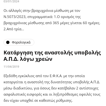
03/01/2024
Οι αλλαγές στην βραχυχρόνια μίσθωση με τον
Ν.5073/2023, επιγραμματικά: 1.Ο ορισμός της
βραχυχρόνιας μίσθωσης από 365 μέρες γίνεται 60 ημέρες.
2.Από τρία…
Φορολογικά
Κατάργηση της αναστολής υποβολής
Α.Π.Δ. λόγω χρεών
11/04/2019
Εξεδόθη εγκύκλιος από τον Ε.Φ.Κ.Α. με την οποία
καταργείται η αναστολή της δυνατότητας υποβολής Α.Π.Δ.
μέσω διαδικτύου, για όσους δεν κατέβαλαν 2 αντίστοιχες
ασφαλιστικές εισφορές και οι ληξιπρόθεσμες οφειλές τους
δεν είχαν υπαχθεί σε καθεστώς ρύθμισης.