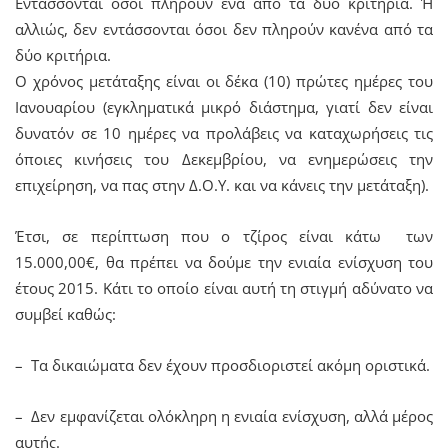
Εντάσσονται όσοι πληρούν ένα από τα δύο κριτήρια. Ή
αλλιώς, δεν εντάσσονται όσοι δεν πληρούν κανένα από τα
δύο κριτήρια.
Ο χρόνος μετάταξης είναι οι δέκα (10) πρώτες ημέρες του
Ιανουαρίου (εγκληματικά μικρό διάστημα, γιατί δεν είναι
δυνατόν σε 10 ημέρες να προλάβεις να καταχωρήσεις τις
όποιες κινήσεις του Δεκεμβρίου, να ενημερώσεις την
επιχείρηση, να πας στην Δ.Ο.Υ. και να κάνεις την μετάταξη).
Έτσι, σε περίπτωση που ο τζίρος είναι κάτω των
15.000,00€, θα πρέπει να δούμε την ενιαία ενίσχυση του
έτους 2015. Κάτι το οποίο είναι αυτή τη στιγμή αδύνατο να
συμβεί καθώς:
– Τα δικαιώματα δεν έχουν προσδιοριστεί ακόμη οριστικά.
– Δεν εμφανίζεται ολόκληρη η ενιαία ενίσχυση, αλλά μέρος
αυτής.