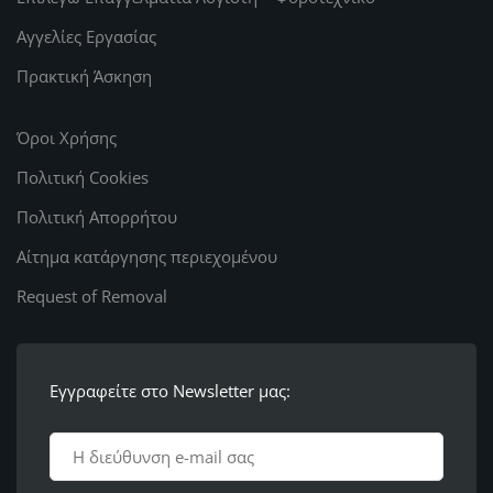
Αγγελίες Εργασίας
Πρακτική Άσκηση
Όροι Χρήσης
Πολιτική Cookies
Πολιτική Απορρήτου
Αίτημα κατάργησης περιεχομένου
Request of Removal
Εγγραφείτε στο Newsletter μας: