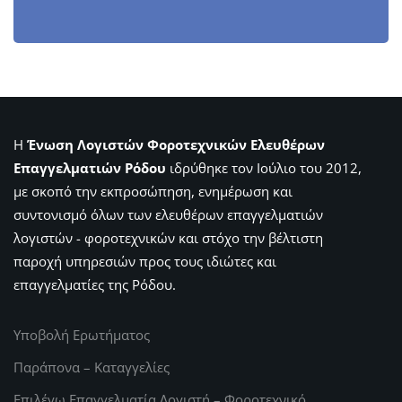
Η
Ένωση Λογιστών Φοροτεχνικών Ελευθέρων
Επαγγελματιών Ρόδου
ιδρύθηκε τον Ιούλιο του 2012,
με σκοπό την εκπροσώπηση, ενημέρωση και
συντονισμό όλων των ελευθέρων επαγγελματιών
λογιστών - φοροτεχνικών και στόχο την βέλτιστη
παροχή υπηρεσιών προς τους ιδιώτες και
επαγγελματίες της Ρόδου.
Υποβολή Ερωτήματος
Παράπονα – Καταγγελίες
Επιλέγω Επαγγελματία Λογιστή – Φοροτεχνικό