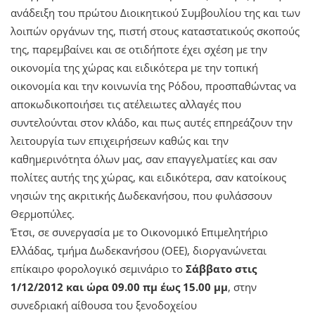
ανάδειξη του πρώτου Διοικητικού Συμβουλίου της και των
λοιπών οργάνων της, πιστή στους καταστατικούς σκοπούς
της, παρεμβαίνει και σε οτιδήποτε έχει σχέση με την
οικονομία της χώρας και ειδικότερα με την τοπική
οικονομία και την κοινωνία της Ρόδου, προσπαθώντας να
αποκωδικοποιήσει τις ατέλειωτες αλλαγές που
συντελούνται στον κλάδο, και πως αυτές επηρεάζουν την
λειτουργία των επιχειρήσεων καθώς και την
καθημερινότητα όλων μας, σαν επαγγελματίες και σαν
πολίτες αυτής της χώρας, και ειδικότερα, σαν κατοίκους
νησιών της ακριτικής Δωδεκανήσου, που φυλάσσουν
Θερμοπύλες.
Έτσι, σε συνεργασία με το Οικονομικό Επιμελητήριο
Ελλάδας, τμήμα Δωδεκανήσου (ΟΕΕ), διοργανώνεται
επίκαιρο φορολογικό σεμινάριο το
Σάββατο στις
1/12/2012 και ώρα 09.00 πμ έως 15.00 μμ
, στην
συνεδριακή αίθουσα του ξενοδοχείου