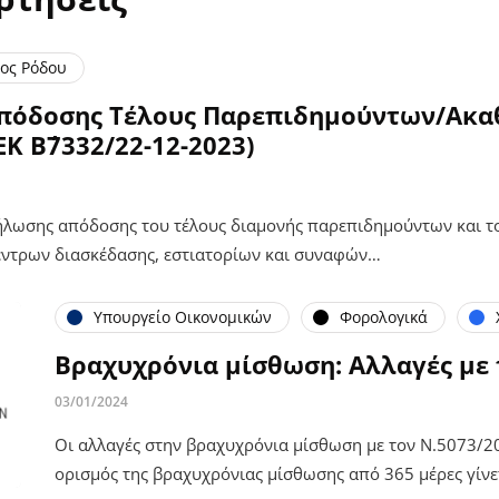
ος Ρόδου
Απόδοσης Τέλους Παρεπιδημούντων/Ακα
Κ Β΄7332/22-12-2023)
ήλωσης απόδοσης του τέλους διαμονής παρεπιδημούντων και το
ντρων διασκέδασης, εστιατορίων και συναφών…
Υπουργείο Οικονομικών
Φορολογικά
Βραχυχρόνια μίσθωση: Αλλαγές με 
03/01/2024
Οι αλλαγές στην βραχυχρόνια μίσθωση με τον Ν.5073/20
ορισμός της βραχυχρόνιας μίσθωσης από 365 μέρες γίνε