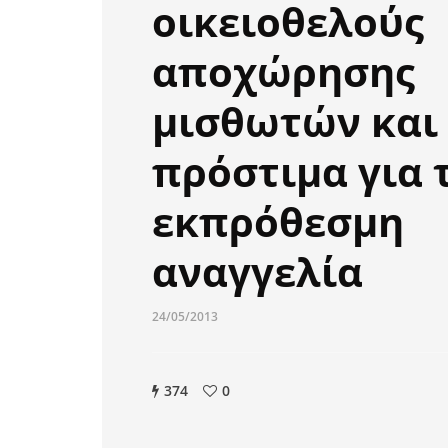
οικειοθελούς
αποχώρησης
μισθωτών και
πρόστιμα για 
εκπρόθεσμη
αναγγελία
24/05/2013
374
0