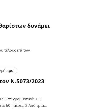
θαρίστων δυνάμει
υ τέλους επί των
Χρήσιμα
τον Ν.5073/2023
23, επιγραμματικά: 1.Ο
ται 60 ημέρες. 2.Από τρία…