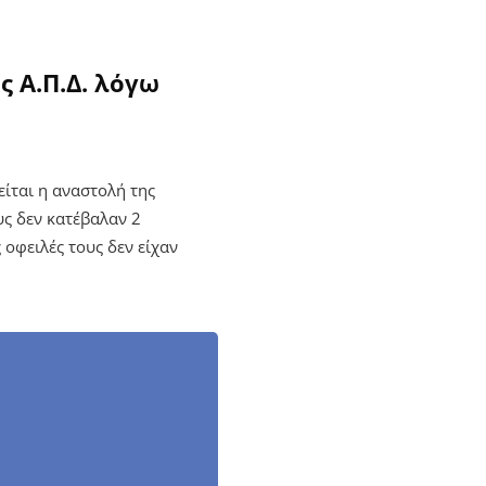
 Α.Π.Δ. λόγω
είται η αναστολή της
υς δεν κατέβαλαν 2
 οφειλές τους δεν είχαν