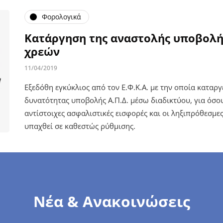
Φορολογικά
Κατάργηση της αναστολής υποβολής
χρεών
11/04/2019
Εξεδόθη εγκύκλιος από τον Ε.Φ.Κ.Α. με την οποία καταργ
δυνατότητας υποβολής Α.Π.Δ. μέσω διαδικτύου, για όσο
αντίστοιχες ασφαλιστικές εισφορές και οι ληξιπρόθεσμες
υπαχθεί σε καθεστώς ρύθμισης.
Νέα & Ανακοινώσεις