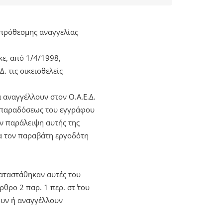
εκπρόθεσμης αναγγελίας
κε, από 1/4/1998,
 τις οικειοθελείς
αναγγέλλουν στον Ο.Α.Ε.Δ.
ς παραδόσεως του εγγράφου
όν παράλειψη αυτής της
ια τον παραβάτη εργοδότη
καταστάθηκαν αυτές του
θρο 2 παρ. 1 περ. στ΄ του
ουν ή αναγγέλλουν