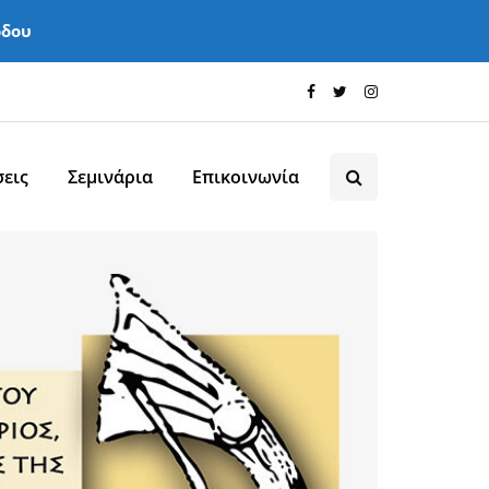
όδου
εις
Σεμινάρια
Επικοινωνία