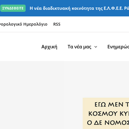
Η νέα διαδικτυακή κοινότητα της Ε.Λ.Φ.Ε.Ε. Ρ
ΣΥΝΔΕΘΕΙΤΕ
ορολογικό Ημερολόγιο
RSS
Αρχική
Τα νέα μας
Ενημερώσ