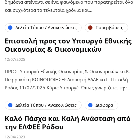
δημόσια απέναντι σε ένα φαινόμενο που παρατηρείται όλο
και συχνότερα τα τελευταία χρόνια και…
Δελτία Τύπου / Ανακοινώσεις
Παρεμβάσεις
Επιστολή προς τον Υπουργό Εθνικής
Οικονομίας & Οικονομικών
12/07/2025
ΠΡΟΣ: Υπουργό Εθνικής Οικονομίας & Οικονομικών κο.Κ.
Πιερρακάκη ΚΟΙΝΟΠΟΙΗΣΗ: Διοικητή ΑΑΔΕ κο Γ. Πιτσιλή
Ρόδος 11/07/2025 Κύριε Υπουργέ, Όπως γνωρίζετε, την…
Δελτία Τύπου / Ανακοινώσεις
Διάφορα
Καλό Πάσχα και Καλή Ανάσταση από
την ΕΛΦΕΕ Ρόδου
12/04/2023