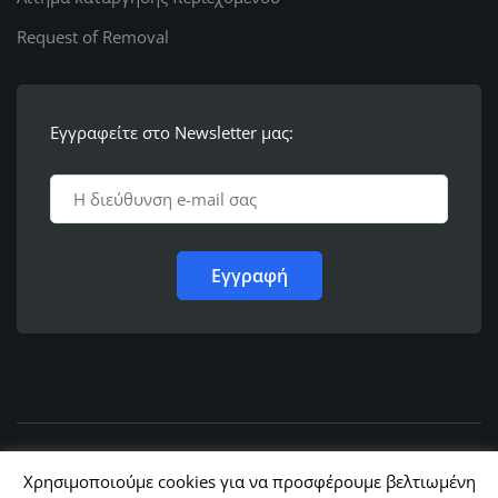
Request of Removal
Εγγραφείτε στο Newsletter μας:
© 2011 - 2022,
Ε.Λ.Φ.Ε.Ε. Ρόδου
Χρησιμοποιούμε cookies για να προσφέρουμε βελτιωμένη