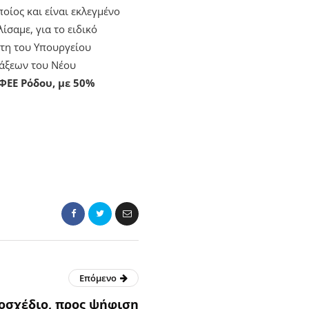
οίος και είναι εκλεγμένο
σαμε, για το ειδικό
ντη του Υπουργείου
τάξεων του Νέου
ΛΦΕΕ Ρόδου, με 50%
Επόμενο
οσχέδιο, προς ψήφιση