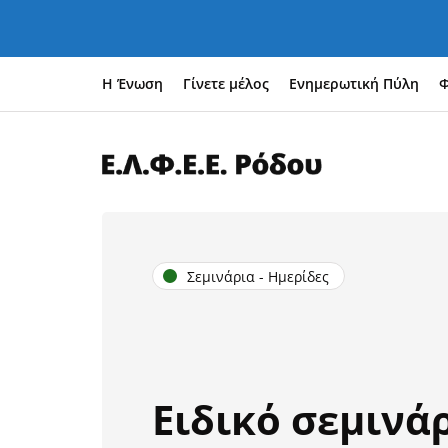
Η Ένωση
Γίνετε μέλος
Ενημερωτική Πύλη
Φ
Σεμινάρια - Ημερίδες
Eιδικό σεμινάρ