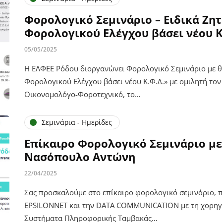
Φορολογικό Σεμινάριο – Ειδικά Ζη
Φορολογικού Ελέγχου βάσει νέου Κ
05/05/2025
Η ΕΛΦΕΕ Ρόδου διοργανώνει Φορολογικό Σεμινάριο με θ
Φορολογικού Ελέγχου βάσει νέου Κ.Φ.Δ.» με ομιλητή το
Οικονομολόγο-Φοροτεχνικό, το…
Σεμινάρια - Ημερίδες
Επίκαιρο Φορολογικό Σεμινάριο με
Νασόπουλο Αντώνη
22/04/2025
Σας προσκαλούμε στο επίκαιρο φορολογικό σεμινάριο, 
ΕPSILONΝET και την DATA COMMUNICATION με τη χορηγ
Συστήματα Πληροφορικής Ταμβακάς…