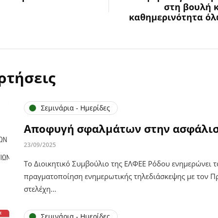
στη βουλή κ
καθημερινότητα όλ
ρτήσεις
Σεμινάρια - Ημερίδες
Αποφυγή σφαλμάτων στην ασφάλι
23/09/2025
Το Διοικητικό Συμβούλιο της ΕΛΦΕΕ Ρόδου ενημερώνει τ
πραγματοποίηση ενημερωτικής τηλεδιάσκεψης με τον Π
στελέχη…
Σεμινάρια - Ημερίδες