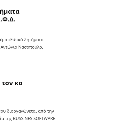
τήματα
.Φ.Δ.
έμα «Ειδικά Ζητήματα
ν Αντώνιο Νασόπουλο,
 τον κο
που διοργανώνεται από την
ία της BUSSINES SOFTWARE