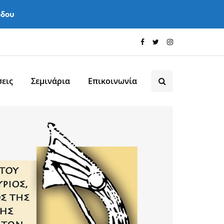
όδου
εις
Σεμινάρια
Επικοινωνία