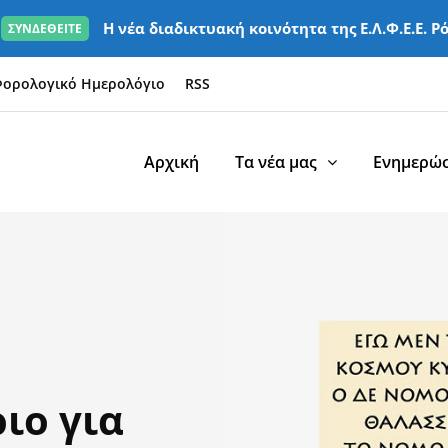
Η νέα διαδικτυακή κοινότητα της Ε.Λ.Φ.Ε.Ε. Ρ
ΣΥΝΔΕΘΕΙΤΕ
ορολογικό Ημερολόγιο
RSS
Αρχική
Τα νέα μας
Ενημερώσ
ιο για