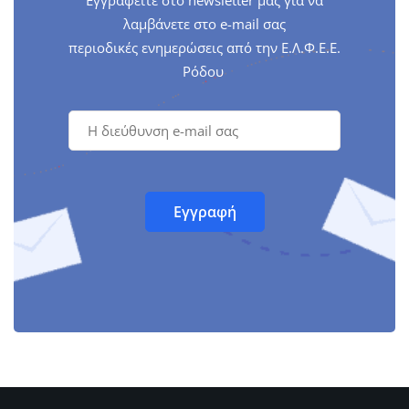
λαμβάνετε στο e-mail σας
περιοδικές ενημερώσεις από την Ε.Λ.Φ.Ε.Ε.
Ρόδου