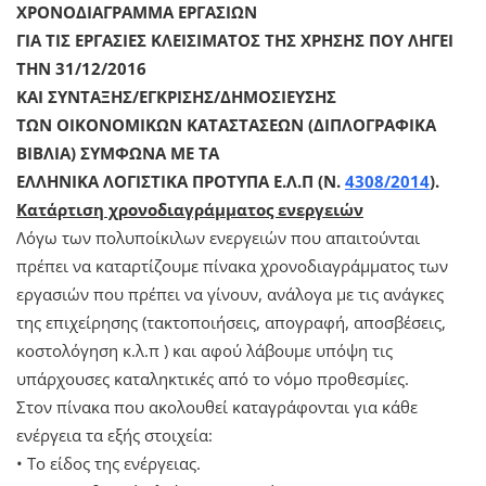
ΧΡΟΝΟΔΙΑΓΡΑΜΜΑ ΕΡΓΑΣΙΩΝ
ΓΙΑ ΤΙΣ ΕΡΓΑΣΙΕΣ ΚΛΕΙΣΙΜΑΤΟΣ ΤΗΣ ΧΡΗΣΗΣ ΠΟΥ ΛΗΓΕΙ
ΤΗΝ 31/12/2016
ΚΑΙ ΣΥΝΤΑΞΗΣ/ΕΓΚΡΙΣΗΣ/ΔΗΜΟΣΙΕΥΣΗΣ
ΤΩΝ ΟΙΚΟΝΟΜΙΚΩΝ ΚΑΤΑΣΤΑΣΕΩΝ (ΔΙΠΛΟΓΡΑΦΙΚΑ
ΒΙΒΛΙΑ) ΣΥΜΦΩΝΑ ΜΕ ΤΑ
ΕΛΛΗΝΙΚΑ ΛΟΓΙΣΤΙΚΑ ΠΡΟΤΥΠΑ Ε.Λ.Π (N.
4308/2014
).
Κατάρτιση χρονοδιαγράμματος ενεργειών
Λόγω των πολυποίκιλων ενεργειών που απαιτούνται
πρέπει να καταρτίζουμε πίνακα χρονοδιαγράμματος των
εργασιών που πρέπει να γίνουν, ανάλογα με τις ανάγκες
της επιχείρησης (τακτοποιήσεις, απογραφή, αποσβέσεις,
κοστολόγηση κ.λ.π ) και αφού λάβουμε υπόψη τις
υπάρχουσες καταληκτικές από το νόμο προθεσμίες.
Στον πίνακα που ακολουθεί καταγράφονται για κάθε
ενέργεια τα εξής στοιχεία:
• Το είδος της ενέργειας.