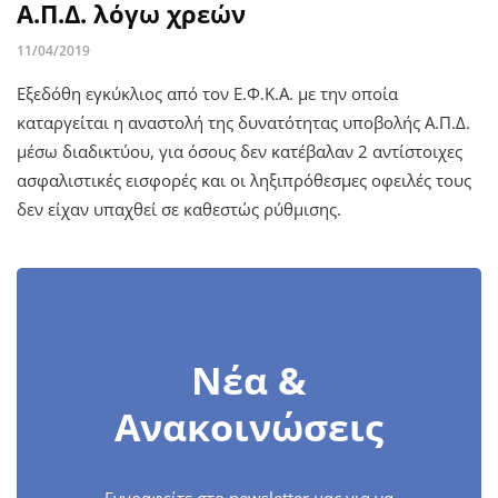
Α.Π.Δ. λόγω χρεών
11/04/2019
Εξεδόθη εγκύκλιος από τον Ε.Φ.Κ.Α. με την οποία
καταργείται η αναστολή της δυνατότητας υποβολής Α.Π.Δ.
μέσω διαδικτύου, για όσους δεν κατέβαλαν 2 αντίστοιχες
ασφαλιστικές εισφορές και οι ληξιπρόθεσμες οφειλές τους
δεν είχαν υπαχθεί σε καθεστώς ρύθμισης.
Νέα &
Ανακοινώσεις
Εγγραφείτε στο newsletter μας για να