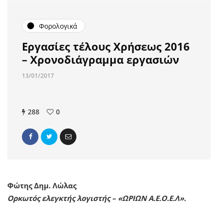
Φορολογικά
Εργασίες τέλους Χρήσεως 2016
– Χρονοδιάγραμμα εργασιών
13/01/2017
288
0
Φώτης Δημ. Λώλας
Ορκωτός ελεγκτής λογιστής – «ΩΡΙΩΝ Α.Ε.Ο.Ε.Λ».