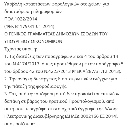
Υποβολή καταστάσεων φορολογικών στοιχείων, για
διασταύρωση πληροφοριών
ΠΟΛ 1022/2014
(ΦΕΚ Β’ 179/31-01-2014)
Ο ΓΕΝΙΚΟΣ ΓΡΑΜΜΑΤΕΑΣ ΔΗΜΟΣΙΩΝ ΕΣΟΔΩΝ ΤΟΥ
ΥΠΟΥΡΓΕΙΟΥ ΟΙΚΟΝΟΜΙΚΩΝ
Έχοντας υπόψη:
1. Τις διατάξεις των παραγράφων 3 και 4 του άρθρου 14
του Ν.4174/2013, όπως προστέθηκαν με την παράγραφο 5
του άρθρου 42 του Ν.4223/2013 (ΦΕΚ Α΄ 287/31.12.2013).
2. Την ανάγκη διενέργειας διασταυρωτικών ελέγχων για
την πάταξη της φοροδιαφυγής.
3. Ότι, από την απόφαση αυτή δεν προκαλείται επιπλέον
δαπάνη σε βάρος του Κρατικού Προϋπολογισμού, από
αυτή που περιγράφεται στο σχετικό έγγραφο της Δ/νσης
Ηλεκτρονικής Διακυβέρνησης (ΔΗΛΕΔ 0002166 ΕΞ 2014),
αποφασίζουμε: