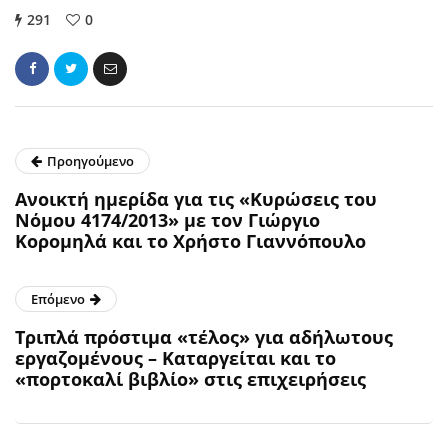
291
0
Προηγούμενο
Ανοικτή ημερίδα για τις «Κυρώσεις του
Νόµου 4174/2013» με τον Γιώργιο
Κορομηλά και το Χρήστο Γιαννόπουλο
Επόμενο
Τριπλά πρόστιμα «τέλος» για αδήλωτους
εργαζομένους – Καταργείται και το
«πορτοκαλί βιβλίο» στις επιχειρήσεις