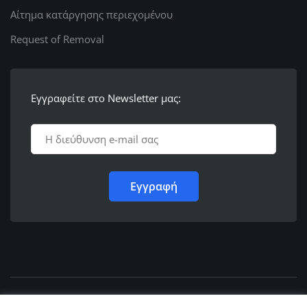
Αίτημα κατάργησης περιεχομένου
Request of Removal
Εγγραφείτε στο Newsletter μας:
© 2011 - 2022,
Ε.Λ.Φ.Ε.Ε. Ρόδου