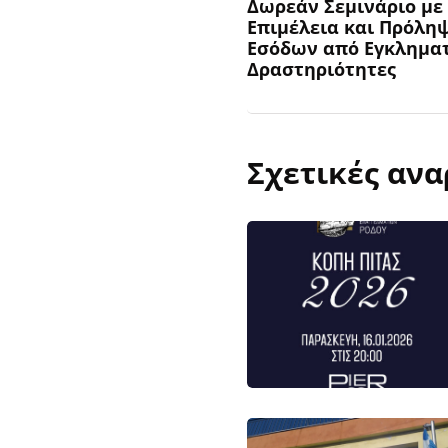
Δωρεάν Σεμινάριο με
Επιμέλεια και Πρόλη
Εσόδων από Εγκληματ
Δραστηριότητες
Σχετικές ανα