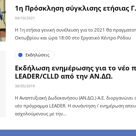
1η Πρόσκληση σύγκλισης ετήσιας Γ.
04/10/2021
Η 1η ετήσια γενική συνέλευση για το 2021 θα πραγματοπ
Οκτωβρίου και ώρα 18:00 στο Εργατικό Κέντρο Ρόδου
Εκδηλώσεις
Εκδήλωση ενημέρωσης για το νέο 
LEADER/CLLD από την ΑΝ.ΔΩ.
30/05/2019
Η Αναπτυξιακή Δωδεκανήσου (ΑΝ.ΔΩ.) Α.Ε. διοργανώνει 
νέο πρόγραμμα LEADER. Η συνάντηση / ενημέρωση απευ
ασχολούμενους με την…