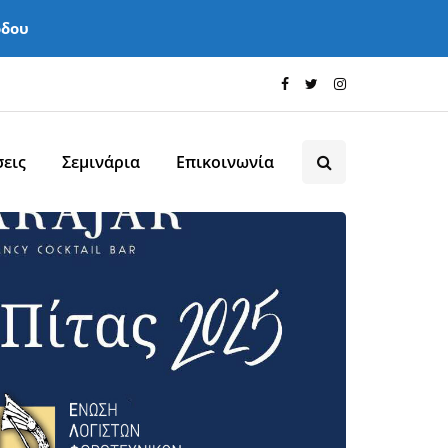
όδου
εις
Σεμινάρια
Επικοινωνία